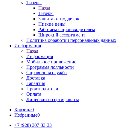
Тизеры
Назад
Тизеры
Защита от подделок
Низкие цены
Работаем с производителем
Широкий ассортимент
Политика обработки персональных данных
Информация
Назад
Информация
Мобильное приложение
Программа лояльности
Справочная служба
Доставка
Гарантия
Производители
Оплата
Лицензии и сертификаты
Корзина
0
Избранные
0
+7 (928) 307-33-33