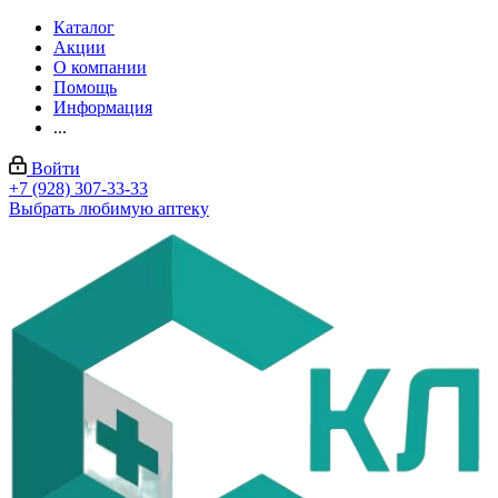
Каталог
Акции
О компании
Помощь
Информация
...
Войти
+7 (928) 307-33-33
Выбрать любимую аптеку