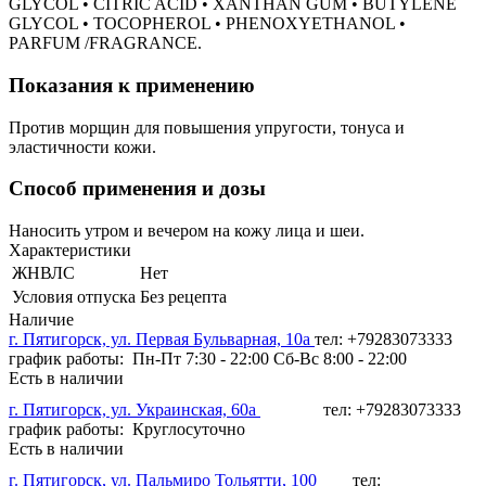
GLYCOL • CITRIC ACID • XANTHAN GUM • BUTYLENE
GLYCOL • TOCOPHEROL • PHENOXYETHANOL •
PARFUM /FRAGRANCE.
Показания к применению
Против морщин для повышения упругости, тонуса и
эластичности кожи.
Способ применения и дозы
Наносить утром и вечером на кожу лица и шеи.
Характеристики
ЖНВЛС
Нет
Условия отпуска
Без рецепта
Наличие
г. Пятигорск, ул. Первая Бульварная, 10а
тел: +79283073333
график работы: Пн-Пт 7:30 - 22:00 Сб-Вс 8:00 - 22:00
Есть в наличии
г. Пятигорск, ул. Украинская, 60а
тел: +79283073333
график работы: Круглосуточно
Есть в наличии
г. Пятигорск, ул. Пальмиро Тольятти, 100
тел: