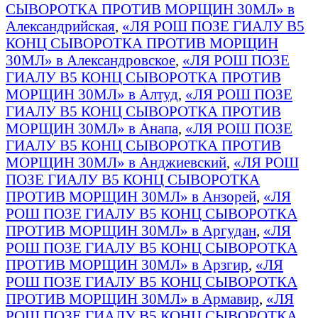
СЫВОРОТКА ПРОТИВ МОРЩИН 30МЛ» в
Александрийская
,
«ЛЯ РОШ ПОЗЕ ГИАЛУ B5
КОНЦ СЫВОРОТКА ПРОТИВ МОРЩИН
30МЛ» в Александровское
,
«ЛЯ РОШ ПОЗЕ
ГИАЛУ B5 КОНЦ СЫВОРОТКА ПРОТИВ
МОРЩИН 30МЛ» в Алтуд
,
«ЛЯ РОШ ПОЗЕ
ГИАЛУ B5 КОНЦ СЫВОРОТКА ПРОТИВ
МОРЩИН 30МЛ» в Анапа
,
«ЛЯ РОШ ПОЗЕ
ГИАЛУ B5 КОНЦ СЫВОРОТКА ПРОТИВ
МОРЩИН 30МЛ» в Анджиевский
,
«ЛЯ РОШ
ПОЗЕ ГИАЛУ B5 КОНЦ СЫВОРОТКА
ПРОТИВ МОРЩИН 30МЛ» в Анзорей
,
«ЛЯ
РОШ ПОЗЕ ГИАЛУ B5 КОНЦ СЫВОРОТКА
ПРОТИВ МОРЩИН 30МЛ» в Аргудан
,
«ЛЯ
РОШ ПОЗЕ ГИАЛУ B5 КОНЦ СЫВОРОТКА
ПРОТИВ МОРЩИН 30МЛ» в Арзгир
,
«ЛЯ
РОШ ПОЗЕ ГИАЛУ B5 КОНЦ СЫВОРОТКА
ПРОТИВ МОРЩИН 30МЛ» в Армавир
,
«ЛЯ
РОШ ПОЗЕ ГИАЛУ B5 КОНЦ СЫВОРОТКА