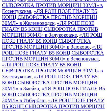
СЫВОРОТКА ПРОТИВ МОРЩИН 30МЛ» в
Ессентукская
,
«ЛЯ РОШ ПОЗЕ ГИАЛУ B5
КОНЦ СЫВОРОТКА ПРОТИВ МОРЩИН
30МЛ» в Железноводск
,
«ЛЯ РОШ ПОЗЕ
ГИАЛУ B5 КОНЦ СЫВОРОТКА ПРОТИВ
МОРЩИН 30МЛ» в Залукокоаже
,
«ЛЯ РОШ
ПОЗЕ ГИАЛУ B5 КОНЦ СЫВОРОТКА
ПРОТИВ МОРЩИН 30МЛ» в Заюково
,
«ЛЯ
РОШ ПОЗЕ ГИАЛУ B5 КОНЦ СЫВОРОТКА
ПРОТИВ МОРЩИН 30МЛ» в Зеленокумск
,
«ЛЯ РОШ ПОЗЕ ГИАЛУ B5 КОНЦ
СЫВОРОТКА ПРОТИВ МОРЩИН 30МЛ» в
Зеленчукская
,
«ЛЯ РОШ ПОЗЕ ГИАЛУ B5
КОНЦ СЫВОРОТКА ПРОТИВ МОРЩИН
30МЛ» в Змейка
,
«ЛЯ РОШ ПОЗЕ ГИАЛУ B5
КОНЦ СЫВОРОТКА ПРОТИВ МОРЩИН
30МЛ» в Избербаш
,
«ЛЯ РОШ ПОЗЕ ГИАЛУ
B5 КОНЦ СЫВОРОТКА ПРОТИВ МОРЩИН