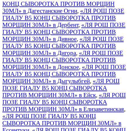
КОНЦ СЫВОРОТКА ПРОТИВ МОРЩИН
30МЛ» в Дагестанские Огни
,
«ЛЯ РОШ ПОЗЕ
ГИАЛУ B5 КОНЦ СЫВОРОТКА ПРОТИВ
МОРЩИН 30МЛ» в Дербент
,
«ЛЯ РОШ ПОЗЕ
ГИАЛУ B5 КОНЦ СЫВОРОТКА ПРОТИВ
МОРЩИН 30МЛ» в Дивное
,
«ЛЯ РОШ ПОЗЕ
ГИАЛУ B5 КОНЦ СЫВОРОТКА ПРОТИВ
МОРЩИН 30МЛ» в Дигора
,
«ЛЯ РОШ ПОЗЕ
ГИАЛУ B5 КОНЦ СЫВОРОТКА ПРОТИВ
МОРЩИН 30МЛ» в Донское
,
«ЛЯ РОШ ПОЗЕ
ГИАЛУ B5 КОНЦ СЫВОРОТКА ПРОТИВ
МОРЩИН 30МЛ» в Дыгулыбгей
,
«ЛЯ РОШ
ПОЗЕ ГИАЛУ B5 КОНЦ СЫВОРОТКА
ПРОТИВ МОРЩИН 30МЛ» в Ейск
,
«ЛЯ РОШ
ПОЗЕ ГИАЛУ B5 КОНЦ СЫВОРОТКА
ПРОТИВ МОРЩИН 30МЛ» в Елизаветинская
,
«ЛЯ РОШ ПОЗЕ ГИАЛУ B5 КОНЦ
СЫВОРОТКА ПРОТИВ МОРЩИН 30МЛ» в
Ессентуки
,
«ЛЯ РОШ ПОЗЕ ГИАЛУ B5 КОНЦ