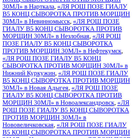
30МЛ» в Нарткала
,
«ЛЯ РОШ ПОЗЕ ГИАЛУ
B5 КОНЦ СЫВОРОТКА ПРОТИВ МОРЩИН
30МЛ» в Невинномысск
,
«ЛЯ РОШ ПОЗЕ
ГИАЛУ B5 КОНЦ СЫВОРОТКА ПРОТИВ
МОРЩИН 30МЛ» в Незлобная
,
«ЛЯ РОШ
ПОЗЕ ГИАЛУ B5 КОНЦ СЫВОРОТКА
ПРОТИВ МОРЩИН 30МЛ» в Нефтекумск
,
«ЛЯ РОШ ПОЗЕ ГИАЛУ B5 КОНЦ
СЫВОРОТКА ПРОТИВ МОРЩИН 30МЛ» в
Нижний Куркужин
,
«ЛЯ РОШ ПОЗЕ ГИАЛУ
B5 КОНЦ СЫВОРОТКА ПРОТИВ МОРЩИН
30МЛ» в Новая Адыгея
,
«ЛЯ РОШ ПОЗЕ
ГИАЛУ B5 КОНЦ СЫВОРОТКА ПРОТИВ
МОРЩИН 30МЛ» в Новоалександровск
,
«ЛЯ
РОШ ПОЗЕ ГИАЛУ B5 КОНЦ СЫВОРОТКА
ПРОТИВ МОРЩИН 30МЛ» в
Нововеличковская
,
«ЛЯ РОШ ПОЗЕ ГИАЛУ
B5 КОНЦ СЫВОРОТКА ПРОТИВ МОРЩИН