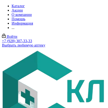
Каталог
Акции
О компании
Помощь
Информация
...
Войти
+7 (928) 307-33-33
Выбрать любимую аптеку