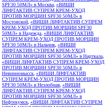
SPF30 50МЛ» в Москва
,
«ВИШИ
ЛИФТАКТИВ СУПРЕМ КРЕМ-УХОД
ПРОТИВ МОРЩИН SPF30 50МЛ» в
Мостовской
,
«ВИШИ ЛИФТАКТИВ СУПРЕМ
КРЕМ-УХОД ПРОТИВ МОРЩИН SPF30
50МЛ» в Надежда
,
«ВИШИ ЛИФТАКТИВ
СУПРЕМ КРЕМ-УХОД ПРОТИВ МОРЩИН
SPF30 50МЛ» в Нальчик
,
«ВИШИ
ЛИФТАКТИВ СУПРЕМ КРЕМ-УХОД
ПРОТИВ МОРЩИН SPF30 50МЛ» в Нарткала
,
«ВИШИ ЛИФТАКТИВ СУПРЕМ КРЕМ-УХОД
ПРОТИВ МОРЩИН SPF30 50МЛ» в
Невинномысск
,
«ВИШИ ЛИФТАКТИВ
СУПРЕМ КРЕМ-УХОД ПРОТИВ МОРЩИН
SPF30 50МЛ» в Незлобная
,
«ВИШИ
ЛИФТАКТИВ СУПРЕМ КРЕМ-УХОД
ПРОТИВ МОРЩИН SPF30 50МЛ» в
Нефтекумск
,
«ВИШИ ЛИФТАКТИВ СУПРЕМ