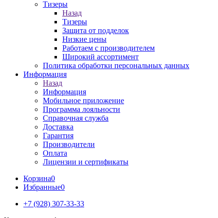
Тизеры
Назад
Тизеры
Защита от подделок
Низкие цены
Работаем с производителем
Широкий ассортимент
Политика обработки персональных данных
Информация
Назад
Информация
Мобильное приложение
Программа лояльности
Справочная служба
Доставка
Гарантия
Производители
Оплата
Лицензии и сертификаты
Корзина
0
Избранные
0
+7 (928) 307-33-33