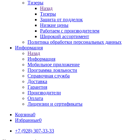
Тизеры
Назад
Тизеры
Защита от подделок
Низкие цены
Работаем с производителем
Широкий ассортимент
Политика обработки персональных данных
Информация
Назад
Информация
Мобильное приложение
Программа лояльности
Справочная служба
Доставка
Гарантия
Производители
Оплата
Лицензии и сертификаты
Корзина
0
Избранные
0
+7 (928) 307-33-33