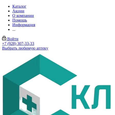
Каталог
Акции
О компании
Помощь
Информация
...
Войти
+7 (928) 307-33-33
Выбрать любимую аптеку