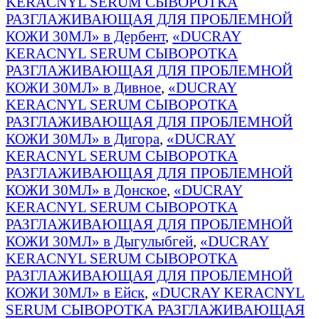
KERACNYL SERUM СЫВОРОТКА
РАЗГЛАЖИВАЮЩАЯ ДЛЯ ПРОБЛЕМНОЙ
КОЖИ 30МЛ» в Дербент
,
«DUCRAY
KERACNYL SERUM СЫВОРОТКА
РАЗГЛАЖИВАЮЩАЯ ДЛЯ ПРОБЛЕМНОЙ
КОЖИ 30МЛ» в Дивное
,
«DUCRAY
KERACNYL SERUM СЫВОРОТКА
РАЗГЛАЖИВАЮЩАЯ ДЛЯ ПРОБЛЕМНОЙ
КОЖИ 30МЛ» в Дигора
,
«DUCRAY
KERACNYL SERUM СЫВОРОТКА
РАЗГЛАЖИВАЮЩАЯ ДЛЯ ПРОБЛЕМНОЙ
КОЖИ 30МЛ» в Донское
,
«DUCRAY
KERACNYL SERUM СЫВОРОТКА
РАЗГЛАЖИВАЮЩАЯ ДЛЯ ПРОБЛЕМНОЙ
КОЖИ 30МЛ» в Дыгулыбгей
,
«DUCRAY
KERACNYL SERUM СЫВОРОТКА
РАЗГЛАЖИВАЮЩАЯ ДЛЯ ПРОБЛЕМНОЙ
КОЖИ 30МЛ» в Ейск
,
«DUCRAY KERACNYL
SERUM СЫВОРОТКА РАЗГЛАЖИВАЮЩАЯ