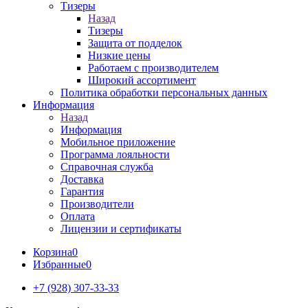
Тизеры
Назад
Тизеры
Защита от подделок
Низкие цены
Работаем с производителем
Широкий ассортимент
Политика обработки персональных данных
Информация
Назад
Информация
Мобильное приложение
Программа лояльности
Справочная служба
Доставка
Гарантия
Производители
Оплата
Лицензии и сертификаты
Корзина
0
Избранные
0
+7 (928) 307-33-33