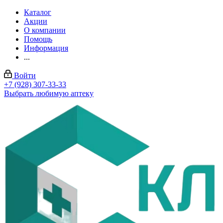
Каталог
Акции
О компании
Помощь
Информация
...
Войти
+7 (928) 307-33-33
Выбрать любимую аптеку