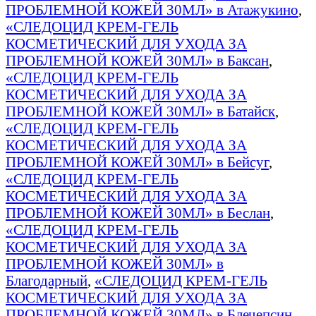
ПРОБЛЕМНОЙ КОЖЕЙ 30МЛ» в Атажукино
,
«СЛЕДОЦИД КРЕМ-ГЕЛЬ
КОСМЕТИЧЕСКИЙ ДЛЯ УХОДА ЗА
ПРОБЛЕМНОЙ КОЖЕЙ 30МЛ» в Баксан
,
«СЛЕДОЦИД КРЕМ-ГЕЛЬ
КОСМЕТИЧЕСКИЙ ДЛЯ УХОДА ЗА
ПРОБЛЕМНОЙ КОЖЕЙ 30МЛ» в Батайск
,
«СЛЕДОЦИД КРЕМ-ГЕЛЬ
КОСМЕТИЧЕСКИЙ ДЛЯ УХОДА ЗА
ПРОБЛЕМНОЙ КОЖЕЙ 30МЛ» в Бейсуг
,
«СЛЕДОЦИД КРЕМ-ГЕЛЬ
КОСМЕТИЧЕСКИЙ ДЛЯ УХОДА ЗА
ПРОБЛЕМНОЙ КОЖЕЙ 30МЛ» в Беслан
,
«СЛЕДОЦИД КРЕМ-ГЕЛЬ
КОСМЕТИЧЕСКИЙ ДЛЯ УХОДА ЗА
ПРОБЛЕМНОЙ КОЖЕЙ 30МЛ» в
Благодарный
,
«СЛЕДОЦИД КРЕМ-ГЕЛЬ
КОСМЕТИЧЕСКИЙ ДЛЯ УХОДА ЗА
ПРОБЛЕМНОЙ КОЖЕЙ 30МЛ» в Блечепсин
,