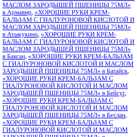
МАСЛОМ ЗАРОДЫШЕЙ ПШЕНИЦЫ 75МЛ»
в Армавир
,
«ХОРОШИЕ РУКИ КРЕМ-
БАЛЬЗАМ С ГИАЛУРОНОВОЙ КИСЛОТОЙ И
МАСЛОМ ЗАРОДЫШЕЙ ПШЕНИЦЫ 75МЛ»
в Атажукино
,
«ХОРОШИЕ РУКИ КРЕМ-
БАЛЬЗАМ С ГИАЛУРОНОВОЙ КИСЛОТОЙ И
МАСЛОМ ЗАРОДЫШЕЙ ПШЕНИЦЫ 75МЛ»
в Баксан
,
«ХОРОШИЕ РУКИ КРЕМ-БАЛЬЗАМ
С ГИАЛУРОНОВОЙ КИСЛОТОЙ И МАСЛОМ
ЗАРОДЫШЕЙ ПШЕНИЦЫ 75МЛ» в Батайск
,
«ХОРОШИЕ РУКИ КРЕМ-БАЛЬЗАМ С
ГИАЛУРОНОВОЙ КИСЛОТОЙ И МАСЛОМ
ЗАРОДЫШЕЙ ПШЕНИЦЫ 75МЛ» в Бейсуг
,
«ХОРОШИЕ РУКИ КРЕМ-БАЛЬЗАМ С
ГИАЛУРОНОВОЙ КИСЛОТОЙ И МАСЛОМ
ЗАРОДЫШЕЙ ПШЕНИЦЫ 75МЛ» в Беслан
,
«ХОРОШИЕ РУКИ КРЕМ-БАЛЬЗАМ С
ГИАЛУРОНОВОЙ КИСЛОТОЙ И МАСЛОМ
ЗАРОДЫШЕЙ ПШЕНИЦЫ 75МЛ» в