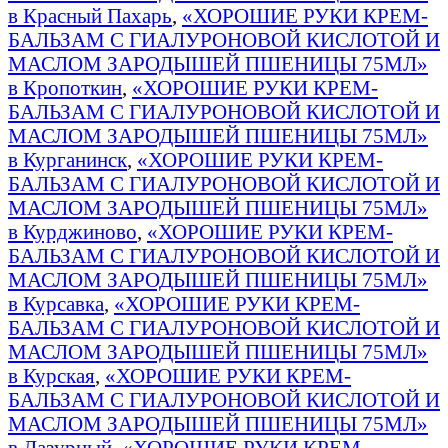
в Красный Пахарь
,
«ХОРОШИЕ РУКИ КРЕМ-
БАЛЬЗАМ С ГИАЛУРОНОВОЙ КИСЛОТОЙ И
МАСЛОМ ЗАРОДЫШЕЙ ПШЕНИЦЫ 75МЛ»
в Кропоткин
,
«ХОРОШИЕ РУКИ КРЕМ-
БАЛЬЗАМ С ГИАЛУРОНОВОЙ КИСЛОТОЙ И
МАСЛОМ ЗАРОДЫШЕЙ ПШЕНИЦЫ 75МЛ»
в Курганинск
,
«ХОРОШИЕ РУКИ КРЕМ-
БАЛЬЗАМ С ГИАЛУРОНОВОЙ КИСЛОТОЙ И
МАСЛОМ ЗАРОДЫШЕЙ ПШЕНИЦЫ 75МЛ»
в Курджиново
,
«ХОРОШИЕ РУКИ КРЕМ-
БАЛЬЗАМ С ГИАЛУРОНОВОЙ КИСЛОТОЙ И
МАСЛОМ ЗАРОДЫШЕЙ ПШЕНИЦЫ 75МЛ»
в Курсавка
,
«ХОРОШИЕ РУКИ КРЕМ-
БАЛЬЗАМ С ГИАЛУРОНОВОЙ КИСЛОТОЙ И
МАСЛОМ ЗАРОДЫШЕЙ ПШЕНИЦЫ 75МЛ»
в Курская
,
«ХОРОШИЕ РУКИ КРЕМ-
БАЛЬЗАМ С ГИАЛУРОНОВОЙ КИСЛОТОЙ И
МАСЛОМ ЗАРОДЫШЕЙ ПШЕНИЦЫ 75МЛ»
в Лазурный
,
«ХОРОШИЕ РУКИ КРЕМ-