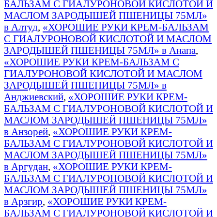
БАЛЬЗАМ С ГИАЛУРОНОВОЙ КИСЛОТОЙ И
МАСЛОМ ЗАРОДЫШЕЙ ПШЕНИЦЫ 75МЛ»
в Алтуд
,
«ХОРОШИЕ РУКИ КРЕМ-БАЛЬЗАМ
С ГИАЛУРОНОВОЙ КИСЛОТОЙ И МАСЛОМ
ЗАРОДЫШЕЙ ПШЕНИЦЫ 75МЛ» в Анапа
,
«ХОРОШИЕ РУКИ КРЕМ-БАЛЬЗАМ С
ГИАЛУРОНОВОЙ КИСЛОТОЙ И МАСЛОМ
ЗАРОДЫШЕЙ ПШЕНИЦЫ 75МЛ» в
Анджиевский
,
«ХОРОШИЕ РУКИ КРЕМ-
БАЛЬЗАМ С ГИАЛУРОНОВОЙ КИСЛОТОЙ И
МАСЛОМ ЗАРОДЫШЕЙ ПШЕНИЦЫ 75МЛ»
в Анзорей
,
«ХОРОШИЕ РУКИ КРЕМ-
БАЛЬЗАМ С ГИАЛУРОНОВОЙ КИСЛОТОЙ И
МАСЛОМ ЗАРОДЫШЕЙ ПШЕНИЦЫ 75МЛ»
в Аргудан
,
«ХОРОШИЕ РУКИ КРЕМ-
БАЛЬЗАМ С ГИАЛУРОНОВОЙ КИСЛОТОЙ И
МАСЛОМ ЗАРОДЫШЕЙ ПШЕНИЦЫ 75МЛ»
в Арзгир
,
«ХОРОШИЕ РУКИ КРЕМ-
БАЛЬЗАМ С ГИАЛУРОНОВОЙ КИСЛОТОЙ И