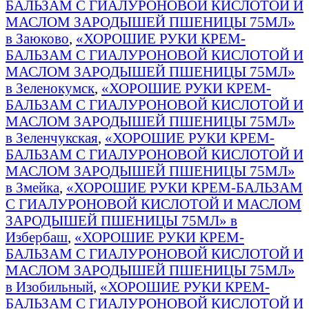
БАЛЬЗАМ С ГИАЛУРОНОВОЙ КИСЛОТОЙ И
МАСЛОМ ЗАРОДЫШЕЙ ПШЕНИЦЫ 75МЛ»
в Заюково
,
«ХОРОШИЕ РУКИ КРЕМ-
БАЛЬЗАМ С ГИАЛУРОНОВОЙ КИСЛОТОЙ И
МАСЛОМ ЗАРОДЫШЕЙ ПШЕНИЦЫ 75МЛ»
в Зеленокумск
,
«ХОРОШИЕ РУКИ КРЕМ-
БАЛЬЗАМ С ГИАЛУРОНОВОЙ КИСЛОТОЙ И
МАСЛОМ ЗАРОДЫШЕЙ ПШЕНИЦЫ 75МЛ»
в Зеленчукская
,
«ХОРОШИЕ РУКИ КРЕМ-
БАЛЬЗАМ С ГИАЛУРОНОВОЙ КИСЛОТОЙ И
МАСЛОМ ЗАРОДЫШЕЙ ПШЕНИЦЫ 75МЛ»
в Змейка
,
«ХОРОШИЕ РУКИ КРЕМ-БАЛЬЗАМ
С ГИАЛУРОНОВОЙ КИСЛОТОЙ И МАСЛОМ
ЗАРОДЫШЕЙ ПШЕНИЦЫ 75МЛ» в
Избербаш
,
«ХОРОШИЕ РУКИ КРЕМ-
БАЛЬЗАМ С ГИАЛУРОНОВОЙ КИСЛОТОЙ И
МАСЛОМ ЗАРОДЫШЕЙ ПШЕНИЦЫ 75МЛ»
в Изобильный
,
«ХОРОШИЕ РУКИ КРЕМ-
БАЛЬЗАМ С ГИАЛУРОНОВОЙ КИСЛОТОЙ И