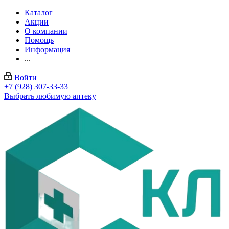
Каталог
Акции
О компании
Помощь
Информация
...
Войти
+7 (928) 307-33-33
Выбрать любимую аптеку