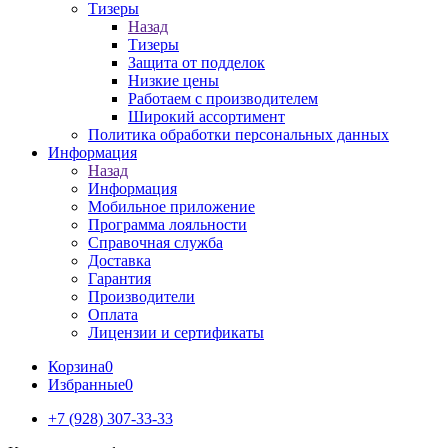
Тизеры
Назад
Тизеры
Защита от подделок
Низкие цены
Работаем с производителем
Широкий ассортимент
Политика обработки персональных данных
Информация
Назад
Информация
Мобильное приложение
Программа лояльности
Справочная служба
Доставка
Гарантия
Производители
Оплата
Лицензии и сертификаты
Корзина
0
Избранные
0
+7 (928) 307-33-33