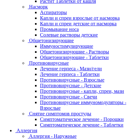
Растит Таблетки от кашля
Насморк
Аспираторы
Капли и спреи взрослые от насморка
Капли и спреи детские от насморка
Промывание носа
Солевые растворы детские
Общетонизирующие
Иммуностимулирующие
Общетонизирующие - Растворы
Общетонизирующие - Таблетки
Противовирусные
Лечение герпеса - Мази/гели
Лечение герпеса - Таблетки
Противовирусные - Взрослые
Противовирусные - Детские
Противовирусные - капли, спреи, мази
Противовирусные - Свечи
Противовирусные иммуномодуляторы -
Взрослые
Снятие симптомов простуды
Симптоматическое лечение - Порошки
Симптоматическое лечение - Таблетки
Аллергия
Аллергия - Наружные