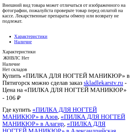
Внешний вид товара может отличаться от изображенного на
фотографии, пожалуйста проверьте товар перед оплатой на
кассе. Лекарственные препараты обмену или возврату не
подлежат.
Характеристики
Наличие
Характеристики
ЖНВЛС
Нет
Наличие
Нет складов
Купить «ПИЛКА ДЛЯ НОГТЕЙ МАНИКЮР» в
Пятигорск можно сделав заказ
skladlekarstv.ru
-
Цена на «ПИЛКА ДЛЯ НОГТЕЙ МАНИКЮР»
- 106 ₽
Где купить
«ПИЛКА ДЛЯ НОГТЕЙ
МАНИКЮР» в Азов
,
«ПИЛКА ДЛЯ НОГТЕЙ
МАНИКЮР» в Алагир
,
«ПИЛКА ДЛЯ
НОГТЕЙ МАНИКЮР» в Александрийская
,