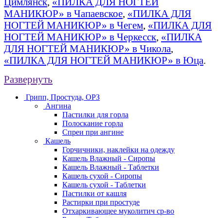
Цимлянск
,
«ПИЛКА ДЛЯ НОГТЕЙ
МАНИКЮР» в Чапаевское
,
«ПИЛКА ДЛЯ
НОГТЕЙ МАНИКЮР» в Чегем
,
«ПИЛКА ДЛЯ
НОГТЕЙ МАНИКЮР» в Черкесск
,
«ПИЛКА
ДЛЯ НОГТЕЙ МАНИКЮР» в Чикола
,
«ПИЛКА ДЛЯ НОГТЕЙ МАНИКЮР» в Юца
.
Развернуть
Грипп, Простуда, ОРЗ
Ангина
Пастилки для горла
Полоскание горла
Спреи при ангине
Кашель
Горчичники, наклейки на одежду
Кашель Влажный - Сиропы
Кашель Влажный - Таблетки
Кашель сухой - Сиропы
Кашель сухой - Таблетки
Пастилки от кашля
Растирки при простуде
Отхаркивающее муколитич ср-во