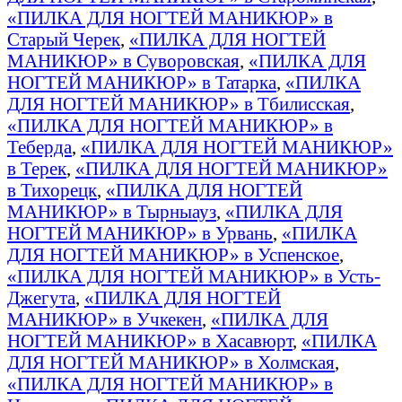
«ПИЛКА ДЛЯ НОГТЕЙ МАНИКЮР» в
Старый Черек
,
«ПИЛКА ДЛЯ НОГТЕЙ
МАНИКЮР» в Суворовская
,
«ПИЛКА ДЛЯ
НОГТЕЙ МАНИКЮР» в Татарка
,
«ПИЛКА
ДЛЯ НОГТЕЙ МАНИКЮР» в Тбилисская
,
«ПИЛКА ДЛЯ НОГТЕЙ МАНИКЮР» в
Теберда
,
«ПИЛКА ДЛЯ НОГТЕЙ МАНИКЮР»
в Терек
,
«ПИЛКА ДЛЯ НОГТЕЙ МАНИКЮР»
в Тихорецк
,
«ПИЛКА ДЛЯ НОГТЕЙ
МАНИКЮР» в Тырныауз
,
«ПИЛКА ДЛЯ
НОГТЕЙ МАНИКЮР» в Урвань
,
«ПИЛКА
ДЛЯ НОГТЕЙ МАНИКЮР» в Успенское
,
«ПИЛКА ДЛЯ НОГТЕЙ МАНИКЮР» в Усть-
Джегута
,
«ПИЛКА ДЛЯ НОГТЕЙ
МАНИКЮР» в Учкекен
,
«ПИЛКА ДЛЯ
НОГТЕЙ МАНИКЮР» в Хасавюрт
,
«ПИЛКА
ДЛЯ НОГТЕЙ МАНИКЮР» в Холмская
,
«ПИЛКА ДЛЯ НОГТЕЙ МАНИКЮР» в