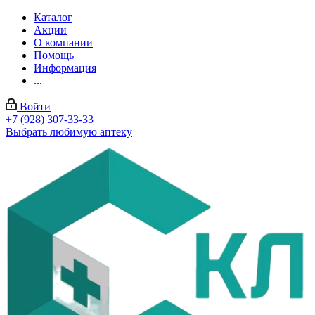
Каталог
Акции
О компании
Помощь
Информация
...
Войти
+7 (928) 307-33-33
Выбрать любимую аптеку