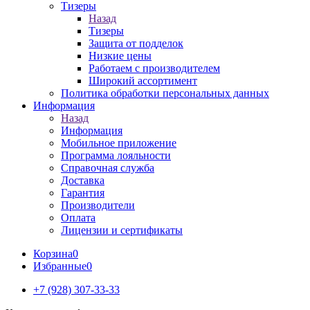
Тизеры
Назад
Тизеры
Защита от подделок
Низкие цены
Работаем с производителем
Широкий ассортимент
Политика обработки персональных данных
Информация
Назад
Информация
Мобильное приложение
Программа лояльности
Справочная служба
Доставка
Гарантия
Производители
Оплата
Лицензии и сертификаты
Корзина
0
Избранные
0
+7 (928) 307-33-33