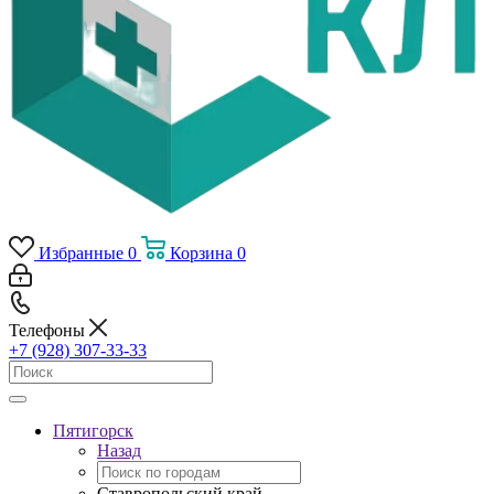
Избранные
0
Корзина
0
Телефоны
+7 (928) 307-33-33
Пятигорск
Назад
Ставропольский край