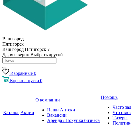
Ваш город
Пятигорск
Ваш город Пятигорск ?
Да, все верно
Выбрать другой
Избранные
0
Корзина
пуста
0
Помощь
О компании
Часто за
Наши Аптеки
Каталог
Акции
Что с мо
Вакансии
Тизеры
Аренда / Покупка бизнеса
Политик