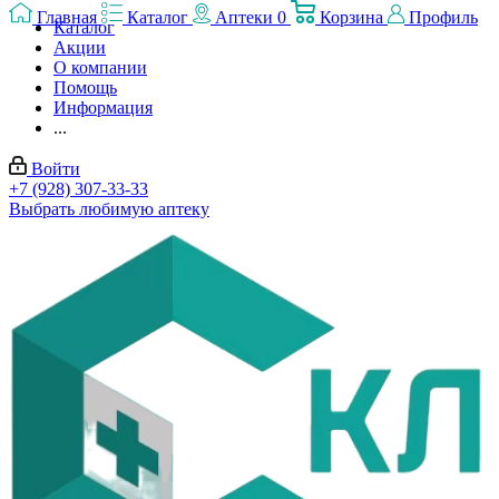
Главная
Каталог
Аптеки
0
Корзина
Профиль
Каталог
Акции
О компании
Помощь
Информация
...
Войти
+7 (928) 307-33-33
Выбрать любимую аптеку