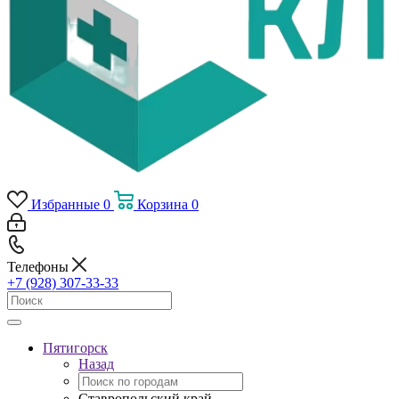
Избранные
0
Корзина
0
Телефоны
+7 (928) 307-33-33
Пятигорск
Назад
Ставропольский край