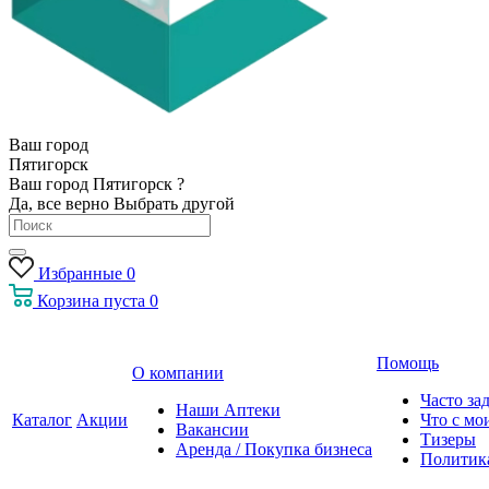
Ваш город
Пятигорск
Ваш город Пятигорск ?
Да, все верно
Выбрать другой
Избранные
0
Корзина
пуста
0
Помощь
О компании
Часто за
Наши Аптеки
Каталог
Акции
Что с мо
Вакансии
Тизеры
Аренда / Покупка бизнеса
Политик