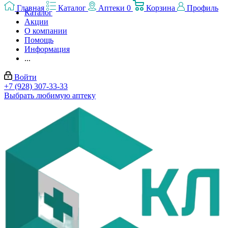
Главная
Каталог
Аптеки
0
Корзина
Профиль
Каталог
Акции
О компании
Помощь
Информация
...
Войти
+7 (928) 307-33-33
Выбрать любимую аптеку