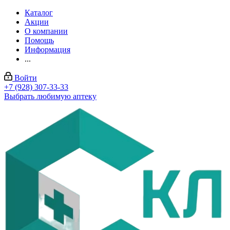
Каталог
Акции
О компании
Помощь
Информация
...
Войти
+7 (928) 307-33-33
Выбрать любимую аптеку