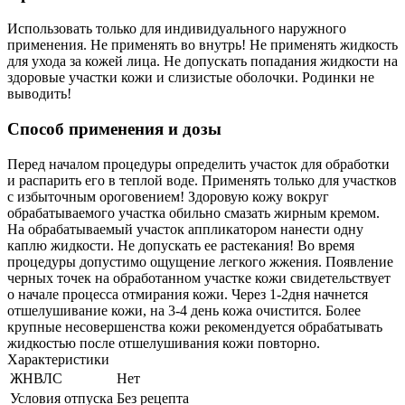
Использовать только для индивидуального наружного
применения. Не применять во внутрь! Не применять жидкость
для ухода за кожей лица. Не допускать попадания жидкости на
здоровые участки кожи и слизистые оболочки. Родинки не
выводить!
Способ применения и дозы
Перед началом процедуры определить участок для обработки
и распарить его в теплой воде. Применять только для участков
с избыточным ороговением! Здоровую кожу вокруг
обрабатываемого участка обильно смазать жирным кремом.
На обрабатываемый участок аппликатором нанести одну
каплю жидкости. Не допускать ее растекания! Во время
процедуры допустимо ощущение легкого жжения. Появление
черных точек на обработанном участке кожи свидетельствует
о начале процесса отмирания кожи. Через 1-2дня начнется
отшелушивание кожи, на 3-4 день кожа очистится. Более
крупные несовершенства кожи рекомендуется обрабатывать
жидкостью после отшелушивания кожи повторно.
Характеристики
ЖНВЛС
Нет
Условия отпуска
Без рецепта