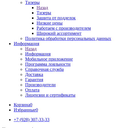
Тизеры
Назад
Тизеры
Защита от подделок
Низкие цены
Работаем с производителем
Широкий ассортимент
Политика обработки персональных данных
Информация
Назад
Информация
Мобильное приложение
Программа лояльности
Справочная служба
Доставка
Гарантия
Производители
Оплата
Лицензии и сертификаты
Корзина
0
Избранные
0
+7 (928) 307-33-33