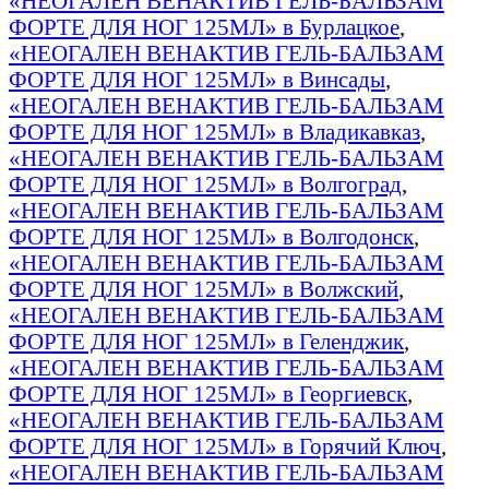
«НЕОГАЛЕН ВЕНАКТИВ ГЕЛЬ-БАЛЬЗАМ
ФОРТЕ ДЛЯ НОГ 125МЛ» в Бурлацкое
,
«НЕОГАЛЕН ВЕНАКТИВ ГЕЛЬ-БАЛЬЗАМ
ФОРТЕ ДЛЯ НОГ 125МЛ» в Винсады
,
«НЕОГАЛЕН ВЕНАКТИВ ГЕЛЬ-БАЛЬЗАМ
ФОРТЕ ДЛЯ НОГ 125МЛ» в Владикавказ
,
«НЕОГАЛЕН ВЕНАКТИВ ГЕЛЬ-БАЛЬЗАМ
ФОРТЕ ДЛЯ НОГ 125МЛ» в Волгоград
,
«НЕОГАЛЕН ВЕНАКТИВ ГЕЛЬ-БАЛЬЗАМ
ФОРТЕ ДЛЯ НОГ 125МЛ» в Волгодонск
,
«НЕОГАЛЕН ВЕНАКТИВ ГЕЛЬ-БАЛЬЗАМ
ФОРТЕ ДЛЯ НОГ 125МЛ» в Волжский
,
«НЕОГАЛЕН ВЕНАКТИВ ГЕЛЬ-БАЛЬЗАМ
ФОРТЕ ДЛЯ НОГ 125МЛ» в Геленджик
,
«НЕОГАЛЕН ВЕНАКТИВ ГЕЛЬ-БАЛЬЗАМ
ФОРТЕ ДЛЯ НОГ 125МЛ» в Георгиевск
,
«НЕОГАЛЕН ВЕНАКТИВ ГЕЛЬ-БАЛЬЗАМ
ФОРТЕ ДЛЯ НОГ 125МЛ» в Горячий Ключ
,
«НЕОГАЛЕН ВЕНАКТИВ ГЕЛЬ-БАЛЬЗАМ