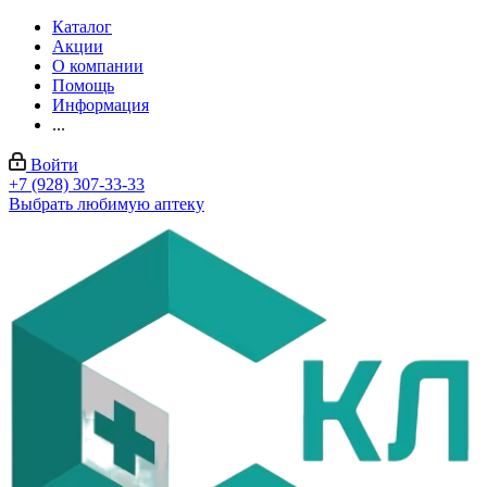
Каталог
Акции
О компании
Помощь
Информация
...
Войти
+7 (928) 307-33-33
Выбрать любимую аптеку