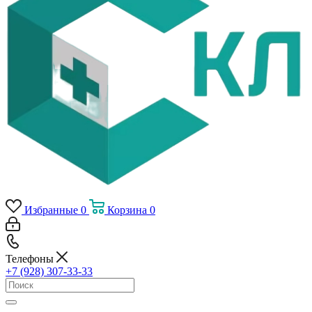
Избранные
0
Корзина
0
Телефоны
+7 (928) 307-33-33