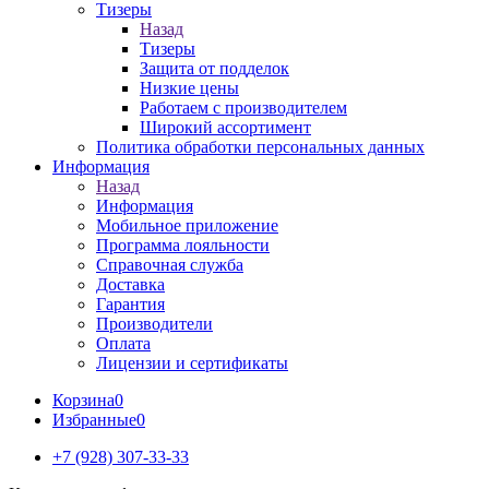
Тизеры
Назад
Тизеры
Защита от подделок
Низкие цены
Работаем с производителем
Широкий ассортимент
Политика обработки персональных данных
Информация
Назад
Информация
Мобильное приложение
Программа лояльности
Справочная служба
Доставка
Гарантия
Производители
Оплата
Лицензии и сертификаты
Корзина
0
Избранные
0
+7 (928) 307-33-33