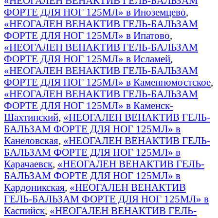
«НЕОГАЛЕН ВЕНАКТИВ ГЕЛЬ-БАЛЬЗАМ
ФОРТЕ ДЛЯ НОГ 125МЛ» в Иноземцево
,
«НЕОГАЛЕН ВЕНАКТИВ ГЕЛЬ-БАЛЬЗАМ
ФОРТЕ ДЛЯ НОГ 125МЛ» в Ипатово
,
«НЕОГАЛЕН ВЕНАКТИВ ГЕЛЬ-БАЛЬЗАМ
ФОРТЕ ДЛЯ НОГ 125МЛ» в Исламей
,
«НЕОГАЛЕН ВЕНАКТИВ ГЕЛЬ-БАЛЬЗАМ
ФОРТЕ ДЛЯ НОГ 125МЛ» в Каменномостское
,
«НЕОГАЛЕН ВЕНАКТИВ ГЕЛЬ-БАЛЬЗАМ
ФОРТЕ ДЛЯ НОГ 125МЛ» в Каменск-
Шахтинский
,
«НЕОГАЛЕН ВЕНАКТИВ ГЕЛЬ-
БАЛЬЗАМ ФОРТЕ ДЛЯ НОГ 125МЛ» в
Канеловская
,
«НЕОГАЛЕН ВЕНАКТИВ ГЕЛЬ-
БАЛЬЗАМ ФОРТЕ ДЛЯ НОГ 125МЛ» в
Карачаевск
,
«НЕОГАЛЕН ВЕНАКТИВ ГЕЛЬ-
БАЛЬЗАМ ФОРТЕ ДЛЯ НОГ 125МЛ» в
Кардоникская
,
«НЕОГАЛЕН ВЕНАКТИВ
ГЕЛЬ-БАЛЬЗАМ ФОРТЕ ДЛЯ НОГ 125МЛ» в
Каспийск
,
«НЕОГАЛЕН ВЕНАКТИВ ГЕЛЬ-