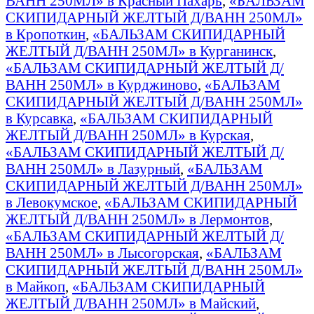
ВАНН 250МЛ» в Красный Пахарь
,
«БАЛЬЗАМ
СКИПИДАРНЫЙ ЖЕЛТЫЙ Д/ВАНН 250МЛ»
в Кропоткин
,
«БАЛЬЗАМ СКИПИДАРНЫЙ
ЖЕЛТЫЙ Д/ВАНН 250МЛ» в Курганинск
,
«БАЛЬЗАМ СКИПИДАРНЫЙ ЖЕЛТЫЙ Д/
ВАНН 250МЛ» в Курджиново
,
«БАЛЬЗАМ
СКИПИДАРНЫЙ ЖЕЛТЫЙ Д/ВАНН 250МЛ»
в Курсавка
,
«БАЛЬЗАМ СКИПИДАРНЫЙ
ЖЕЛТЫЙ Д/ВАНН 250МЛ» в Курская
,
«БАЛЬЗАМ СКИПИДАРНЫЙ ЖЕЛТЫЙ Д/
ВАНН 250МЛ» в Лазурный
,
«БАЛЬЗАМ
СКИПИДАРНЫЙ ЖЕЛТЫЙ Д/ВАНН 250МЛ»
в Левокумское
,
«БАЛЬЗАМ СКИПИДАРНЫЙ
ЖЕЛТЫЙ Д/ВАНН 250МЛ» в Лермонтов
,
«БАЛЬЗАМ СКИПИДАРНЫЙ ЖЕЛТЫЙ Д/
ВАНН 250МЛ» в Лысогорская
,
«БАЛЬЗАМ
СКИПИДАРНЫЙ ЖЕЛТЫЙ Д/ВАНН 250МЛ»
в Майкоп
,
«БАЛЬЗАМ СКИПИДАРНЫЙ
ЖЕЛТЫЙ Д/ВАНН 250МЛ» в Майский
,