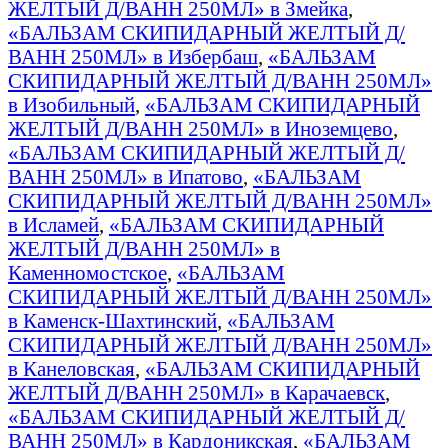
ЖЕЛТЫЙ Д/ВАНН 250МЛ» в Змейка
,
«БАЛЬЗАМ СКИПИДАРНЫЙ ЖЕЛТЫЙ Д/
ВАНН 250МЛ» в Избербаш
,
«БАЛЬЗАМ
СКИПИДАРНЫЙ ЖЕЛТЫЙ Д/ВАНН 250МЛ»
в Изобильный
,
«БАЛЬЗАМ СКИПИДАРНЫЙ
ЖЕЛТЫЙ Д/ВАНН 250МЛ» в Иноземцево
,
«БАЛЬЗАМ СКИПИДАРНЫЙ ЖЕЛТЫЙ Д/
ВАНН 250МЛ» в Ипатово
,
«БАЛЬЗАМ
СКИПИДАРНЫЙ ЖЕЛТЫЙ Д/ВАНН 250МЛ»
в Исламей
,
«БАЛЬЗАМ СКИПИДАРНЫЙ
ЖЕЛТЫЙ Д/ВАНН 250МЛ» в
Каменномостское
,
«БАЛЬЗАМ
СКИПИДАРНЫЙ ЖЕЛТЫЙ Д/ВАНН 250МЛ»
в Каменск-Шахтинский
,
«БАЛЬЗАМ
СКИПИДАРНЫЙ ЖЕЛТЫЙ Д/ВАНН 250МЛ»
в Канеловская
,
«БАЛЬЗАМ СКИПИДАРНЫЙ
ЖЕЛТЫЙ Д/ВАНН 250МЛ» в Карачаевск
,
«БАЛЬЗАМ СКИПИДАРНЫЙ ЖЕЛТЫЙ Д/
ВАНН 250МЛ» в Кардоникская
,
«БАЛЬЗАМ