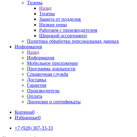
Тизеры
Назад
Тизеры
Защита от подделок
Низкие цены
Работаем с производителем
Широкий ассортимент
Политика обработки персональных данных
Информация
Назад
Информация
Мобильное приложение
Программа лояльности
Справочная служба
Доставка
Гарантия
Производители
Оплата
Лицензии и сертификаты
Корзина
0
Избранные
0
+7 (928) 307-33-33