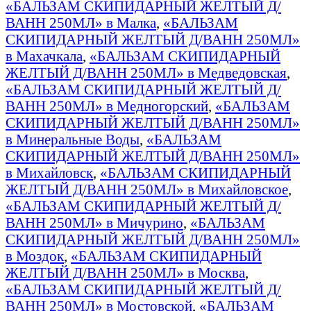
«БАЛЬЗАМ СКИПИДАРНЫЙ ЖЕЛТЫЙ Д/
ВАНН 250МЛ» в Малка
,
«БАЛЬЗАМ
СКИПИДАРНЫЙ ЖЕЛТЫЙ Д/ВАНН 250МЛ»
в Махачкала
,
«БАЛЬЗАМ СКИПИДАРНЫЙ
ЖЕЛТЫЙ Д/ВАНН 250МЛ» в Медведовская
,
«БАЛЬЗАМ СКИПИДАРНЫЙ ЖЕЛТЫЙ Д/
ВАНН 250МЛ» в Медногорский
,
«БАЛЬЗАМ
СКИПИДАРНЫЙ ЖЕЛТЫЙ Д/ВАНН 250МЛ»
в Минеральные Воды
,
«БАЛЬЗАМ
СКИПИДАРНЫЙ ЖЕЛТЫЙ Д/ВАНН 250МЛ»
в Михайловск
,
«БАЛЬЗАМ СКИПИДАРНЫЙ
ЖЕЛТЫЙ Д/ВАНН 250МЛ» в Михайловское
,
«БАЛЬЗАМ СКИПИДАРНЫЙ ЖЕЛТЫЙ Д/
ВАНН 250МЛ» в Мичурино
,
«БАЛЬЗАМ
СКИПИДАРНЫЙ ЖЕЛТЫЙ Д/ВАНН 250МЛ»
в Моздок
,
«БАЛЬЗАМ СКИПИДАРНЫЙ
ЖЕЛТЫЙ Д/ВАНН 250МЛ» в Москва
,
«БАЛЬЗАМ СКИПИДАРНЫЙ ЖЕЛТЫЙ Д/
ВАНН 250МЛ» в Мостовской
,
«БАЛЬЗАМ