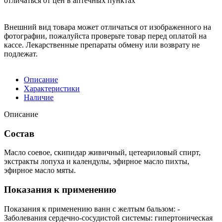
отличаться от цен в аптечных пунктах
Внешний вид товара может отличаться от изображенного на
фотографии, пожалуйста проверьте товар перед оплатой на
кассе. Лекарственные препараты обмену или возврату не
подлежат.
Описание
Характеристики
Наличие
Описание
Состав
Масло соевое, скипидар живичный, цетеариловый спирт,
экстракты лопуха и календулы, эфирное масло пихты,
эфирное масло мяты.
Показания к применению
Показания к применению ванн с желтым бальзом: -
Заболевания сердечно-сосудистой системы: гипертоническая