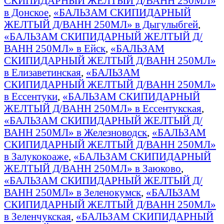
СКИПИДАРНЫЙ ЖЕЛТЫЙ Д/ВАНН 250МЛ»
в Донское
,
«БАЛЬЗАМ СКИПИДАРНЫЙ
ЖЕЛТЫЙ Д/ВАНН 250МЛ» в Дыгулыбгей
,
«БАЛЬЗАМ СКИПИДАРНЫЙ ЖЕЛТЫЙ Д/
ВАНН 250МЛ» в Ейск
,
«БАЛЬЗАМ
СКИПИДАРНЫЙ ЖЕЛТЫЙ Д/ВАНН 250МЛ»
в Елизаветинская
,
«БАЛЬЗАМ
СКИПИДАРНЫЙ ЖЕЛТЫЙ Д/ВАНН 250МЛ»
в Ессентуки
,
«БАЛЬЗАМ СКИПИДАРНЫЙ
ЖЕЛТЫЙ Д/ВАНН 250МЛ» в Ессентукская
,
«БАЛЬЗАМ СКИПИДАРНЫЙ ЖЕЛТЫЙ Д/
ВАНН 250МЛ» в Железноводск
,
«БАЛЬЗАМ
СКИПИДАРНЫЙ ЖЕЛТЫЙ Д/ВАНН 250МЛ»
в Залукокоаже
,
«БАЛЬЗАМ СКИПИДАРНЫЙ
ЖЕЛТЫЙ Д/ВАНН 250МЛ» в Заюково
,
«БАЛЬЗАМ СКИПИДАРНЫЙ ЖЕЛТЫЙ Д/
ВАНН 250МЛ» в Зеленокумск
,
«БАЛЬЗАМ
СКИПИДАРНЫЙ ЖЕЛТЫЙ Д/ВАНН 250МЛ»
в Зеленчукская
,
«БАЛЬЗАМ СКИПИДАРНЫЙ