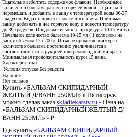
Тщательно взболтать содержимое флакона. Необходимое
количество бальзама развести горячей водой , тщательно
перемешать и добавить в ванну с температурой воды 36-37
градусов. Вода становиться молочного цвета. Принимая
ванну, добавлять в нее горячую воду и довести температуру
до 39 градусов. Продолжительность процедуры 10-15 минут.
Начальное количество бальзама 10-15 мл ( 1 колпачок) на
ванну объемом 175-200 л. По мере прохождения курса
количество бальзама постепенно увеличивается в
соответствии с инструкцией или рекомендациями врача.
Минимальная продолжительность курса 15 ванн.
Характеристики
Условия отпуска
Без рецепта
Наличие
Нет складов
Купить «БАЛЬЗАМ СКИПИДАРНЫЙ
ЖЕЛТЫЙ Д/ВАНН 250МЛ» в Пятигорск
можно сделав заказ
skladlekarstv.ru
- Цена на
«БАЛЬЗАМ СКИПИДАРНЫЙ ЖЕЛТЫЙ Д/
ВАНН 250МЛ» - ₽
Где купить
«БАЛЬЗАМ СКИПИДАРНЫЙ