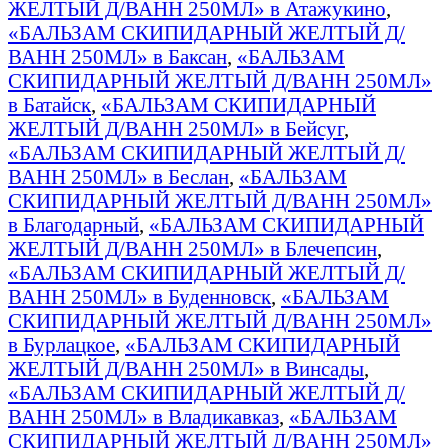
ЖЕЛТЫЙ Д/ВАНН 250МЛ» в Атажукино
,
«БАЛЬЗАМ СКИПИДАРНЫЙ ЖЕЛТЫЙ Д/
ВАНН 250МЛ» в Баксан
,
«БАЛЬЗАМ
СКИПИДАРНЫЙ ЖЕЛТЫЙ Д/ВАНН 250МЛ»
в Батайск
,
«БАЛЬЗАМ СКИПИДАРНЫЙ
ЖЕЛТЫЙ Д/ВАНН 250МЛ» в Бейсуг
,
«БАЛЬЗАМ СКИПИДАРНЫЙ ЖЕЛТЫЙ Д/
ВАНН 250МЛ» в Беслан
,
«БАЛЬЗАМ
СКИПИДАРНЫЙ ЖЕЛТЫЙ Д/ВАНН 250МЛ»
в Благодарный
,
«БАЛЬЗАМ СКИПИДАРНЫЙ
ЖЕЛТЫЙ Д/ВАНН 250МЛ» в Блечепсин
,
«БАЛЬЗАМ СКИПИДАРНЫЙ ЖЕЛТЫЙ Д/
ВАНН 250МЛ» в Буденновск
,
«БАЛЬЗАМ
СКИПИДАРНЫЙ ЖЕЛТЫЙ Д/ВАНН 250МЛ»
в Бурлацкое
,
«БАЛЬЗАМ СКИПИДАРНЫЙ
ЖЕЛТЫЙ Д/ВАНН 250МЛ» в Винсады
,
«БАЛЬЗАМ СКИПИДАРНЫЙ ЖЕЛТЫЙ Д/
ВАНН 250МЛ» в Владикавказ
,
«БАЛЬЗАМ
СКИПИДАРНЫЙ ЖЕЛТЫЙ Д/ВАНН 250МЛ»