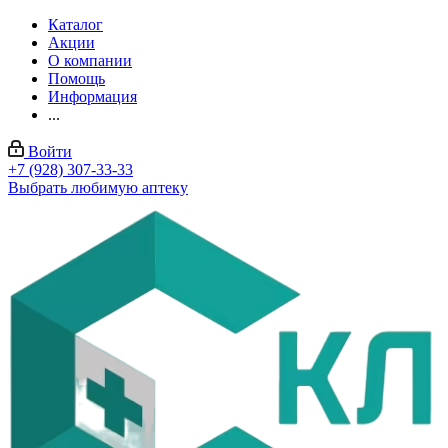
Каталог
Акции
О компании
Помощь
Информация
...
Войти
+7 (928) 307-33-33
Выбрать любимую аптеку