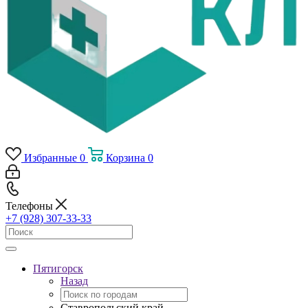
Избранные
0
Корзина
0
Телефоны
+7 (928) 307-33-33
Пятигорск
Назад
Ставропольский край