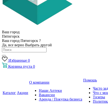
Ваш город
Пятигорск
Ваш город Пятигорск ?
Да, все верно
Выбрать другой
Избранные
0
Корзина
пуста
0
Помощь
О компании
Часто за
Наши Аптеки
Каталог
Акции
Что с мо
Вакансии
Тизеры
Аренда / Покупка бизнеса
Политик