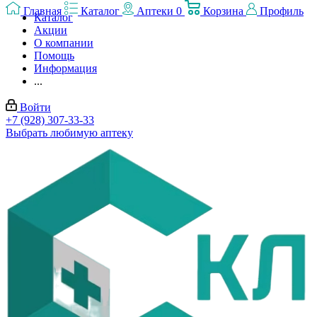
Главная
Каталог
Аптеки
0
Корзина
Профиль
Каталог
Акции
О компании
Помощь
Информация
...
Войти
+7 (928) 307-33-33
Выбрать любимую аптеку