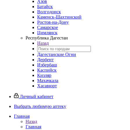
Азов
Батайск
Волгодонск
Каменск-Шахтинский
Ростов-на-Дону
Самарское
Цимлянск
Республика Дагестан
Назад
Дагестанские Огни
Дербент
Избербаш
Каспийск
Кизляр
Махачкала
Хасавюрт
Личный кабинет
Выбрать любимую аптеку
Главная
Назад
Главная