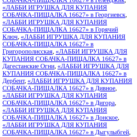
«ЛАББИ ИГРУШКА ДЛЯ КУПАНИЯ
СОБАЧКА-ПИЩАЛКА 16627» в Георгиевск
,
«ЛАББИ ИГРУШКА ДЛЯ КУПАНИЯ
СОБАЧКА-ПИЩАЛКА 16627» в Горячий
Ключ
,
«ЛАББИ ИГРУШКА ДЛЯ КУПАНИЯ
СОБАЧКА-ПИЩАЛКА 16627» в
Григорополисская
,
«ЛАББИ ИГРУШКА ДЛЯ
КУПАНИЯ СОБАЧКА-ПИЩАЛКА 16627» в
Дагестанские Огни
,
«ЛАББИ ИГРУШКА ДЛЯ
КУПАНИЯ СОБАЧКА-ПИЩАЛКА 16627» в
Дербент
,
«ЛАББИ ИГРУШКА ДЛЯ КУПАНИЯ
СОБАЧКА-ПИЩАЛКА 16627» в Дивное
,
«ЛАББИ ИГРУШКА ДЛЯ КУПАНИЯ
СОБАЧКА-ПИЩАЛКА 16627» в Дигора
,
«ЛАББИ ИГРУШКА ДЛЯ КУПАНИЯ
СОБАЧКА-ПИЩАЛКА 16627» в Донское
,
«ЛАББИ ИГРУШКА ДЛЯ КУПАНИЯ
СОБАЧКА-ПИЩАЛКА 16627» в Дыгулыбгей
,