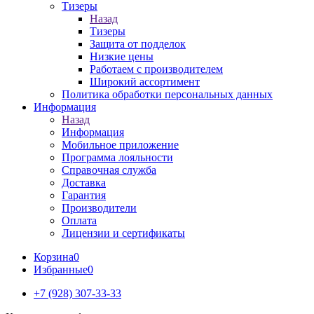
Тизеры
Назад
Тизеры
Защита от подделок
Низкие цены
Работаем с производителем
Широкий ассортимент
Политика обработки персональных данных
Информация
Назад
Информация
Мобильное приложение
Программа лояльности
Справочная служба
Доставка
Гарантия
Производители
Оплата
Лицензии и сертификаты
Корзина
0
Избранные
0
+7 (928) 307-33-33