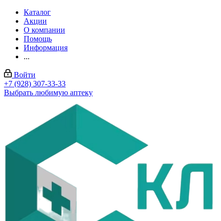
Каталог
Акции
О компании
Помощь
Информация
...
Войти
+7 (928) 307-33-33
Выбрать любимую аптеку