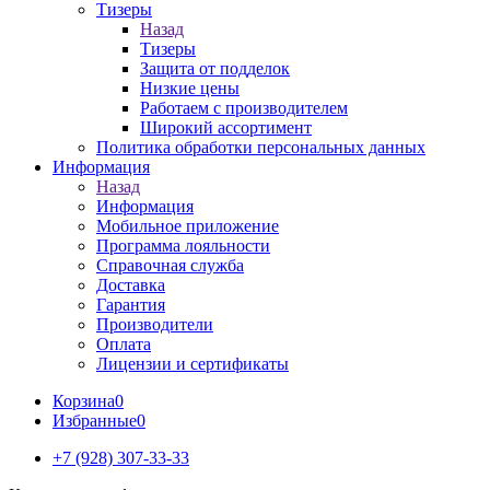
Тизеры
Назад
Тизеры
Защита от подделок
Низкие цены
Работаем с производителем
Широкий ассортимент
Политика обработки персональных данных
Информация
Назад
Информация
Мобильное приложение
Программа лояльности
Справочная служба
Доставка
Гарантия
Производители
Оплата
Лицензии и сертификаты
Корзина
0
Избранные
0
+7 (928) 307-33-33