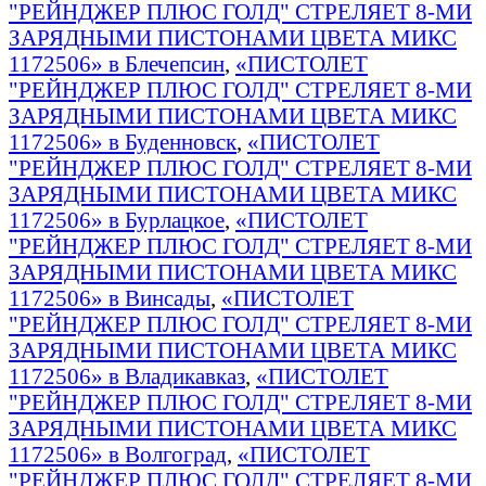
"РЕЙНДЖЕР ПЛЮС ГОЛД" СТРЕЛЯЕТ 8-МИ
ЗАРЯДНЫМИ ПИСТОНАМИ ЦВЕТА МИКС
1172506» в Блечепсин
,
«ПИСТОЛЕТ
"РЕЙНДЖЕР ПЛЮС ГОЛД" СТРЕЛЯЕТ 8-МИ
ЗАРЯДНЫМИ ПИСТОНАМИ ЦВЕТА МИКС
1172506» в Буденновск
,
«ПИСТОЛЕТ
"РЕЙНДЖЕР ПЛЮС ГОЛД" СТРЕЛЯЕТ 8-МИ
ЗАРЯДНЫМИ ПИСТОНАМИ ЦВЕТА МИКС
1172506» в Бурлацкое
,
«ПИСТОЛЕТ
"РЕЙНДЖЕР ПЛЮС ГОЛД" СТРЕЛЯЕТ 8-МИ
ЗАРЯДНЫМИ ПИСТОНАМИ ЦВЕТА МИКС
1172506» в Винсады
,
«ПИСТОЛЕТ
"РЕЙНДЖЕР ПЛЮС ГОЛД" СТРЕЛЯЕТ 8-МИ
ЗАРЯДНЫМИ ПИСТОНАМИ ЦВЕТА МИКС
1172506» в Владикавказ
,
«ПИСТОЛЕТ
"РЕЙНДЖЕР ПЛЮС ГОЛД" СТРЕЛЯЕТ 8-МИ
ЗАРЯДНЫМИ ПИСТОНАМИ ЦВЕТА МИКС
1172506» в Волгоград
,
«ПИСТОЛЕТ
"РЕЙНДЖЕР ПЛЮС ГОЛД" СТРЕЛЯЕТ 8-МИ