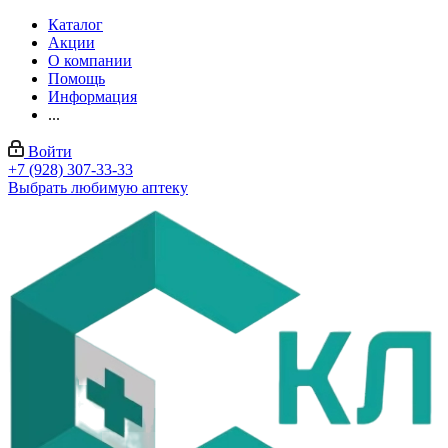
Каталог
Акции
О компании
Помощь
Информация
...
Войти
+7 (928) 307-33-33
Выбрать любимую аптеку