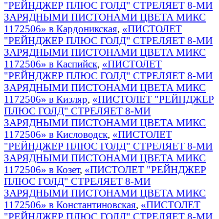
"РЕЙНДЖЕР ПЛЮС ГОЛД" СТРЕЛЯЕТ 8-МИ
ЗАРЯДНЫМИ ПИСТОНАМИ ЦВЕТА МИКС
1172506» в Кардоникская
,
«ПИСТОЛЕТ
"РЕЙНДЖЕР ПЛЮС ГОЛД" СТРЕЛЯЕТ 8-МИ
ЗАРЯДНЫМИ ПИСТОНАМИ ЦВЕТА МИКС
1172506» в Каспийск
,
«ПИСТОЛЕТ
"РЕЙНДЖЕР ПЛЮС ГОЛД" СТРЕЛЯЕТ 8-МИ
ЗАРЯДНЫМИ ПИСТОНАМИ ЦВЕТА МИКС
1172506» в Кизляр
,
«ПИСТОЛЕТ "РЕЙНДЖЕР
ПЛЮС ГОЛД" СТРЕЛЯЕТ 8-МИ
ЗАРЯДНЫМИ ПИСТОНАМИ ЦВЕТА МИКС
1172506» в Кисловодск
,
«ПИСТОЛЕТ
"РЕЙНДЖЕР ПЛЮС ГОЛД" СТРЕЛЯЕТ 8-МИ
ЗАРЯДНЫМИ ПИСТОНАМИ ЦВЕТА МИКС
1172506» в Козет
,
«ПИСТОЛЕТ "РЕЙНДЖЕР
ПЛЮС ГОЛД" СТРЕЛЯЕТ 8-МИ
ЗАРЯДНЫМИ ПИСТОНАМИ ЦВЕТА МИКС
1172506» в Константиновская
,
«ПИСТОЛЕТ
"РЕЙНДЖЕР ПЛЮС ГОЛД" СТРЕЛЯЕТ 8-МИ