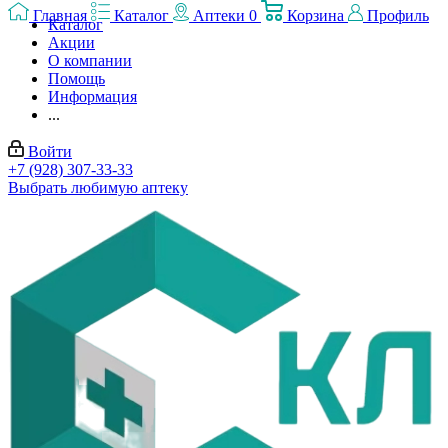
Главная
Каталог
Аптеки
0
Корзина
Профиль
Каталог
Акции
О компании
Помощь
Информация
...
Войти
+7 (928) 307-33-33
Выбрать любимую аптеку