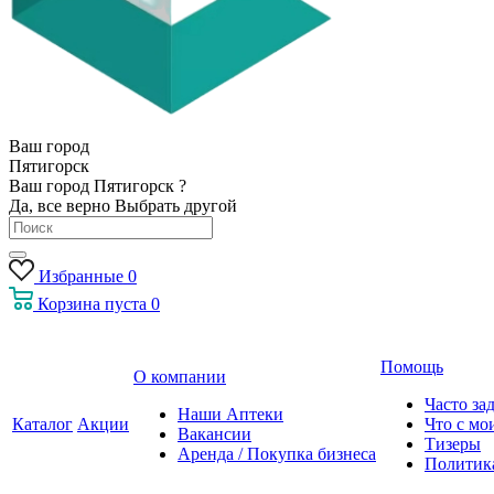
Ваш город
Пятигорск
Ваш город Пятигорск ?
Да, все верно
Выбрать другой
Избранные
0
Корзина
пуста
0
Помощь
О компании
Часто за
Наши Аптеки
Каталог
Акции
Что с мо
Вакансии
Тизеры
Аренда / Покупка бизнеса
Политик