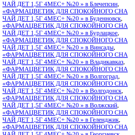
ЧАЙ ДЕТ 1,5Г 4МЕС+ №20 » в Блечепсин
,
«ФАРМАЦВЕТИК ДЛЯ СПОКОЙНОГО СНА
ЧАЙ ДЕТ 1,5Г 4МЕС+ №20 » в Буденновск
,
«ФАРМАЦВЕТИК ДЛЯ СПОКОЙНОГО СНА
ЧАЙ ДЕТ 1,5Г 4МЕС+ №20 » в Бурлацкое
,
«ФАРМАЦВЕТИК ДЛЯ СПОКОЙНОГО СНА
ЧАЙ ДЕТ 1,5Г 4МЕС+ №20 » в Винсады
,
«ФАРМАЦВЕТИК ДЛЯ СПОКОЙНОГО СНА
ЧАЙ ДЕТ 1,5Г 4МЕС+ №20 » в Владикавказ
,
«ФАРМАЦВЕТИК ДЛЯ СПОКОЙНОГО СНА
ЧАЙ ДЕТ 1,5Г 4МЕС+ №20 » в Волгоград
,
«ФАРМАЦВЕТИК ДЛЯ СПОКОЙНОГО СНА
ЧАЙ ДЕТ 1,5Г 4МЕС+ №20 » в Волгодонск
,
«ФАРМАЦВЕТИК ДЛЯ СПОКОЙНОГО СНА
ЧАЙ ДЕТ 1,5Г 4МЕС+ №20 » в Волжский
,
«ФАРМАЦВЕТИК ДЛЯ СПОКОЙНОГО СНА
ЧАЙ ДЕТ 1,5Г 4МЕС+ №20 » в Геленджик
,
«ФАРМАЦВЕТИК ДЛЯ СПОКОЙНОГО СНА
ЧАЙ ДЕТ 1,5Г 4МЕС+ №20 » в Георгиевск
,