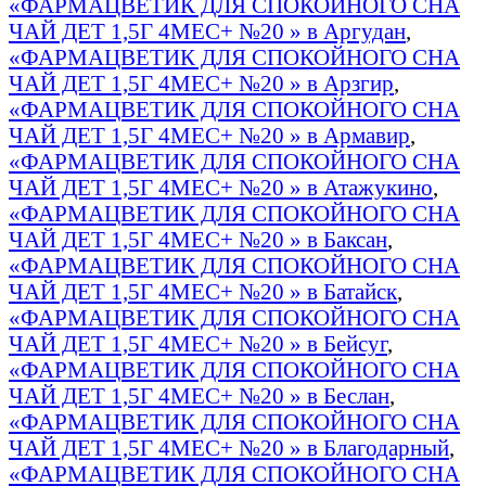
«ФАРМАЦВЕТИК ДЛЯ СПОКОЙНОГО СНА
ЧАЙ ДЕТ 1,5Г 4МЕС+ №20 » в Аргудан
,
«ФАРМАЦВЕТИК ДЛЯ СПОКОЙНОГО СНА
ЧАЙ ДЕТ 1,5Г 4МЕС+ №20 » в Арзгир
,
«ФАРМАЦВЕТИК ДЛЯ СПОКОЙНОГО СНА
ЧАЙ ДЕТ 1,5Г 4МЕС+ №20 » в Армавир
,
«ФАРМАЦВЕТИК ДЛЯ СПОКОЙНОГО СНА
ЧАЙ ДЕТ 1,5Г 4МЕС+ №20 » в Атажукино
,
«ФАРМАЦВЕТИК ДЛЯ СПОКОЙНОГО СНА
ЧАЙ ДЕТ 1,5Г 4МЕС+ №20 » в Баксан
,
«ФАРМАЦВЕТИК ДЛЯ СПОКОЙНОГО СНА
ЧАЙ ДЕТ 1,5Г 4МЕС+ №20 » в Батайск
,
«ФАРМАЦВЕТИК ДЛЯ СПОКОЙНОГО СНА
ЧАЙ ДЕТ 1,5Г 4МЕС+ №20 » в Бейсуг
,
«ФАРМАЦВЕТИК ДЛЯ СПОКОЙНОГО СНА
ЧАЙ ДЕТ 1,5Г 4МЕС+ №20 » в Беслан
,
«ФАРМАЦВЕТИК ДЛЯ СПОКОЙНОГО СНА
ЧАЙ ДЕТ 1,5Г 4МЕС+ №20 » в Благодарный
,
«ФАРМАЦВЕТИК ДЛЯ СПОКОЙНОГО СНА