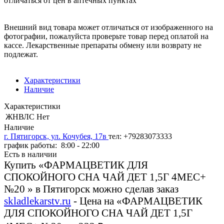
отличаться от цен в аптечных пунктах
Внешний вид товара может отличаться от изображенного на
фотографии, пожалуйста проверьте товар перед оплатой на
кассе. Лекарственные препараты обмену или возврату не
подлежат.
Характеристики
Наличие
Характеристики
ЖНВЛС
Нет
Наличие
г. Пятигорск, ул. Кочубея, 17в
тел: +79283073333
график работы: 8:00 - 22:00
Есть в наличии
Купить «ФАРМАЦВЕТИК ДЛЯ
СПОКОЙНОГО СНА ЧАЙ ДЕТ 1,5Г 4МЕС+
№20 » в Пятигорск можно сделав заказ
skladlekarstv.ru
- Цена на «ФАРМАЦВЕТИК
ДЛЯ СПОКОЙНОГО СНА ЧАЙ ДЕТ 1,5Г