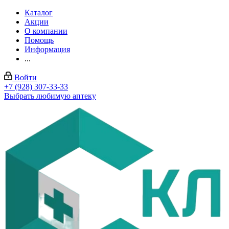
Каталог
Акции
О компании
Помощь
Информация
...
Войти
+7 (928) 307-33-33
Выбрать любимую аптеку