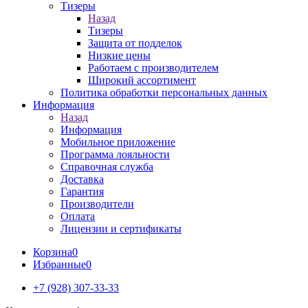
Тизеры
Назад
Тизеры
Защита от подделок
Низкие цены
Работаем с производителем
Широкий ассортимент
Политика обработки персональных данных
Информация
Назад
Информация
Мобильное приложение
Программа лояльности
Справочная служба
Доставка
Гарантия
Производители
Оплата
Лицензии и сертификаты
Корзина
0
Избранные
0
+7 (928) 307-33-33