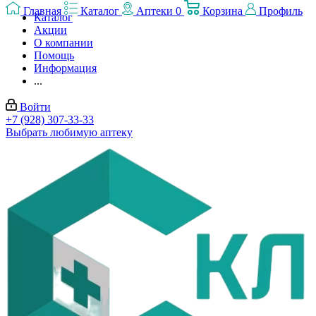
Главная
Каталог
Аптеки
0
Корзина
Профиль
Каталог
Акции
О компании
Помощь
Информация
...
Войти
+7 (928) 307-33-33
Выбрать любимую аптеку