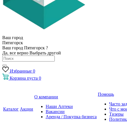
Ваш город
Пятигорск
Ваш город Пятигорск ?
Да, все верно
Выбрать другой
Избранные
0
Корзина
пуста
0
Помощь
О компании
Часто за
Наши Аптеки
Каталог
Акции
Что с мо
Вакансии
Тизеры
Аренда / Покупка бизнеса
Политик