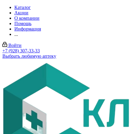
Каталог
Акции
О компании
Помощь
Информация
...
Войти
+7 (928) 307-33-33
Выбрать любимую аптеку