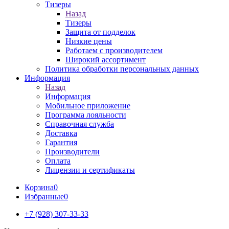
Тизеры
Назад
Тизеры
Защита от подделок
Низкие цены
Работаем с производителем
Широкий ассортимент
Политика обработки персональных данных
Информация
Назад
Информация
Мобильное приложение
Программа лояльности
Справочная служба
Доставка
Гарантия
Производители
Оплата
Лицензии и сертификаты
Корзина
0
Избранные
0
+7 (928) 307-33-33