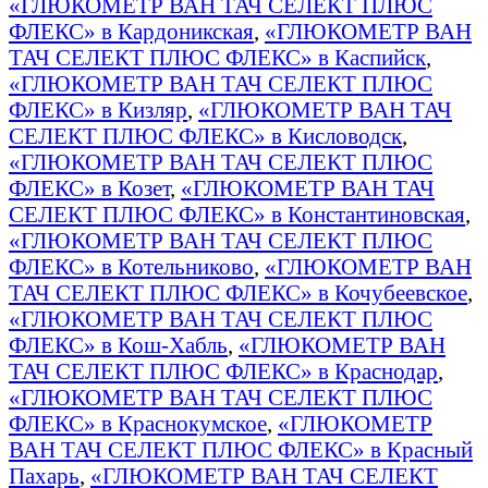
«ГЛЮКОМЕТР ВАН ТАЧ СЕЛЕКТ ПЛЮС
ФЛЕКС» в Кардоникская
,
«ГЛЮКОМЕТР ВАН
ТАЧ СЕЛЕКТ ПЛЮС ФЛЕКС» в Каспийск
,
«ГЛЮКОМЕТР ВАН ТАЧ СЕЛЕКТ ПЛЮС
ФЛЕКС» в Кизляр
,
«ГЛЮКОМЕТР ВАН ТАЧ
СЕЛЕКТ ПЛЮС ФЛЕКС» в Кисловодск
,
«ГЛЮКОМЕТР ВАН ТАЧ СЕЛЕКТ ПЛЮС
ФЛЕКС» в Козет
,
«ГЛЮКОМЕТР ВАН ТАЧ
СЕЛЕКТ ПЛЮС ФЛЕКС» в Константиновская
,
«ГЛЮКОМЕТР ВАН ТАЧ СЕЛЕКТ ПЛЮС
ФЛЕКС» в Котельниково
,
«ГЛЮКОМЕТР ВАН
ТАЧ СЕЛЕКТ ПЛЮС ФЛЕКС» в Кочубеевское
,
«ГЛЮКОМЕТР ВАН ТАЧ СЕЛЕКТ ПЛЮС
ФЛЕКС» в Кош-Хабль
,
«ГЛЮКОМЕТР ВАН
ТАЧ СЕЛЕКТ ПЛЮС ФЛЕКС» в Краснодар
,
«ГЛЮКОМЕТР ВАН ТАЧ СЕЛЕКТ ПЛЮС
ФЛЕКС» в Краснокумское
,
«ГЛЮКОМЕТР
ВАН ТАЧ СЕЛЕКТ ПЛЮС ФЛЕКС» в Красный
Пахарь
,
«ГЛЮКОМЕТР ВАН ТАЧ СЕЛЕКТ