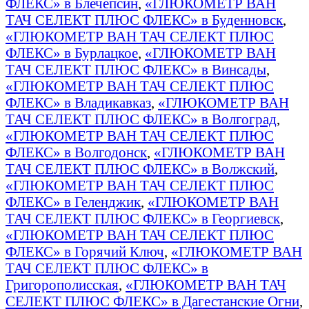
ФЛЕКС» в Блечепсин
,
«ГЛЮКОМЕТР ВАН
ТАЧ СЕЛЕКТ ПЛЮС ФЛЕКС» в Буденновск
,
«ГЛЮКОМЕТР ВАН ТАЧ СЕЛЕКТ ПЛЮС
ФЛЕКС» в Бурлацкое
,
«ГЛЮКОМЕТР ВАН
ТАЧ СЕЛЕКТ ПЛЮС ФЛЕКС» в Винсады
,
«ГЛЮКОМЕТР ВАН ТАЧ СЕЛЕКТ ПЛЮС
ФЛЕКС» в Владикавказ
,
«ГЛЮКОМЕТР ВАН
ТАЧ СЕЛЕКТ ПЛЮС ФЛЕКС» в Волгоград
,
«ГЛЮКОМЕТР ВАН ТАЧ СЕЛЕКТ ПЛЮС
ФЛЕКС» в Волгодонск
,
«ГЛЮКОМЕТР ВАН
ТАЧ СЕЛЕКТ ПЛЮС ФЛЕКС» в Волжский
,
«ГЛЮКОМЕТР ВАН ТАЧ СЕЛЕКТ ПЛЮС
ФЛЕКС» в Геленджик
,
«ГЛЮКОМЕТР ВАН
ТАЧ СЕЛЕКТ ПЛЮС ФЛЕКС» в Георгиевск
,
«ГЛЮКОМЕТР ВАН ТАЧ СЕЛЕКТ ПЛЮС
ФЛЕКС» в Горячий Ключ
,
«ГЛЮКОМЕТР ВАН
ТАЧ СЕЛЕКТ ПЛЮС ФЛЕКС» в
Григорополисская
,
«ГЛЮКОМЕТР ВАН ТАЧ
СЕЛЕКТ ПЛЮС ФЛЕКС» в Дагестанские Огни
,