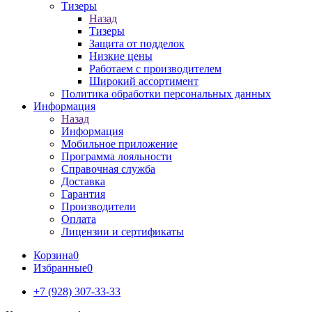
Тизеры
Назад
Тизеры
Защита от подделок
Низкие цены
Работаем с производителем
Широкий ассортимент
Политика обработки персональных данных
Информация
Назад
Информация
Мобильное приложение
Программа лояльности
Справочная служба
Доставка
Гарантия
Производители
Оплата
Лицензии и сертификаты
Корзина
0
Избранные
0
+7 (928) 307-33-33