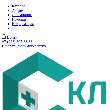
Каталог
Акции
О компании
Помощь
Информация
...
Войти
+7 (928) 307-33-33
Выбрать любимую аптеку