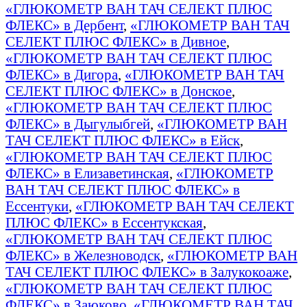
«ГЛЮКОМЕТР ВАН ТАЧ СЕЛЕКТ ПЛЮС
ФЛЕКС» в Дербент
,
«ГЛЮКОМЕТР ВАН ТАЧ
СЕЛЕКТ ПЛЮС ФЛЕКС» в Дивное
,
«ГЛЮКОМЕТР ВАН ТАЧ СЕЛЕКТ ПЛЮС
ФЛЕКС» в Дигора
,
«ГЛЮКОМЕТР ВАН ТАЧ
СЕЛЕКТ ПЛЮС ФЛЕКС» в Донское
,
«ГЛЮКОМЕТР ВАН ТАЧ СЕЛЕКТ ПЛЮС
ФЛЕКС» в Дыгулыбгей
,
«ГЛЮКОМЕТР ВАН
ТАЧ СЕЛЕКТ ПЛЮС ФЛЕКС» в Ейск
,
«ГЛЮКОМЕТР ВАН ТАЧ СЕЛЕКТ ПЛЮС
ФЛЕКС» в Елизаветинская
,
«ГЛЮКОМЕТР
ВАН ТАЧ СЕЛЕКТ ПЛЮС ФЛЕКС» в
Ессентуки
,
«ГЛЮКОМЕТР ВАН ТАЧ СЕЛЕКТ
ПЛЮС ФЛЕКС» в Ессентукская
,
«ГЛЮКОМЕТР ВАН ТАЧ СЕЛЕКТ ПЛЮС
ФЛЕКС» в Железноводск
,
«ГЛЮКОМЕТР ВАН
ТАЧ СЕЛЕКТ ПЛЮС ФЛЕКС» в Залукокоаже
,
«ГЛЮКОМЕТР ВАН ТАЧ СЕЛЕКТ ПЛЮС
ФЛЕКС» в Заюково
,
«ГЛЮКОМЕТР ВАН ТАЧ