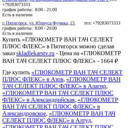
+79283073333
график работы: 8:00 - 21:00
Есть в наличии
г. Пятигорск, ул. Юлиуса Фучика, 15
тел: +79283073333
график работы: 8:00 - 20:00
Есть в наличии
Купить «ГЛЮКОМЕТР ВАН ТАЧ СЕЛЕКТ
ПЛЮС ФЛЕКС» в Пятигорск можно сделав
заказ
skladlekarstv.ru
- Цена на «ГЛЮКОМЕТР
ВАН ТАЧ СЕЛЕКТ ПЛЮС ФЛЕКС» - 1664 ₽
Где купить
«ГЛЮКОМЕТР ВАН ТАЧ СЕЛЕКТ
ПЛЮС ФЛЕКС» в Азов
,
«ГЛЮКОМЕТР ВАН
ТАЧ СЕЛЕКТ ПЛЮС ФЛЕКС» в Алагир
,
«ГЛЮКОМЕТР ВАН ТАЧ СЕЛЕКТ ПЛЮС
ФЛЕКС» в Александрийская
,
«ГЛЮКОМЕТР
ВАН ТАЧ СЕЛЕКТ ПЛЮС ФЛЕКС» в
Александровское
,
«ГЛЮКОМЕТР ВАН ТАЧ
СЕЛЕКТ ПЛЮС ФЛЕКС» в Алтуд
,
«ГЛЮКОМЕТР ВАН ТАЧ СЕЛЕКТ ПЛЮС