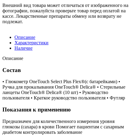
Внешний вид товара может отличаться от изображенного на
фотографии, пожалуйста проверьте товар перед оплатой на
кассе. Лекарственные препараты обмену или возврату не
подлежат.
Описание
Характеристики
Наличие
Описание
Состав
• Глюкометр OneTouch Select Plus Flex®(с батарейками) •
Ручка для прокалывания OneTouch® Delica® • Стерильные
ланцеты OneTouch® Delica® (10 шт) • Руководство
пользователя • Краткое руководство пользователя • Футляр
Показания к применению
Предназначен для количественного измерения уровня
глюкозы (сахара) в крови Помогает пациентам с сахарным
диабетом контролировать заболевание