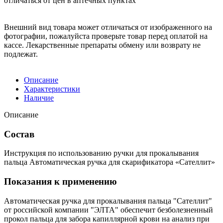
отличаться от цен в аптечных пунктах
Внешний вид товара может отличаться от изображенного на
фотографии, пожалуйста проверьте товар перед оплатой на
кассе. Лекарственные препараты обмену или возврату не
подлежат.
Описание
Характеристики
Наличие
Описание
Состав
Инструкция по использованию ручки для прокалывания
пальца Автоматическая ручка для скарификатора «Сателлит»
Показания к применению
Автоматическая ручка для прокалывания пальца "Сателлит"
от российской компании "ЭЛТА" обеспечит безболезненный
прокол пальца для забора капиллярной крови на анализ при