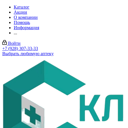
Каталог
Акции
О компании
Помощь
Информация
...
Войти
+7 (928) 307-33-33
Выбрать любимую аптеку