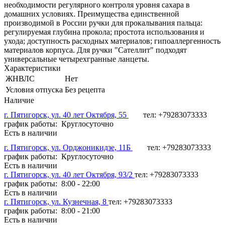
необходимости регулярного контроля уровня сахара в
домашних условиях. Преимущества единственной
производимой в России ручки для прокалывания пальца:
регулируемая глубина прокола; простота использования и
ухода; доступность расходных материалов; гипоаллергенность
материалов корпуса. Для ручки "Сателлит" подходят
универсальные четырехгранные ланцеты.
Характеристики
ЖНВЛС
Нет
Условия отпуска
Без рецепта
Наличие
г. Пятигорск, ул. 40 лет Октября, 55
тел: +79283073333
график работы: Круглосуточно
Есть в наличии
г. Пятигорск, ул. Орджоникидзе, 11Б
тел: +79283073333
график работы: Круглосуточно
Есть в наличии
г. Пятигорск, ул. 40 лет Октября, 93/2
тел: +79283073333
график работы: 8:00 - 22:00
Есть в наличии
г. Пятигорск, ул. Кузнечная, 8
тел: +79283073333
график работы: 8:00 - 21:00
Есть в наличии