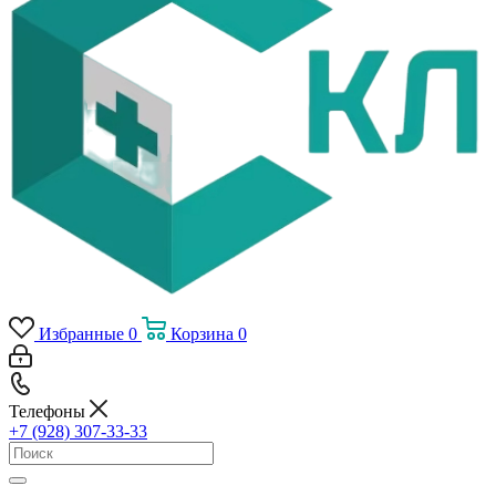
Избранные
0
Корзина
0
Телефоны
+7 (928) 307-33-33