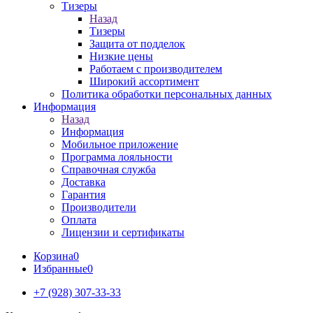
Тизеры
Назад
Тизеры
Защита от подделок
Низкие цены
Работаем с производителем
Широкий ассортимент
Политика обработки персональных данных
Информация
Назад
Информация
Мобильное приложение
Программа лояльности
Справочная служба
Доставка
Гарантия
Производители
Оплата
Лицензии и сертификаты
Корзина
0
Избранные
0
+7 (928) 307-33-33