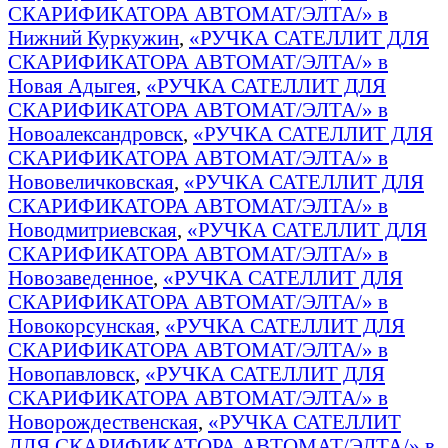
СКАРИФИКАТОРА АВТОМАТ/ЭЛТА/» в
Нижний Куркужин
,
«РУЧКА САТЕЛЛИТ ДЛЯ
СКАРИФИКАТОРА АВТОМАТ/ЭЛТА/» в
Новая Адыгея
,
«РУЧКА САТЕЛЛИТ ДЛЯ
СКАРИФИКАТОРА АВТОМАТ/ЭЛТА/» в
Новоалександровск
,
«РУЧКА САТЕЛЛИТ ДЛЯ
СКАРИФИКАТОРА АВТОМАТ/ЭЛТА/» в
Нововеличковская
,
«РУЧКА САТЕЛЛИТ ДЛЯ
СКАРИФИКАТОРА АВТОМАТ/ЭЛТА/» в
Новодмитриевская
,
«РУЧКА САТЕЛЛИТ ДЛЯ
СКАРИФИКАТОРА АВТОМАТ/ЭЛТА/» в
Новозаведенное
,
«РУЧКА САТЕЛЛИТ ДЛЯ
СКАРИФИКАТОРА АВТОМАТ/ЭЛТА/» в
Новокорсунская
,
«РУЧКА САТЕЛЛИТ ДЛЯ
СКАРИФИКАТОРА АВТОМАТ/ЭЛТА/» в
Новопавловск
,
«РУЧКА САТЕЛЛИТ ДЛЯ
СКАРИФИКАТОРА АВТОМАТ/ЭЛТА/» в
Новорождественская
,
«РУЧКА САТЕЛЛИТ
ДЛЯ СКАРИФИКАТОРА АВТОМАТ/ЭЛТА/» в