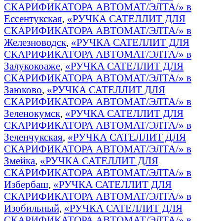
СКАРИФИКАТОРА АВТОМАТ/ЭЛТА/» в
Ессентукская
,
«РУЧКА САТЕЛЛИТ ДЛЯ
СКАРИФИКАТОРА АВТОМАТ/ЭЛТА/» в
Железноводск
,
«РУЧКА САТЕЛЛИТ ДЛЯ
СКАРИФИКАТОРА АВТОМАТ/ЭЛТА/» в
Залукокоаже
,
«РУЧКА САТЕЛЛИТ ДЛЯ
СКАРИФИКАТОРА АВТОМАТ/ЭЛТА/» в
Заюково
,
«РУЧКА САТЕЛЛИТ ДЛЯ
СКАРИФИКАТОРА АВТОМАТ/ЭЛТА/» в
Зеленокумск
,
«РУЧКА САТЕЛЛИТ ДЛЯ
СКАРИФИКАТОРА АВТОМАТ/ЭЛТА/» в
Зеленчукская
,
«РУЧКА САТЕЛЛИТ ДЛЯ
СКАРИФИКАТОРА АВТОМАТ/ЭЛТА/» в
Змейка
,
«РУЧКА САТЕЛЛИТ ДЛЯ
СКАРИФИКАТОРА АВТОМАТ/ЭЛТА/» в
Избербаш
,
«РУЧКА САТЕЛЛИТ ДЛЯ
СКАРИФИКАТОРА АВТОМАТ/ЭЛТА/» в
Изобильный
,
«РУЧКА САТЕЛЛИТ ДЛЯ
СКАРИФИКАТОРА АВТОМАТ/ЭЛТА/» в