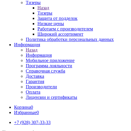
Тизеры
Назад
Тизеры
Защита от подделок
Низкие цены
Работаем с производителем
Широкий ассортимент
Политика обработки персональных данных
Информация
Назад
Информация
Мобильное приложение
Программа лояльности
Справочная служба
Доставка
Гарантия
Производители
Оплата
Лицензии и сертификаты
Корзина
0
Избранные
0
+7 (928) 307-33-33