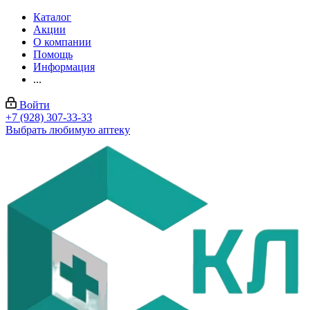
Каталог
Акции
О компании
Помощь
Информация
...
Войти
+7 (928) 307-33-33
Выбрать любимую аптеку