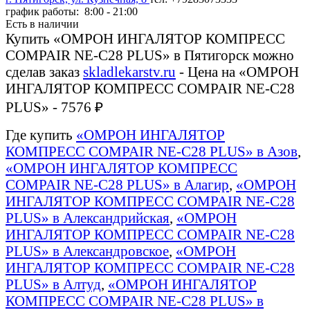
график работы: 8:00 - 21:00
Есть в наличии
Купить «ОМРОН ИНГАЛЯТОР КОМПРЕСС
COMPAIR NE-C28 PLUS» в Пятигорск можно
сделав заказ
skladlekarstv.ru
- Цена на «ОМРОН
ИНГАЛЯТОР КОМПРЕСС COMPAIR NE-C28
PLUS» - 7576 ₽
Где купить
«ОМРОН ИНГАЛЯТОР
КОМПРЕСС COMPAIR NE-C28 PLUS» в Азов
,
«ОМРОН ИНГАЛЯТОР КОМПРЕСС
COMPAIR NE-C28 PLUS» в Алагир
,
«ОМРОН
ИНГАЛЯТОР КОМПРЕСС COMPAIR NE-C28
PLUS» в Александрийская
,
«ОМРОН
ИНГАЛЯТОР КОМПРЕСС COMPAIR NE-C28
PLUS» в Александровское
,
«ОМРОН
ИНГАЛЯТОР КОМПРЕСС COMPAIR NE-C28
PLUS» в Алтуд
,
«ОМРОН ИНГАЛЯТОР
КОМПРЕСС COMPAIR NE-C28 PLUS» в