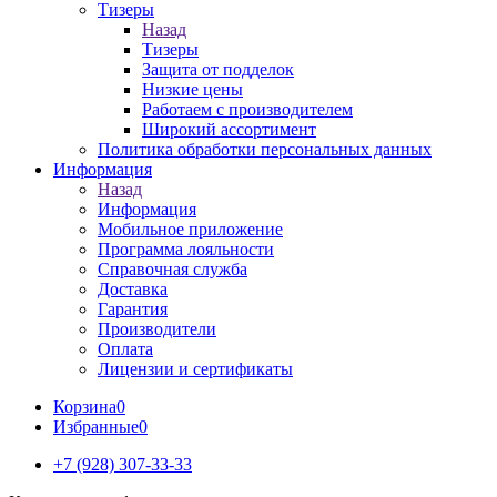
Тизеры
Назад
Тизеры
Защита от подделок
Низкие цены
Работаем с производителем
Широкий ассортимент
Политика обработки персональных данных
Информация
Назад
Информация
Мобильное приложение
Программа лояльности
Справочная служба
Доставка
Гарантия
Производители
Оплата
Лицензии и сертификаты
Корзина
0
Избранные
0
+7 (928) 307-33-33