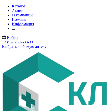
Каталог
Акции
О компании
Помощь
Информация
...
Войти
+7 (928) 307-33-33
Выбрать любимую аптеку