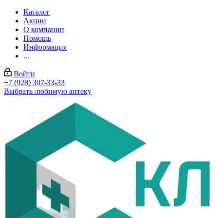
Каталог
Акции
О компании
Помощь
Информация
...
Войти
+7 (928) 307-33-33
Выбрать любимую аптеку