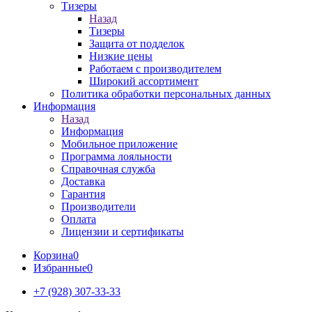
Тизеры
Назад
Тизеры
Защита от подделок
Низкие цены
Работаем с производителем
Широкий ассортимент
Политика обработки персональных данных
Информация
Назад
Информация
Мобильное приложение
Программа лояльности
Справочная служба
Доставка
Гарантия
Производители
Оплата
Лицензии и сертификаты
Корзина
0
Избранные
0
+7 (928) 307-33-33