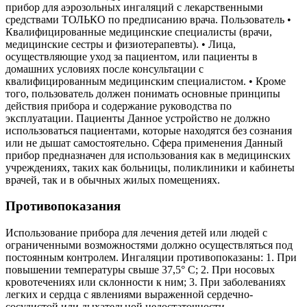
прибор для аэрозольных ингаляций с лекарственными
средствами ТОЛЬКО по предписанию врача. Пользователь •
Квалифицированные медицинские специалисты (врачи,
медицинские сестры и физиотерапевты). • Лица,
осуществляющие уход за пациентом, или пациенты в
домашних условиях после консультации с
квалифицированным медицинским специалистом. • Кроме
того, пользователь должен понимать основные принципы
действия прибора и содержание руководства по
эксплуатации. Пациенты Данное устройство не должно
использоваться пациентами, которые находятся без сознания
или не дышат самостоятельно. Сфера применения Данный
прибор предназначен для использования как в медицинских
учреждениях, таких как больницы, поликлиники и кабинеты
врачей, так и в обычных жилых помещениях.
Противопоказания
Использование прибора для лечения детей или людей с
ограниченными возможностями должно осуществляться под
постоянным контролем. Ингаляции противопоказаны: 1. При
повышении температуры свыше 37,5° С; 2. При носовых
кровотечениях или склонности к ним; 3. При заболеваниях
легких и сердца с явлениями выраженной сердечно-
сосудистой или дыхательной недостаточности.