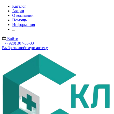
Каталог
Акции
О компании
Помощь
Информация
...
Войти
+7 (928) 307-33-33
Выбрать любимую аптеку