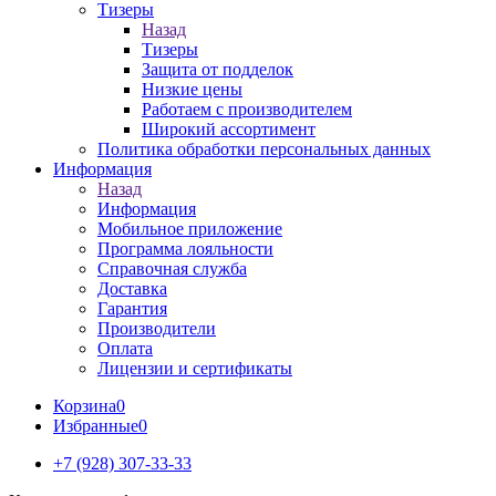
Тизеры
Назад
Тизеры
Защита от подделок
Низкие цены
Работаем с производителем
Широкий ассортимент
Политика обработки персональных данных
Информация
Назад
Информация
Мобильное приложение
Программа лояльности
Справочная служба
Доставка
Гарантия
Производители
Оплата
Лицензии и сертификаты
Корзина
0
Избранные
0
+7 (928) 307-33-33