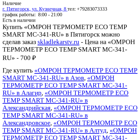
Наличие
г. Пятигорск, ул. Кузнечная, 8
тел: +79283073333
график работы: 8:00 - 21:00
Есть в наличии
Купить «ОМРОН ТЕРМОМЕТР ECO TEMP
SMART MC-341-RU» в Пятигорск можно
сделав заказ
skladlekarstv.ru
- Цена на «ОМРОН
ТЕРМОМЕТР ECO TEMP SMART MC-341-
RU» - 700 ₽
Где купить
«ОМРОН ТЕРМОМЕТР ECO TEMP
SMART MC-341-RU» в Азов
,
«ОМРОН
ТЕРМОМЕТР ECO TEMP SMART MC-341-
RU» в Алагир
,
«ОМРОН ТЕРМОМЕТР ECO
TEMP SMART MC-341-RU» в
Александрийская
,
«ОМРОН ТЕРМОМЕТР ECO
TEMP SMART MC-341-RU» в
Александровское
,
«ОМРОН ТЕРМОМЕТР ECO
TEMP SMART MC-341-RU» в Алтуд
,
«ОМРОН
ТЕРМОМЕТР ECO TEMP SMART MC-341-