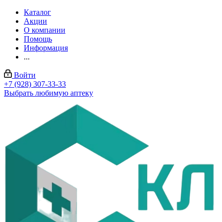
Каталог
Акции
О компании
Помощь
Информация
...
Войти
+7 (928) 307-33-33
Выбрать любимую аптеку