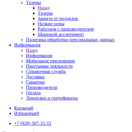
Тизеры
Назад
Тизеры
Защита от подделок
Низкие цены
Работаем с производителем
Широкий ассортимент
Политика обработки персональных данных
Информация
Назад
Информация
Мобильное приложение
Программа лояльности
Справочная служба
Доставка
Гарантия
Производители
Оплата
Лицензии и сертификаты
Корзина
0
Избранные
0
+7 (928) 307-33-33