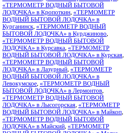
«ТЕРМОМЕТР ВОДНЫЙ БЫТОВОЙ
ЛОДОЧКА» в Кропоткин
,
«ТЕРМОМЕТР
ВОДНЫЙ БЫТОВОЙ ЛОДОЧКА» в
Курганинск
,
«ТЕРМОМЕТР ВОДНЫЙ
БЫТОВОЙ ЛОДОЧКА» в Курджиново
,
«ТЕРМОМЕТР ВОДНЫЙ БЫТОВОЙ
ЛОДОЧКА» в Курсавка
,
«ТЕРМОМЕТР
ВОДНЫЙ БЫТОВОЙ ЛОДОЧКА» в Курская
,
«ТЕРМОМЕТР ВОДНЫЙ БЫТОВОЙ
ЛОДОЧКА» в Лазурный
,
«ТЕРМОМЕТР
ВОДНЫЙ БЫТОВОЙ ЛОДОЧКА» в
Левокумское
,
«ТЕРМОМЕТР ВОДНЫЙ
БЫТОВОЙ ЛОДОЧКА» в Лермонтов
,
«ТЕРМОМЕТР ВОДНЫЙ БЫТОВОЙ
ЛОДОЧКА» в Лысогорская
,
«ТЕРМОМЕТР
ВОДНЫЙ БЫТОВОЙ ЛОДОЧКА» в Майкоп
,
«ТЕРМОМЕТР ВОДНЫЙ БЫТОВОЙ
ЛОДОЧКА» в Майский
,
«ТЕРМОМЕТР