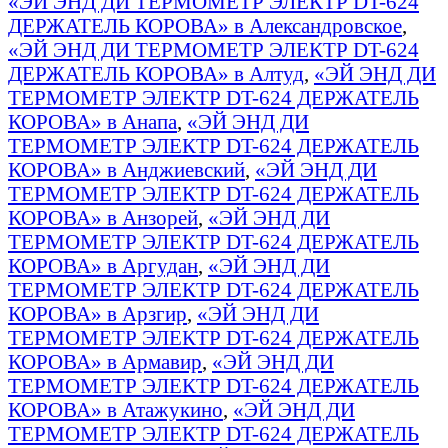
«ЭЙ ЭНД ДИ ТЕРМОМЕТР ЭЛЕКТР DT-624
ДЕРЖАТЕЛЬ КОРОВА» в Александровское
,
«ЭЙ ЭНД ДИ ТЕРМОМЕТР ЭЛЕКТР DT-624
ДЕРЖАТЕЛЬ КОРОВА» в Алтуд
,
«ЭЙ ЭНД ДИ
ТЕРМОМЕТР ЭЛЕКТР DT-624 ДЕРЖАТЕЛЬ
КОРОВА» в Анапа
,
«ЭЙ ЭНД ДИ
ТЕРМОМЕТР ЭЛЕКТР DT-624 ДЕРЖАТЕЛЬ
КОРОВА» в Анджиевский
,
«ЭЙ ЭНД ДИ
ТЕРМОМЕТР ЭЛЕКТР DT-624 ДЕРЖАТЕЛЬ
КОРОВА» в Анзорей
,
«ЭЙ ЭНД ДИ
ТЕРМОМЕТР ЭЛЕКТР DT-624 ДЕРЖАТЕЛЬ
КОРОВА» в Аргудан
,
«ЭЙ ЭНД ДИ
ТЕРМОМЕТР ЭЛЕКТР DT-624 ДЕРЖАТЕЛЬ
КОРОВА» в Арзгир
,
«ЭЙ ЭНД ДИ
ТЕРМОМЕТР ЭЛЕКТР DT-624 ДЕРЖАТЕЛЬ
КОРОВА» в Армавир
,
«ЭЙ ЭНД ДИ
ТЕРМОМЕТР ЭЛЕКТР DT-624 ДЕРЖАТЕЛЬ
КОРОВА» в Атажукино
,
«ЭЙ ЭНД ДИ
ТЕРМОМЕТР ЭЛЕКТР DT-624 ДЕРЖАТЕЛЬ