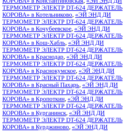
КОРОВА» в Константиновская
,
«ЭЙ ЭНД ДИ
ТЕРМОМЕТР ЭЛЕКТР DT-624 ДЕРЖАТЕЛЬ
КОРОВА» в Котельниково
,
«ЭЙ ЭНД ДИ
ТЕРМОМЕТР ЭЛЕКТР DT-624 ДЕРЖАТЕЛЬ
КОРОВА» в Кочубеевское
,
«ЭЙ ЭНД ДИ
ТЕРМОМЕТР ЭЛЕКТР DT-624 ДЕРЖАТЕЛЬ
КОРОВА» в Кош-Хабль
,
«ЭЙ ЭНД ДИ
ТЕРМОМЕТР ЭЛЕКТР DT-624 ДЕРЖАТЕЛЬ
КОРОВА» в Краснодар
,
«ЭЙ ЭНД ДИ
ТЕРМОМЕТР ЭЛЕКТР DT-624 ДЕРЖАТЕЛЬ
КОРОВА» в Краснокумское
,
«ЭЙ ЭНД ДИ
ТЕРМОМЕТР ЭЛЕКТР DT-624 ДЕРЖАТЕЛЬ
КОРОВА» в Красный Пахарь
,
«ЭЙ ЭНД ДИ
ТЕРМОМЕТР ЭЛЕКТР DT-624 ДЕРЖАТЕЛЬ
КОРОВА» в Кропоткин
,
«ЭЙ ЭНД ДИ
ТЕРМОМЕТР ЭЛЕКТР DT-624 ДЕРЖАТЕЛЬ
КОРОВА» в Курганинск
,
«ЭЙ ЭНД ДИ
ТЕРМОМЕТР ЭЛЕКТР DT-624 ДЕРЖАТЕЛЬ
КОРОВА» в Курджиново
,
«ЭЙ ЭНД ДИ