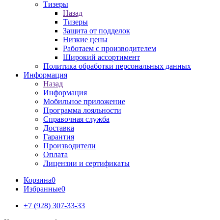
Тизеры
Назад
Тизеры
Защита от подделок
Низкие цены
Работаем с производителем
Широкий ассортимент
Политика обработки персональных данных
Информация
Назад
Информация
Мобильное приложение
Программа лояльности
Справочная служба
Доставка
Гарантия
Производители
Оплата
Лицензии и сертификаты
Корзина
0
Избранные
0
+7 (928) 307-33-33