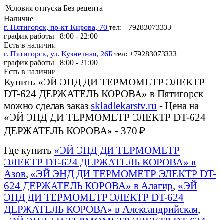
Условия отпуска
Без рецепта
Наличие
г. Пятигорск, пр-кт Кирова, 70
тел: +79283073333
график работы: 8:00 - 22:00
Есть в наличии
г. Пятигорск, ул. Кузнечная, 26Б
тел: +79283073333
график работы: 8:00 - 21:00
Есть в наличии
Купить «ЭЙ ЭНД ДИ ТЕРМОМЕТР ЭЛЕКТР
DT-624 ДЕРЖАТЕЛЬ КОРОВА» в Пятигорск
можно сделав заказ
skladlekarstv.ru
- Цена на
«ЭЙ ЭНД ДИ ТЕРМОМЕТР ЭЛЕКТР DT-624
ДЕРЖАТЕЛЬ КОРОВА» - 370 ₽
Где купить
«ЭЙ ЭНД ДИ ТЕРМОМЕТР
ЭЛЕКТР DT-624 ДЕРЖАТЕЛЬ КОРОВА» в
Азов
,
«ЭЙ ЭНД ДИ ТЕРМОМЕТР ЭЛЕКТР DT-
624 ДЕРЖАТЕЛЬ КОРОВА» в Алагир
,
«ЭЙ
ЭНД ДИ ТЕРМОМЕТР ЭЛЕКТР DT-624
ДЕРЖАТЕЛЬ КОРОВА» в Александрийская
,