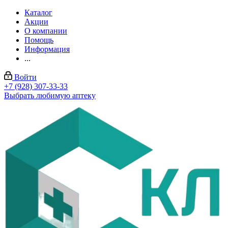
Каталог
Акции
О компании
Помощь
Информация
...
Войти
+7 (928) 307-33-33
Выбрать любимую аптеку