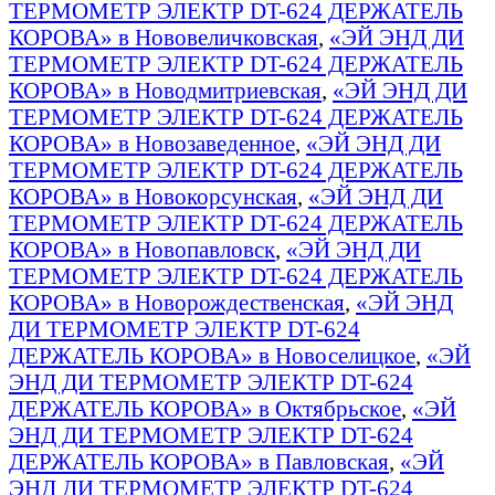
ТЕРМОМЕТР ЭЛЕКТР DT-624 ДЕРЖАТЕЛЬ
КОРОВА» в Нововеличковская
,
«ЭЙ ЭНД ДИ
ТЕРМОМЕТР ЭЛЕКТР DT-624 ДЕРЖАТЕЛЬ
КОРОВА» в Новодмитриевская
,
«ЭЙ ЭНД ДИ
ТЕРМОМЕТР ЭЛЕКТР DT-624 ДЕРЖАТЕЛЬ
КОРОВА» в Новозаведенное
,
«ЭЙ ЭНД ДИ
ТЕРМОМЕТР ЭЛЕКТР DT-624 ДЕРЖАТЕЛЬ
КОРОВА» в Новокорсунская
,
«ЭЙ ЭНД ДИ
ТЕРМОМЕТР ЭЛЕКТР DT-624 ДЕРЖАТЕЛЬ
КОРОВА» в Новопавловск
,
«ЭЙ ЭНД ДИ
ТЕРМОМЕТР ЭЛЕКТР DT-624 ДЕРЖАТЕЛЬ
КОРОВА» в Новорождественская
,
«ЭЙ ЭНД
ДИ ТЕРМОМЕТР ЭЛЕКТР DT-624
ДЕРЖАТЕЛЬ КОРОВА» в Новоселицкое
,
«ЭЙ
ЭНД ДИ ТЕРМОМЕТР ЭЛЕКТР DT-624
ДЕРЖАТЕЛЬ КОРОВА» в Октябрьское
,
«ЭЙ
ЭНД ДИ ТЕРМОМЕТР ЭЛЕКТР DT-624
ДЕРЖАТЕЛЬ КОРОВА» в Павловская
,
«ЭЙ
ЭНД ДИ ТЕРМОМЕТР ЭЛЕКТР DT-624