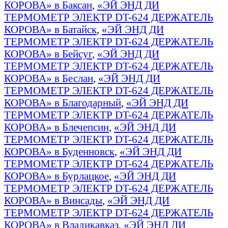
КОРОВА» в Баксан
,
«ЭЙ ЭНД ДИ
ТЕРМОМЕТР ЭЛЕКТР DT-624 ДЕРЖАТЕЛЬ
КОРОВА» в Батайск
,
«ЭЙ ЭНД ДИ
ТЕРМОМЕТР ЭЛЕКТР DT-624 ДЕРЖАТЕЛЬ
КОРОВА» в Бейсуг
,
«ЭЙ ЭНД ДИ
ТЕРМОМЕТР ЭЛЕКТР DT-624 ДЕРЖАТЕЛЬ
КОРОВА» в Беслан
,
«ЭЙ ЭНД ДИ
ТЕРМОМЕТР ЭЛЕКТР DT-624 ДЕРЖАТЕЛЬ
КОРОВА» в Благодарный
,
«ЭЙ ЭНД ДИ
ТЕРМОМЕТР ЭЛЕКТР DT-624 ДЕРЖАТЕЛЬ
КОРОВА» в Блечепсин
,
«ЭЙ ЭНД ДИ
ТЕРМОМЕТР ЭЛЕКТР DT-624 ДЕРЖАТЕЛЬ
КОРОВА» в Буденновск
,
«ЭЙ ЭНД ДИ
ТЕРМОМЕТР ЭЛЕКТР DT-624 ДЕРЖАТЕЛЬ
КОРОВА» в Бурлацкое
,
«ЭЙ ЭНД ДИ
ТЕРМОМЕТР ЭЛЕКТР DT-624 ДЕРЖАТЕЛЬ
КОРОВА» в Винсады
,
«ЭЙ ЭНД ДИ
ТЕРМОМЕТР ЭЛЕКТР DT-624 ДЕРЖАТЕЛЬ
КОРОВА» в Владикавказ
,
«ЭЙ ЭНД ДИ