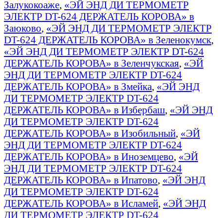
Залукокоаже
,
«ЭЙ ЭНД ДИ ТЕРМОМЕТР
ЭЛЕКТР DT-624 ДЕРЖАТЕЛЬ КОРОВА» в
Заюково
,
«ЭЙ ЭНД ДИ ТЕРМОМЕТР ЭЛЕКТР
DT-624 ДЕРЖАТЕЛЬ КОРОВА» в Зеленокумск
,
«ЭЙ ЭНД ДИ ТЕРМОМЕТР ЭЛЕКТР DT-624
ДЕРЖАТЕЛЬ КОРОВА» в Зеленчукская
,
«ЭЙ
ЭНД ДИ ТЕРМОМЕТР ЭЛЕКТР DT-624
ДЕРЖАТЕЛЬ КОРОВА» в Змейка
,
«ЭЙ ЭНД
ДИ ТЕРМОМЕТР ЭЛЕКТР DT-624
ДЕРЖАТЕЛЬ КОРОВА» в Избербаш
,
«ЭЙ ЭНД
ДИ ТЕРМОМЕТР ЭЛЕКТР DT-624
ДЕРЖАТЕЛЬ КОРОВА» в Изобильный
,
«ЭЙ
ЭНД ДИ ТЕРМОМЕТР ЭЛЕКТР DT-624
ДЕРЖАТЕЛЬ КОРОВА» в Иноземцево
,
«ЭЙ
ЭНД ДИ ТЕРМОМЕТР ЭЛЕКТР DT-624
ДЕРЖАТЕЛЬ КОРОВА» в Ипатово
,
«ЭЙ ЭНД
ДИ ТЕРМОМЕТР ЭЛЕКТР DT-624
ДЕРЖАТЕЛЬ КОРОВА» в Исламей
,
«ЭЙ ЭНД
ДИ ТЕРМОМЕТР ЭЛЕКТР DT-624