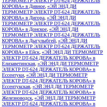
ТЕРМОМЕТР ЭЛЕКТР DT-624 ДЕРЖАТЕЛЬ
КОРОВА» в Дивное
,
«ЭЙ ЭНД ДИ
ТЕРМОМЕТР ЭЛЕКТР DT-624 ДЕРЖАТЕЛЬ
КОРОВА» в Дигора
,
«ЭЙ ЭНД ДИ
ТЕРМОМЕТР ЭЛЕКТР DT-624 ДЕРЖАТЕЛЬ
КОРОВА» в Донское
,
«ЭЙ ЭНД ДИ
ТЕРМОМЕТР ЭЛЕКТР DT-624 ДЕРЖАТЕЛЬ
КОРОВА» в Дыгулыбгей
,
«ЭЙ ЭНД ДИ
ТЕРМОМЕТР ЭЛЕКТР DT-624 ДЕРЖАТЕЛЬ
КОРОВА» в Ейск
,
«ЭЙ ЭНД ДИ ТЕРМОМЕТР
ЭЛЕКТР DT-624 ДЕРЖАТЕЛЬ КОРОВА» в
Елизаветинская
,
«ЭЙ ЭНД ДИ ТЕРМОМЕТР
ЭЛЕКТР DT-624 ДЕРЖАТЕЛЬ КОРОВА» в
Ессентуки
,
«ЭЙ ЭНД ДИ ТЕРМОМЕТР
ЭЛЕКТР DT-624 ДЕРЖАТЕЛЬ КОРОВА» в
Ессентукская
,
«ЭЙ ЭНД ДИ ТЕРМОМЕТР
ЭЛЕКТР DT-624 ДЕРЖАТЕЛЬ КОРОВА» в
Железноводск
,
«ЭЙ ЭНД ДИ ТЕРМОМЕТР
ЭЛЕКТР DT-624 ДЕРЖАТЕЛЬ КОРОВА» в