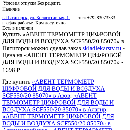
Условия отпуска
Без рецепта
Наличие
г. Пятигорск, ул. Коллективная, 1
тел: +79283073333
график работы: Круглосуточно
Есть в наличии
Купить «АВЕНТ ТЕРМОМЕТР ЦИФРОВОЙ
ДЛЯ ВОДЫ И ВОЗДУХА SCF550/20 85070» в
Пятигорск можно сделав заказ
skladlekarstv.ru
-
Цена на «АВЕНТ ТЕРМОМЕТР ЦИФРОВОЙ
ДЛЯ ВОДЫ И ВОЗДУХА SCF550/20 85070» -
1698 ₽
Где купить
«АВЕНТ ТЕРМОМЕТР
ЦИФРОВОЙ ДЛЯ ВОДЫ И ВОЗДУХА
SCF550/20 85070» в Азов
,
«АВЕНТ
ТЕРМОМЕТР ЦИФРОВОЙ ДЛЯ ВОДЫ И
ВОЗДУХА SCF550/20 85070» в Алагир
,
«АВЕНТ ТЕРМОМЕТР ЦИФРОВОЙ ДЛЯ
ВОДЫ И ВОЗДУХА SCF550/20 85070» в