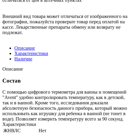
отличаться от цен в аптечных пунктах
Внешний вид товара может отличаться от изображенного на
фотографии, пожалуйста проверьте товар перед оплатой на
кассе. Лекарственные препараты обмену или возврату не
подлежат.
Описание
Характеристики
Наличие
Описание
Состав
С помощью цифрового термометра для ванны и помещений
"Avent" удобно контролировать температуру, как в детской,
так и в ванной. Кроме того, исследования доказали
абсолютную безопасность данного прибора, который можно
использовать как игрушку для ребенка в ванной (не тонет в
воде). Позволяет измерить температуру всего за 90 секунд.
Характеристики
ЖНВЛС
Нет