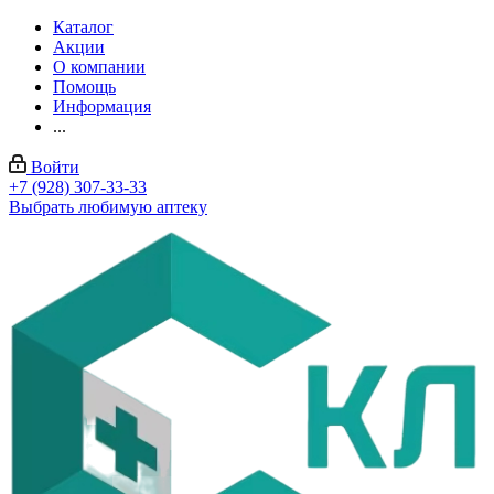
Каталог
Акции
О компании
Помощь
Информация
...
Войти
+7 (928) 307-33-33
Выбрать любимую аптеку