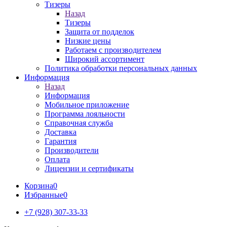
Тизеры
Назад
Тизеры
Защита от подделок
Низкие цены
Работаем с производителем
Широкий ассортимент
Политика обработки персональных данных
Информация
Назад
Информация
Мобильное приложение
Программа лояльности
Справочная служба
Доставка
Гарантия
Производители
Оплата
Лицензии и сертификаты
Корзина
0
Избранные
0
+7 (928) 307-33-33