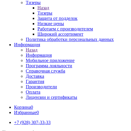
Тизеры
Назад
Тизеры
Защита от подделок
Низкие цены
Работаем с производителем
Широкий ассортимент
Политика обработки персональных данных
Информация
Назад
Информация
Мобильное приложение
Программа лояльности
Справочная служба
Доставка
Гарантия
Производители
Оплата
Лицензии и сертификаты
Корзина
0
Избранные
0
+7 (928) 307-33-33