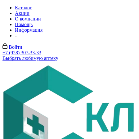
Каталог
Акции
О компании
Помощь
Информация
...
Войти
+7 (928) 307-33-33
Выбрать любимую аптеку