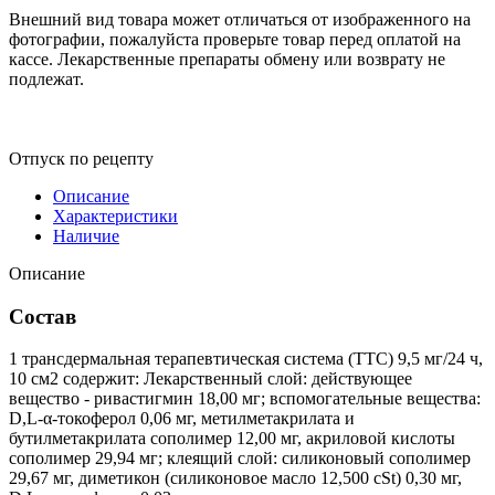
Внешний вид товара может отличаться от изображенного на
фотографии, пожалуйста проверьте товар перед оплатой на
кассе. Лекарственные препараты обмену или возврату не
подлежат.
Отпуск по рецепту
Описание
Характеристики
Наличие
Описание
Состав
1 трансдермальная терапевтическая система (ТТС) 9,5 мг/24 ч,
10 см2 содержит: Лекарственный слой: действующее
вещество - ривастигмин 18,00 мг; вспомогательные вещества:
D,L-α-токоферол 0,06 мг, метилметакрилата и
бутилметакрилата сополимер 12,00 мг, акриловой кислоты
сополимер 29,94 мг; клеящий слой: силиконовый сополимер
29,67 мг, диметикон (силиконовое масло 12,500 cSt) 0,30 мг,