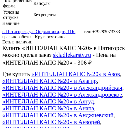
Лекарственная
Капсулы
форма
Условия
Без рецепта
отпуска
Наличие
г. Пятигорск, ул. Орджоникидзе, 11Б
тел: +79283073333
график работы: Круглосуточно
Есть в наличии
Купить «ИНТЕЛЛАН КАПС №20» в Пятигорск
можно сделав заказ
skladlekarstv.ru
- Цена на
«ИНТЕЛЛАН КАПС №20» - 306 ₽
Где купить
«ИНТЕЛЛАН КАПС №20» в Азов
,
«ИНТЕЛЛАН КАПС №20» в Алагир
,
«ИНТЕЛЛАН КАПС №20» в Александрийская
,
«ИНТЕЛЛАН КАПС №20» в Александровское
,
«ИНТЕЛЛАН КАПС №20» в Алтуд
,
«ИНТЕЛЛАН КАПС №20» в Анапа
,
«ИНТЕЛЛАН КАПС №20» в Анджиевский
,
«ИНТЕЛЛАН КАПС №20» в Анзорей
,