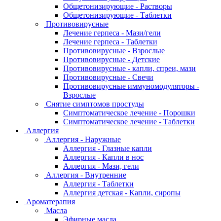
Общетонизирующие - Растворы
Общетонизирующие - Таблетки
Противовирусные
Лечение герпеса - Мази/гели
Лечение герпеса - Таблетки
Противовирусные - Взрослые
Противовирусные - Детские
Противовирусные - капли, спреи, мази
Противовирусные - Свечи
Противовирусные иммуномодуляторы -
Взрослые
Снятие симптомов простуды
Симптоматическое лечение - Порошки
Симптоматическое лечение - Таблетки
Аллергия
Аллергия - Наружные
Аллергия - Глазные капли
Аллергия - Капли в нос
Аллергия - Мази, гели
Аллергия - Внутренние
Аллергия - Таблетки
Аллергия детская - Капли, сиропы
Ароматерапия
Масла
Эфирные масла