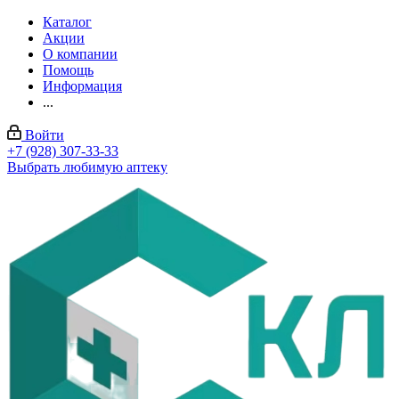
Каталог
Акции
О компании
Помощь
Информация
...
Войти
+7 (928) 307-33-33
Выбрать любимую аптеку