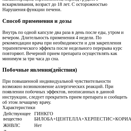
вскармливания, возраст до 18 лет. С осторожностью
Нарушения функции печени.
Способ применения и дозы
Внутрь по одной капсуле два раза в день после еды, утром и
вечером. Длительность применения 4 недели. По
рекомендации врача при необходимости и для закрепления
терапевтического эффекта после недельного перерыва курс
повторяют. Вечерний прием препарата осуществлять как
минимум за три часа до сна.
Побочные явления(действия)
При повышенной индивидуальной чувствительности
возможно возникновение аллергических реакций. При
появлении побочных эффектов, неописанных в данной
инструкции, следует прекратить прием препарата и сообщить
об этом лечащему врачу.
Характеристики
Действующее
ГИНКГО
вещество
БИЛОБА+ЦЕНТЕЛЛА+ХЕРПЕСТИС+КОРИ
ЖНВЛС
Нет