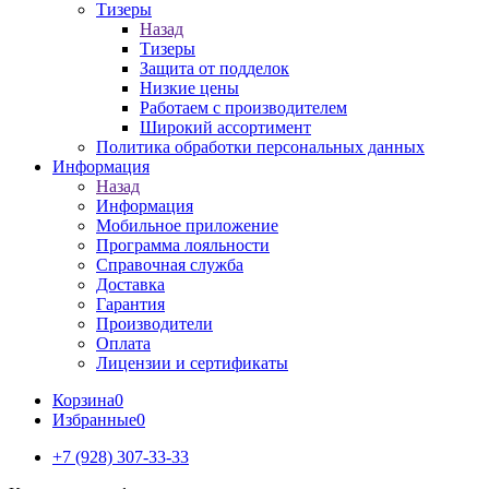
Тизеры
Назад
Тизеры
Защита от подделок
Низкие цены
Работаем с производителем
Широкий ассортимент
Политика обработки персональных данных
Информация
Назад
Информация
Мобильное приложение
Программа лояльности
Справочная служба
Доставка
Гарантия
Производители
Оплата
Лицензии и сертификаты
Корзина
0
Избранные
0
+7 (928) 307-33-33