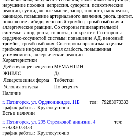
нарушение походки, депрессия, судороги, психотические
реакции, суицидальные мысли, запор, тошнота, панкреатит,
кандидоз, повышение артериального давления, рвота, цистит,
повышение либидо, венозный тромбоз, тромбоэмболия и
аллергические реакции. Со стороны пищеварительной
системы: запор, рвота, тошнота, панкреатит. Со стороны
сердечно-сосудистой системы: повышение АД, венозный
тромбоз, тромбоэмболия. Со стороны организма в целом:
грибковые инфекции, общая слабость, повышенная
утомляемость, аллергические реакции.
Характеристики
Действующее вещество
МЕМАНТИН
ЖНВЛС
Да
Лекарственная форма
Таблетки
Условия отпуска
По рецепту
Наличие
г. Пятигорск, ул. Орджоникидзе, 11Б
тел: +79283073333
график работы: Круглосуточно
Есть в наличии
г. Пятигорск, ул. 295 Стрелковой дивизии, 4
тел:
+79283073333
график работы: Круглосуточно