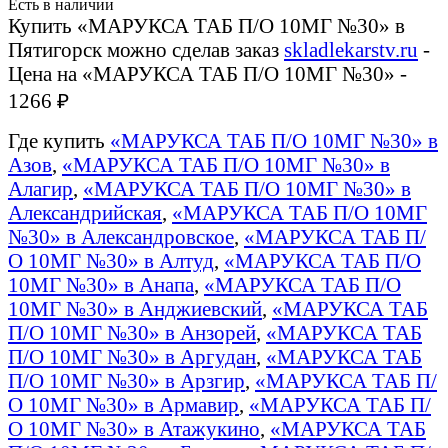
Есть в наличии
Купить «МАРУКСА ТАБ П/О 10МГ №30» в
Пятигорск можно сделав заказ
skladlekarstv.ru
-
Цена на «МАРУКСА ТАБ П/О 10МГ №30» -
1266 ₽
Где купить
«МАРУКСА ТАБ П/О 10МГ №30» в
Азов
,
«МАРУКСА ТАБ П/О 10МГ №30» в
Алагир
,
«МАРУКСА ТАБ П/О 10МГ №30» в
Александрийская
,
«МАРУКСА ТАБ П/О 10МГ
№30» в Александровское
,
«МАРУКСА ТАБ П/
О 10МГ №30» в Алтуд
,
«МАРУКСА ТАБ П/О
10МГ №30» в Анапа
,
«МАРУКСА ТАБ П/О
10МГ №30» в Анджиевский
,
«МАРУКСА ТАБ
П/О 10МГ №30» в Анзорей
,
«МАРУКСА ТАБ
П/О 10МГ №30» в Аргудан
,
«МАРУКСА ТАБ
П/О 10МГ №30» в Арзгир
,
«МАРУКСА ТАБ П/
О 10МГ №30» в Армавир
,
«МАРУКСА ТАБ П/
О 10МГ №30» в Атажукино
,
«МАРУКСА ТАБ