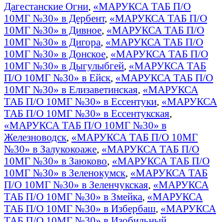
Дагестанские Огни
,
«МАРУКСА ТАБ П/О
10МГ №30» в Дербент
,
«МАРУКСА ТАБ П/О
10МГ №30» в Дивное
,
«МАРУКСА ТАБ П/О
10МГ №30» в Дигора
,
«МАРУКСА ТАБ П/О
10МГ №30» в Донское
,
«МАРУКСА ТАБ П/О
10МГ №30» в Дыгулыбгей
,
«МАРУКСА ТАБ
П/О 10МГ №30» в Ейск
,
«МАРУКСА ТАБ П/О
10МГ №30» в Елизаветинская
,
«МАРУКСА
ТАБ П/О 10МГ №30» в Ессентуки
,
«МАРУКСА
ТАБ П/О 10МГ №30» в Ессентукская
,
«МАРУКСА ТАБ П/О 10МГ №30» в
Железноводск
,
«МАРУКСА ТАБ П/О 10МГ
№30» в Залукокоаже
,
«МАРУКСА ТАБ П/О
10МГ №30» в Заюково
,
«МАРУКСА ТАБ П/О
10МГ №30» в Зеленокумск
,
«МАРУКСА ТАБ
П/О 10МГ №30» в Зеленчукская
,
«МАРУКСА
ТАБ П/О 10МГ №30» в Змейка
,
«МАРУКСА
ТАБ П/О 10МГ №30» в Избербаш
,
«МАРУКСА
ТАБ П/О 10МГ №30» в Изобильный
,