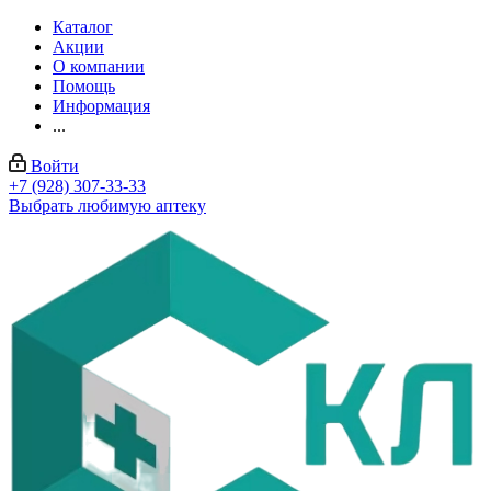
Каталог
Акции
О компании
Помощь
Информация
...
Войти
+7 (928) 307-33-33
Выбрать любимую аптеку