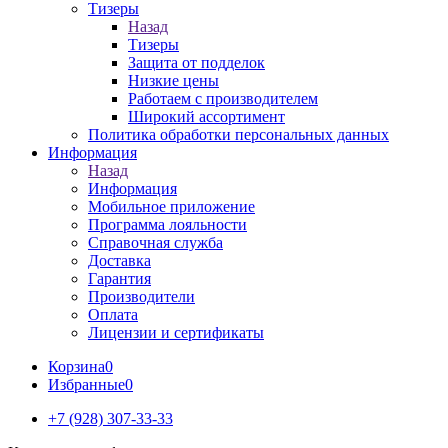
Тизеры
Назад
Тизеры
Защита от подделок
Низкие цены
Работаем с производителем
Широкий ассортимент
Политика обработки персональных данных
Информация
Назад
Информация
Мобильное приложение
Программа лояльности
Справочная служба
Доставка
Гарантия
Производители
Оплата
Лицензии и сертификаты
Корзина
0
Избранные
0
+7 (928) 307-33-33