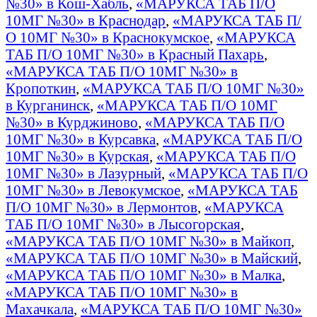
№30» в Кош-Хабль
,
«МАРУКСА ТАБ П/О
10МГ №30» в Краснодар
,
«МАРУКСА ТАБ П/
О 10МГ №30» в Краснокумское
,
«МАРУКСА
ТАБ П/О 10МГ №30» в Красный Пахарь
,
«МАРУКСА ТАБ П/О 10МГ №30» в
Кропоткин
,
«МАРУКСА ТАБ П/О 10МГ №30»
в Курганинск
,
«МАРУКСА ТАБ П/О 10МГ
№30» в Курджиново
,
«МАРУКСА ТАБ П/О
10МГ №30» в Курсавка
,
«МАРУКСА ТАБ П/О
10МГ №30» в Курская
,
«МАРУКСА ТАБ П/О
10МГ №30» в Лазурный
,
«МАРУКСА ТАБ П/О
10МГ №30» в Левокумское
,
«МАРУКСА ТАБ
П/О 10МГ №30» в Лермонтов
,
«МАРУКСА
ТАБ П/О 10МГ №30» в Лысогорская
,
«МАРУКСА ТАБ П/О 10МГ №30» в Майкоп
,
«МАРУКСА ТАБ П/О 10МГ №30» в Майский
,
«МАРУКСА ТАБ П/О 10МГ №30» в Малка
,
«МАРУКСА ТАБ П/О 10МГ №30» в
Махачкала
,
«МАРУКСА ТАБ П/О 10МГ №30»