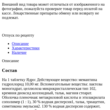
Внешний вид товара может отличаться от изображенного на
фотографии, пожалуйста проверьте товар перед оплатой на
кассе. Лекарственные препараты обмену или возврату не
подлежат.
Отпуск по рецепту
Описание
Характеристики
Наличие
Описание
Состав
На 1 таблетку Ядро: Действующее вещество: мемантина
гидрохлорид 10,00 мг. Вспомогательные вещества: лактозы
моногидрат, целлюлоза микрокристаллическая тип 102,
кремния диоксид коллоидный, тальк, магния стеарат.
Оболочка пленочная: метакриловой кислоты и этилакрилата
сополимер (1 : 1), 30 % водная дисперсия1, тальк, триацетин,
симетикона эмульсия2. 130 % водная дисперсия содержит,