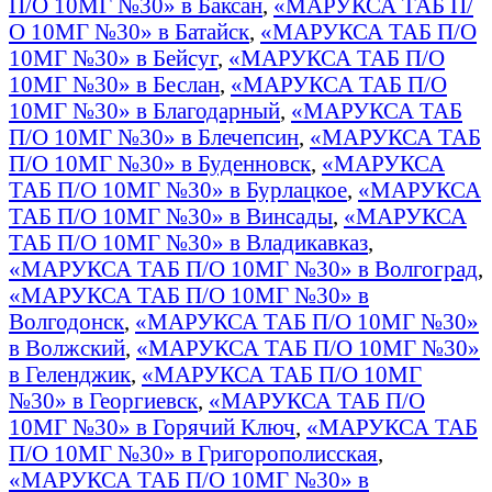
П/О 10МГ №30» в Баксан
,
«МАРУКСА ТАБ П/
О 10МГ №30» в Батайск
,
«МАРУКСА ТАБ П/О
10МГ №30» в Бейсуг
,
«МАРУКСА ТАБ П/О
10МГ №30» в Беслан
,
«МАРУКСА ТАБ П/О
10МГ №30» в Благодарный
,
«МАРУКСА ТАБ
П/О 10МГ №30» в Блечепсин
,
«МАРУКСА ТАБ
П/О 10МГ №30» в Буденновск
,
«МАРУКСА
ТАБ П/О 10МГ №30» в Бурлацкое
,
«МАРУКСА
ТАБ П/О 10МГ №30» в Винсады
,
«МАРУКСА
ТАБ П/О 10МГ №30» в Владикавказ
,
«МАРУКСА ТАБ П/О 10МГ №30» в Волгоград
,
«МАРУКСА ТАБ П/О 10МГ №30» в
Волгодонск
,
«МАРУКСА ТАБ П/О 10МГ №30»
в Волжский
,
«МАРУКСА ТАБ П/О 10МГ №30»
в Геленджик
,
«МАРУКСА ТАБ П/О 10МГ
№30» в Георгиевск
,
«МАРУКСА ТАБ П/О
10МГ №30» в Горячий Ключ
,
«МАРУКСА ТАБ
П/О 10МГ №30» в Григорополисская
,
«МАРУКСА ТАБ П/О 10МГ №30» в