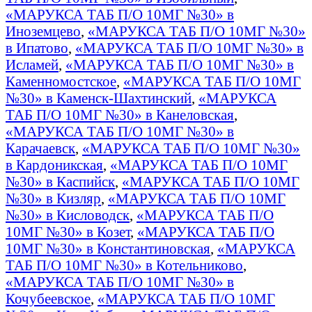
«МАРУКСА ТАБ П/О 10МГ №30» в
Иноземцево
,
«МАРУКСА ТАБ П/О 10МГ №30»
в Ипатово
,
«МАРУКСА ТАБ П/О 10МГ №30» в
Исламей
,
«МАРУКСА ТАБ П/О 10МГ №30» в
Каменномостское
,
«МАРУКСА ТАБ П/О 10МГ
№30» в Каменск-Шахтинский
,
«МАРУКСА
ТАБ П/О 10МГ №30» в Канеловская
,
«МАРУКСА ТАБ П/О 10МГ №30» в
Карачаевск
,
«МАРУКСА ТАБ П/О 10МГ №30»
в Кардоникская
,
«МАРУКСА ТАБ П/О 10МГ
№30» в Каспийск
,
«МАРУКСА ТАБ П/О 10МГ
№30» в Кизляр
,
«МАРУКСА ТАБ П/О 10МГ
№30» в Кисловодск
,
«МАРУКСА ТАБ П/О
10МГ №30» в Козет
,
«МАРУКСА ТАБ П/О
10МГ №30» в Константиновская
,
«МАРУКСА
ТАБ П/О 10МГ №30» в Котельниково
,
«МАРУКСА ТАБ П/О 10МГ №30» в
Кочубеевское
,
«МАРУКСА ТАБ П/О 10МГ