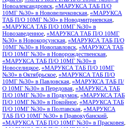
Новоалександровск
,
«МАРУКСА ТАБ П/О
10МГ №30» в Нововеличковская
,
«МАРУКСА
ТАБ П/О 10МГ №30» в Новодмитриевская
,
«МАРУКСА ТАБ П/О 10МГ №30» в
Новозаведенное
,
«МАРУКСА ТАБ П/О 10МГ
№30» в Новокорсунская
,
«МАРУКСА ТАБ П/О
10МГ №30» в Новопавловск
,
«МАРУКСА ТАБ
П/О 10МГ №30» в Новорождественская
,
«МАРУКСА ТАБ П/О 10МГ №30» в
Новоселицкое
,
«МАРУКСА ТАБ П/О 10МГ
№30» в Октябрьское
,
«МАРУКСА ТАБ П/О
10МГ №30» в Павловская
,
«МАРУКСА ТАБ П/
О 10МГ №30» в Передовая
,
«МАРУКСА ТАБ
П/О 10МГ №30» в Подкумок
,
«МАРУКСА ТАБ
П/О 10МГ №30» в Покойное
,
«МАРУКСА ТАБ
П/О 10МГ №30» в Полтавская
,
«МАРУКСА
ТАБ П/О 10МГ №30» в Правокубанский
,
«МАРУКСА ТАБ П/О 10МГ №30» в Прасковея
,