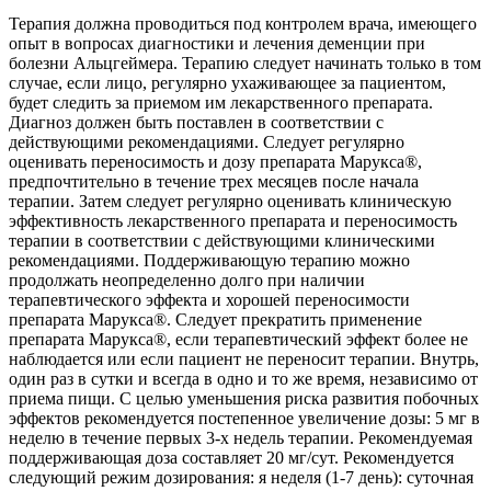
Терапия должна проводиться под контролем врача, имеющего
опыт в вопросах диагностики и лечения деменции при
болезни Альцгеймера. Терапию следует начинать только в том
случае, если лицо, регулярно ухаживающее за пациентом,
будет следить за приемом им лекарственного препарата.
Диагноз должен быть поставлен в соответствии с
действующими рекомендациями. Следует регулярно
оценивать переносимость и дозу препарата Марукса®,
предпочтительно в течение трех месяцев после начала
терапии. Затем следует регулярно оценивать клиническую
эффективность лекарственного препарата и переносимость
терапии в соответствии с действующими клиническими
рекомендациями. Поддерживающую терапию можно
продолжать неопределенно долго при наличии
терапевтического эффекта и хорошей переносимости
препарата Марукса®. Следует прекратить применение
препарата Марукса®, если терапевтический эффект более не
наблюдается или если пациент не переносит терапии. Внутрь,
один раз в сутки и всегда в одно и то же время, независимо от
приема пищи. С целью уменьшения риска развития побочных
эффектов рекомендуется постепенное увеличение дозы: 5 мг в
неделю в течение первых 3-х недель терапии. Рекомендуемая
поддерживающая доза составляет 20 мг/сут. Рекомендуется
следующий режим дозирования: я неделя (1-7 день): суточная