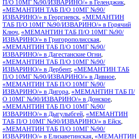
П/О 10МГ №90/ИЗВАРИНО/» в Геленджик
,
«МЕМАНТИН ТАБ П/О 10МГ №90/
ИЗВАРИНО/» в Георгиевск
,
«МЕМАНТИН
ТАБ П/О 10МГ №90/ИЗВАРИНО/» в Горячий
Ключ
,
«МЕМАНТИН ТАБ П/О 10МГ №90/
ИЗВАРИНО/» в Григорополисская
,
«МЕМАНТИН ТАБ П/О 10МГ №90/
ИЗВАРИНО/» в Дагестанские Огни
,
«МЕМАНТИН ТАБ П/О 10МГ №90/
ИЗВАРИНО/» в Дербент
,
«МЕМАНТИН ТАБ
П/О 10МГ №90/ИЗВАРИНО/» в Дивное
,
«МЕМАНТИН ТАБ П/О 10МГ №90/
ИЗВАРИНО/» в Дигора
,
«МЕМАНТИН ТАБ П/
О 10МГ №90/ИЗВАРИНО/» в Донское
,
«МЕМАНТИН ТАБ П/О 10МГ №90/
ИЗВАРИНО/» в Дыгулыбгей
,
«МЕМАНТИН
ТАБ П/О 10МГ №90/ИЗВАРИНО/» в Ейск
,
«МЕМАНТИН ТАБ П/О 10МГ №90/
ИЗВАРИНО/» в Елизаветинская
,
«МЕМАНТИН