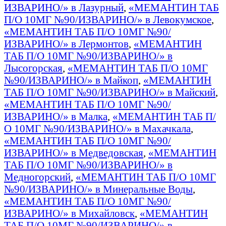
ИЗВАРИНО/» в Лазурный
,
«МЕМАНТИН ТАБ
П/О 10МГ №90/ИЗВАРИНО/» в Левокумское
,
«МЕМАНТИН ТАБ П/О 10МГ №90/
ИЗВАРИНО/» в Лермонтов
,
«МЕМАНТИН
ТАБ П/О 10МГ №90/ИЗВАРИНО/» в
Лысогорская
,
«МЕМАНТИН ТАБ П/О 10МГ
№90/ИЗВАРИНО/» в Майкоп
,
«МЕМАНТИН
ТАБ П/О 10МГ №90/ИЗВАРИНО/» в Майский
,
«МЕМАНТИН ТАБ П/О 10МГ №90/
ИЗВАРИНО/» в Малка
,
«МЕМАНТИН ТАБ П/
О 10МГ №90/ИЗВАРИНО/» в Махачкала
,
«МЕМАНТИН ТАБ П/О 10МГ №90/
ИЗВАРИНО/» в Медведовская
,
«МЕМАНТИН
ТАБ П/О 10МГ №90/ИЗВАРИНО/» в
Медногорский
,
«МЕМАНТИН ТАБ П/О 10МГ
№90/ИЗВАРИНО/» в Минеральные Воды
,
«МЕМАНТИН ТАБ П/О 10МГ №90/
ИЗВАРИНО/» в Михайловск
,
«МЕМАНТИН
ТАБ П/О 10МГ №90/ИЗВАРИНО/» в