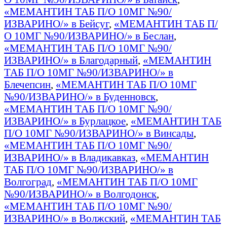
«МЕМАНТИН ТАБ П/О 10МГ №90/
ИЗВАРИНО/» в Бейсуг
,
«МЕМАНТИН ТАБ П/
О 10МГ №90/ИЗВАРИНО/» в Беслан
,
«МЕМАНТИН ТАБ П/О 10МГ №90/
ИЗВАРИНО/» в Благодарный
,
«МЕМАНТИН
ТАБ П/О 10МГ №90/ИЗВАРИНО/» в
Блечепсин
,
«МЕМАНТИН ТАБ П/О 10МГ
№90/ИЗВАРИНО/» в Буденновск
,
«МЕМАНТИН ТАБ П/О 10МГ №90/
ИЗВАРИНО/» в Бурлацкое
,
«МЕМАНТИН ТАБ
П/О 10МГ №90/ИЗВАРИНО/» в Винсады
,
«МЕМАНТИН ТАБ П/О 10МГ №90/
ИЗВАРИНО/» в Владикавказ
,
«МЕМАНТИН
ТАБ П/О 10МГ №90/ИЗВАРИНО/» в
Волгоград
,
«МЕМАНТИН ТАБ П/О 10МГ
№90/ИЗВАРИНО/» в Волгодонск
,
«МЕМАНТИН ТАБ П/О 10МГ №90/
ИЗВАРИНО/» в Волжский
,
«МЕМАНТИН ТАБ