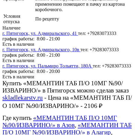
применению помещают в пачку из картона
коробочного.
Условия
По рецепту
отпуска
Наличие
г. Пятигорск, ул. Адмиральского, 41
тел: +79283073333
график работы: 8:00 - 21:00
Есть в наличии
г. Пятигорск, ул. Адмиральского, 10в
тел: +79283073333
график работы: 8:00 - 21:00
Есть в наличии
г. Пятигорск, ул. Пальмиро Тольятти, 180А
тел: +79283073333
график работы: 8:00 - 20:00
Есть в наличии
Купить «МЕМАНТИН ТАБ П/О 10МГ №90/
ИЗВАРИНО/» в Пятигорск можно сделав заказ
skladlekarstv.ru
- Цена на «МЕМАНТИН ТАБ П/
О 10МГ №90/ИЗВАРИНО/» - 2106 ₽
Где купить
«МЕМАНТИН ТАБ П/О 10МГ
№90/ИЗВАРИНО/» в Азов
,
«МЕМАНТИН ТАБ
П/О 10МГ №90/ИЗВАРИНО/» в Алагир
,