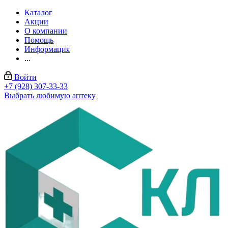
Каталог
Акции
О компании
Помощь
Информация
...
Войти
+7 (928) 307-33-33
Выбрать любимую аптеку