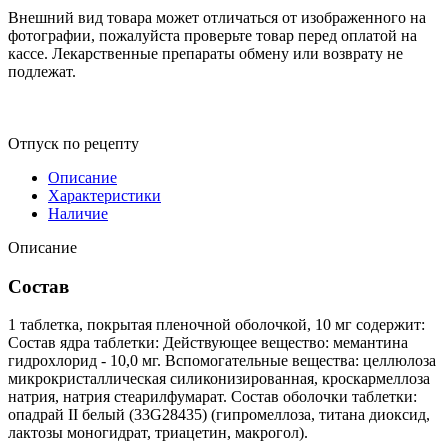
Внешний вид товара может отличаться от изображенного на
фотографии, пожалуйста проверьте товар перед оплатой на
кассе. Лекарственные препараты обмену или возврату не
подлежат.
Отпуск по рецепту
Описание
Характеристики
Наличие
Описание
Состав
1 таблетка, покрытая пленочной оболочкой, 10 мг содержит:
Состав ядра таблетки: Действующее вещество: мемантина
гидрохлорид - 10,0 мг. Вспомогательные вещества: целлюлоза
микрокристаллическая силиконизированная, кроскармеллоза
натрия, натрия стеарилфумарат. Состав оболочки таблетки:
опадрай II белый (33G28435) (гипромеллоза, титана диоксид,
лактозы моногидрат, триацетин, макрогол).