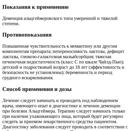
Показания к применению
Деменция альцгеймеровского типа умеренной и тяжелой
степени.
Противопоказания
Повышенная чувствительность к мемантину или другим
компонентам препарата; непереносимость лактозы, дефицит
лактазы, глюкозо-галактозная мальабсорбция; тяжелая
печеночная недостаточность (класс С по шкале Чайлд-Пью);
детский и подростковый возраст до 18 лет (эффективность и
безопасность не установлены); беременность и период
грудного вскармливания.
Способ применения и дозы
Лечение следует начинать и проводить под наблюдением
врача, имеющего опыт в диагностике и лечении деменции
при болезни Альцгеймера. Терапию следует начинать только
при наличии ухаживающего лица, который будет регулярно
следить за приемом лекарственного средства пациентом.
Диагностику заболевания следует проводить в соответствии с