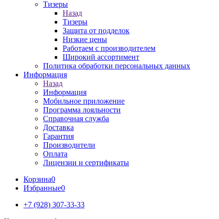
Тизеры
Назад
Тизеры
Защита от подделок
Низкие цены
Работаем с производителем
Широкий ассортимент
Политика обработки персональных данных
Информация
Назад
Информация
Мобильное приложение
Программа лояльности
Справочная служба
Доставка
Гарантия
Производители
Оплата
Лицензии и сертификаты
Корзина
0
Избранные
0
+7 (928) 307-33-33