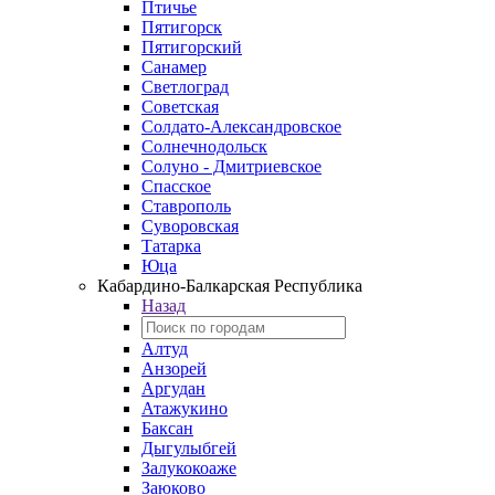
Птичье
Пятигорск
Пятигорский
Санамер
Светлоград
Советская
Солдато-Александровское
Солнечнодольск
Солуно - Дмитриевское
Спасское
Ставрополь
Суворовская
Татарка
Юца
Кабардино‑Балкарская Республика
Назад
Алтуд
Анзорей
Аргудан
Атажукино
Баксан
Дыгулыбгей
Залукокоаже
Заюково