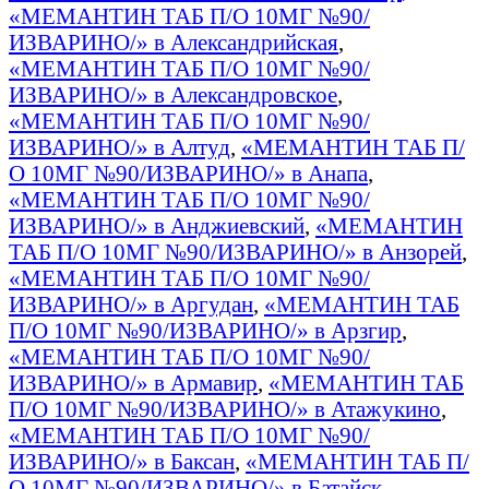
«МЕМАНТИН ТАБ П/О 10МГ №90/
ИЗВАРИНО/» в Александрийская
,
«МЕМАНТИН ТАБ П/О 10МГ №90/
ИЗВАРИНО/» в Александровское
,
«МЕМАНТИН ТАБ П/О 10МГ №90/
ИЗВАРИНО/» в Алтуд
,
«МЕМАНТИН ТАБ П/
О 10МГ №90/ИЗВАРИНО/» в Анапа
,
«МЕМАНТИН ТАБ П/О 10МГ №90/
ИЗВАРИНО/» в Анджиевский
,
«МЕМАНТИН
ТАБ П/О 10МГ №90/ИЗВАРИНО/» в Анзорей
,
«МЕМАНТИН ТАБ П/О 10МГ №90/
ИЗВАРИНО/» в Аргудан
,
«МЕМАНТИН ТАБ
П/О 10МГ №90/ИЗВАРИНО/» в Арзгир
,
«МЕМАНТИН ТАБ П/О 10МГ №90/
ИЗВАРИНО/» в Армавир
,
«МЕМАНТИН ТАБ
П/О 10МГ №90/ИЗВАРИНО/» в Атажукино
,
«МЕМАНТИН ТАБ П/О 10МГ №90/
ИЗВАРИНО/» в Баксан
,
«МЕМАНТИН ТАБ П/
О 10МГ №90/ИЗВАРИНО/» в Батайск
,