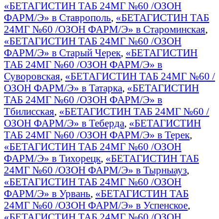
«БЕТАГИСТИН ТАБ 24МГ №60 /ОЗОН
ФАРМ/Э» в Ставрополь
,
«БЕТАГИСТИН ТАБ
24МГ №60 /ОЗОН ФАРМ/Э» в Староминская
,
«БЕТАГИСТИН ТАБ 24МГ №60 /ОЗОН
ФАРМ/Э» в Старый Черек
,
«БЕТАГИСТИН
ТАБ 24МГ №60 /ОЗОН ФАРМ/Э» в
Суворовская
,
«БЕТАГИСТИН ТАБ 24МГ №60 /
ОЗОН ФАРМ/Э» в Татарка
,
«БЕТАГИСТИН
ТАБ 24МГ №60 /ОЗОН ФАРМ/Э» в
Тбилисская
,
«БЕТАГИСТИН ТАБ 24МГ №60 /
ОЗОН ФАРМ/Э» в Теберда
,
«БЕТАГИСТИН
ТАБ 24МГ №60 /ОЗОН ФАРМ/Э» в Терек
,
«БЕТАГИСТИН ТАБ 24МГ №60 /ОЗОН
ФАРМ/Э» в Тихорецк
,
«БЕТАГИСТИН ТАБ
24МГ №60 /ОЗОН ФАРМ/Э» в Тырныауз
,
«БЕТАГИСТИН ТАБ 24МГ №60 /ОЗОН
ФАРМ/Э» в Урвань
,
«БЕТАГИСТИН ТАБ
24МГ №60 /ОЗОН ФАРМ/Э» в Успенское
,
«БЕТАГИСТИН ТАБ 24МГ №60 /ОЗОН