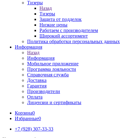
Тизеры
Назад
Тизеры
Защита от подделок
Низкие цены
Работаем с производителем
Широкий ассортимент
Политика обработки персональных данных
Информация
Назад
Информация
Мобильное приложение
Программа лояльности
Справочная служба
Доставка
Гарантия
Производители
Оплата
Лицензии и сертификаты
Корзина
0
Избранные
0
+7 (928) 307-33-33