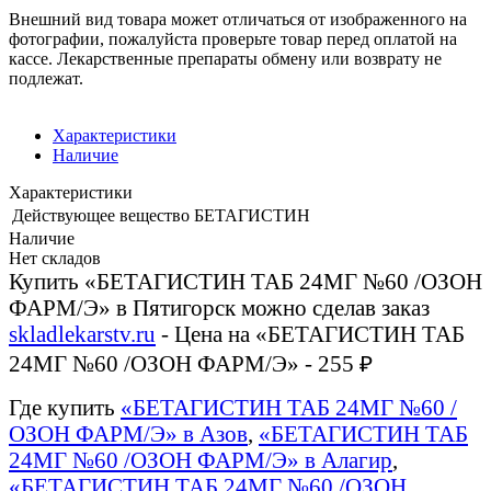
Внешний вид товара может отличаться от изображенного на
фотографии, пожалуйста проверьте товар перед оплатой на
кассе. Лекарственные препараты обмену или возврату не
подлежат.
Характеристики
Наличие
Характеристики
Действующее вещество
БЕТАГИСТИН
Наличие
Нет складов
Купить «БЕТАГИСТИН ТАБ 24МГ №60 /ОЗОН
ФАРМ/Э» в Пятигорск можно сделав заказ
skladlekarstv.ru
- Цена на «БЕТАГИСТИН ТАБ
24МГ №60 /ОЗОН ФАРМ/Э» - 255 ₽
Где купить
«БЕТАГИСТИН ТАБ 24МГ №60 /
ОЗОН ФАРМ/Э» в Азов
,
«БЕТАГИСТИН ТАБ
24МГ №60 /ОЗОН ФАРМ/Э» в Алагир
,
«БЕТАГИСТИН ТАБ 24МГ №60 /ОЗОН