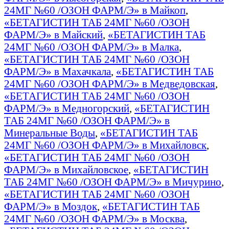
24МГ №60 /ОЗОН ФАРМ/Э» в Майкоп
,
«БЕТАГИСТИН ТАБ 24МГ №60 /ОЗОН
ФАРМ/Э» в Майский
,
«БЕТАГИСТИН ТАБ
24МГ №60 /ОЗОН ФАРМ/Э» в Малка
,
«БЕТАГИСТИН ТАБ 24МГ №60 /ОЗОН
ФАРМ/Э» в Махачкала
,
«БЕТАГИСТИН ТАБ
24МГ №60 /ОЗОН ФАРМ/Э» в Медведовская
,
«БЕТАГИСТИН ТАБ 24МГ №60 /ОЗОН
ФАРМ/Э» в Медногорский
,
«БЕТАГИСТИН
ТАБ 24МГ №60 /ОЗОН ФАРМ/Э» в
Минеральные Воды
,
«БЕТАГИСТИН ТАБ
24МГ №60 /ОЗОН ФАРМ/Э» в Михайловск
,
«БЕТАГИСТИН ТАБ 24МГ №60 /ОЗОН
ФАРМ/Э» в Михайловское
,
«БЕТАГИСТИН
ТАБ 24МГ №60 /ОЗОН ФАРМ/Э» в Мичурино
,
«БЕТАГИСТИН ТАБ 24МГ №60 /ОЗОН
ФАРМ/Э» в Моздок
,
«БЕТАГИСТИН ТАБ
24МГ №60 /ОЗОН ФАРМ/Э» в Москва
,