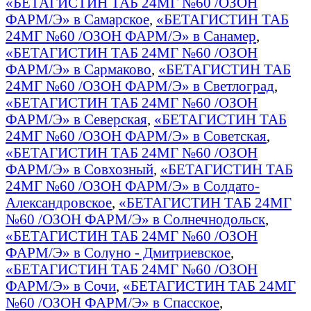
«БЕТАГИСТИН ТАБ 24МГ №60 /ОЗОН
ФАРМ/Э» в Самарское
,
«БЕТАГИСТИН ТАБ
24МГ №60 /ОЗОН ФАРМ/Э» в Санамер
,
«БЕТАГИСТИН ТАБ 24МГ №60 /ОЗОН
ФАРМ/Э» в Сармаково
,
«БЕТАГИСТИН ТАБ
24МГ №60 /ОЗОН ФАРМ/Э» в Светлоград
,
«БЕТАГИСТИН ТАБ 24МГ №60 /ОЗОН
ФАРМ/Э» в Северская
,
«БЕТАГИСТИН ТАБ
24МГ №60 /ОЗОН ФАРМ/Э» в Советская
,
«БЕТАГИСТИН ТАБ 24МГ №60 /ОЗОН
ФАРМ/Э» в Совхозный
,
«БЕТАГИСТИН ТАБ
24МГ №60 /ОЗОН ФАРМ/Э» в Солдато-
Александровское
,
«БЕТАГИСТИН ТАБ 24МГ
№60 /ОЗОН ФАРМ/Э» в Солнечнодольск
,
«БЕТАГИСТИН ТАБ 24МГ №60 /ОЗОН
ФАРМ/Э» в Солуно - Дмитриевское
,
«БЕТАГИСТИН ТАБ 24МГ №60 /ОЗОН
ФАРМ/Э» в Сочи
,
«БЕТАГИСТИН ТАБ 24МГ
№60 /ОЗОН ФАРМ/Э» в Спасское
,