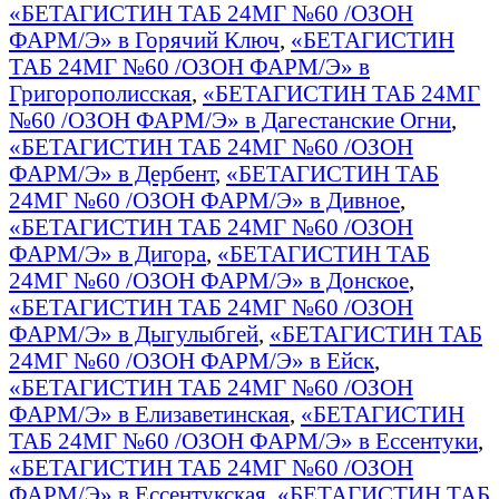
«БЕТАГИСТИН ТАБ 24МГ №60 /ОЗОН
ФАРМ/Э» в Горячий Ключ
,
«БЕТАГИСТИН
ТАБ 24МГ №60 /ОЗОН ФАРМ/Э» в
Григорополисская
,
«БЕТАГИСТИН ТАБ 24МГ
№60 /ОЗОН ФАРМ/Э» в Дагестанские Огни
,
«БЕТАГИСТИН ТАБ 24МГ №60 /ОЗОН
ФАРМ/Э» в Дербент
,
«БЕТАГИСТИН ТАБ
24МГ №60 /ОЗОН ФАРМ/Э» в Дивное
,
«БЕТАГИСТИН ТАБ 24МГ №60 /ОЗОН
ФАРМ/Э» в Дигора
,
«БЕТАГИСТИН ТАБ
24МГ №60 /ОЗОН ФАРМ/Э» в Донское
,
«БЕТАГИСТИН ТАБ 24МГ №60 /ОЗОН
ФАРМ/Э» в Дыгулыбгей
,
«БЕТАГИСТИН ТАБ
24МГ №60 /ОЗОН ФАРМ/Э» в Ейск
,
«БЕТАГИСТИН ТАБ 24МГ №60 /ОЗОН
ФАРМ/Э» в Елизаветинская
,
«БЕТАГИСТИН
ТАБ 24МГ №60 /ОЗОН ФАРМ/Э» в Ессентуки
,
«БЕТАГИСТИН ТАБ 24МГ №60 /ОЗОН
ФАРМ/Э» в Ессентукская
,
«БЕТАГИСТИН ТАБ