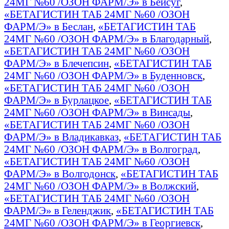
24МГ №60 /ОЗОН ФАРМ/Э» в Бейсуг
,
«БЕТАГИСТИН ТАБ 24МГ №60 /ОЗОН
ФАРМ/Э» в Беслан
,
«БЕТАГИСТИН ТАБ
24МГ №60 /ОЗОН ФАРМ/Э» в Благодарный
,
«БЕТАГИСТИН ТАБ 24МГ №60 /ОЗОН
ФАРМ/Э» в Блечепсин
,
«БЕТАГИСТИН ТАБ
24МГ №60 /ОЗОН ФАРМ/Э» в Буденновск
,
«БЕТАГИСТИН ТАБ 24МГ №60 /ОЗОН
ФАРМ/Э» в Бурлацкое
,
«БЕТАГИСТИН ТАБ
24МГ №60 /ОЗОН ФАРМ/Э» в Винсады
,
«БЕТАГИСТИН ТАБ 24МГ №60 /ОЗОН
ФАРМ/Э» в Владикавказ
,
«БЕТАГИСТИН ТАБ
24МГ №60 /ОЗОН ФАРМ/Э» в Волгоград
,
«БЕТАГИСТИН ТАБ 24МГ №60 /ОЗОН
ФАРМ/Э» в Волгодонск
,
«БЕТАГИСТИН ТАБ
24МГ №60 /ОЗОН ФАРМ/Э» в Волжский
,
«БЕТАГИСТИН ТАБ 24МГ №60 /ОЗОН
ФАРМ/Э» в Геленджик
,
«БЕТАГИСТИН ТАБ
24МГ №60 /ОЗОН ФАРМ/Э» в Георгиевск
,