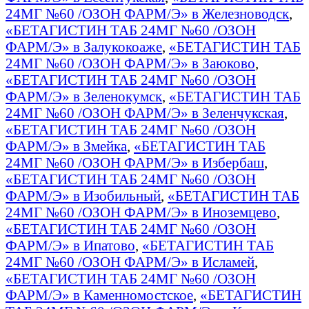
24МГ №60 /ОЗОН ФАРМ/Э» в Железноводск
,
«БЕТАГИСТИН ТАБ 24МГ №60 /ОЗОН
ФАРМ/Э» в Залукокоаже
,
«БЕТАГИСТИН ТАБ
24МГ №60 /ОЗОН ФАРМ/Э» в Заюково
,
«БЕТАГИСТИН ТАБ 24МГ №60 /ОЗОН
ФАРМ/Э» в Зеленокумск
,
«БЕТАГИСТИН ТАБ
24МГ №60 /ОЗОН ФАРМ/Э» в Зеленчукская
,
«БЕТАГИСТИН ТАБ 24МГ №60 /ОЗОН
ФАРМ/Э» в Змейка
,
«БЕТАГИСТИН ТАБ
24МГ №60 /ОЗОН ФАРМ/Э» в Избербаш
,
«БЕТАГИСТИН ТАБ 24МГ №60 /ОЗОН
ФАРМ/Э» в Изобильный
,
«БЕТАГИСТИН ТАБ
24МГ №60 /ОЗОН ФАРМ/Э» в Иноземцево
,
«БЕТАГИСТИН ТАБ 24МГ №60 /ОЗОН
ФАРМ/Э» в Ипатово
,
«БЕТАГИСТИН ТАБ
24МГ №60 /ОЗОН ФАРМ/Э» в Исламей
,
«БЕТАГИСТИН ТАБ 24МГ №60 /ОЗОН
ФАРМ/Э» в Каменномостское
,
«БЕТАГИСТИН