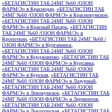
«БЕТАГИСТИН ТАБ 24МГ №60 /ОЗОН
ФАРМ/Э» в Краснодар
,
«БЕТАГИСТИН ТАБ
24МГ №60 /ОЗОН ФАРМ/Э» в Краснокумское
,
«БЕТАГИСТИН ТАБ 24МГ №60 /ОЗОН
ФАРМ/Э» в Красный Пахарь
,
«БЕТАГИСТИН
ТАБ 24МГ №60 /ОЗОН ФАРМ/Э» в
Кропоткин
,
«БЕТАГИСТИН ТАБ 24МГ №60 /
ОЗОН ФАРМ/Э» в Курганинск
,
«БЕТАГИСТИН ТАБ 24МГ №60 /ОЗОН
ФАРМ/Э» в Курджиново
,
«БЕТАГИСТИН ТАБ
24МГ №60 /ОЗОН ФАРМ/Э» в Курсавка
,
«БЕТАГИСТИН ТАБ 24МГ №60 /ОЗОН
ФАРМ/Э» в Курская
,
«БЕТАГИСТИН ТАБ
24МГ №60 /ОЗОН ФАРМ/Э» в Лазурный
,
«БЕТАГИСТИН ТАБ 24МГ №60 /ОЗОН
ФАРМ/Э» в Левокумское
,
«БЕТАГИСТИН ТАБ
24МГ №60 /ОЗОН ФАРМ/Э» в Лермонтов
,
«БЕТАГИСТИН ТАБ 24МГ №60 /ОЗОН
ФАРМ/Э» в Лысогорская
,
«БЕТАГИСТИН ТАБ