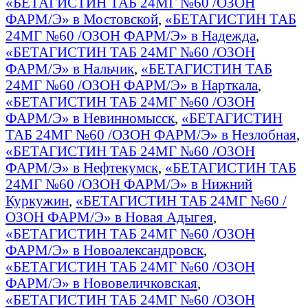
«БЕТАГИСТИН ТАБ 24МГ №60 /ОЗОН
ФАРМ/Э» в Мостовской
,
«БЕТАГИСТИН ТАБ
24МГ №60 /ОЗОН ФАРМ/Э» в Надежда
,
«БЕТАГИСТИН ТАБ 24МГ №60 /ОЗОН
ФАРМ/Э» в Нальчик
,
«БЕТАГИСТИН ТАБ
24МГ №60 /ОЗОН ФАРМ/Э» в Нарткала
,
«БЕТАГИСТИН ТАБ 24МГ №60 /ОЗОН
ФАРМ/Э» в Невинномысск
,
«БЕТАГИСТИН
ТАБ 24МГ №60 /ОЗОН ФАРМ/Э» в Незлобная
,
«БЕТАГИСТИН ТАБ 24МГ №60 /ОЗОН
ФАРМ/Э» в Нефтекумск
,
«БЕТАГИСТИН ТАБ
24МГ №60 /ОЗОН ФАРМ/Э» в Нижний
Куркужин
,
«БЕТАГИСТИН ТАБ 24МГ №60 /
ОЗОН ФАРМ/Э» в Новая Адыгея
,
«БЕТАГИСТИН ТАБ 24МГ №60 /ОЗОН
ФАРМ/Э» в Новоалександровск
,
«БЕТАГИСТИН ТАБ 24МГ №60 /ОЗОН
ФАРМ/Э» в Нововеличковская
,
«БЕТАГИСТИН ТАБ 24МГ №60 /ОЗОН