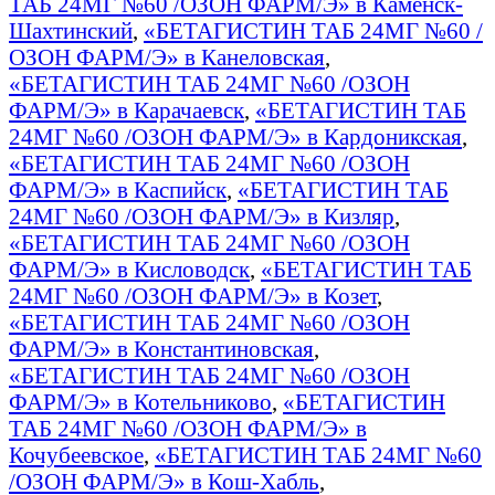
ТАБ 24МГ №60 /ОЗОН ФАРМ/Э» в Каменск-
Шахтинский
,
«БЕТАГИСТИН ТАБ 24МГ №60 /
ОЗОН ФАРМ/Э» в Канеловская
,
«БЕТАГИСТИН ТАБ 24МГ №60 /ОЗОН
ФАРМ/Э» в Карачаевск
,
«БЕТАГИСТИН ТАБ
24МГ №60 /ОЗОН ФАРМ/Э» в Кардоникская
,
«БЕТАГИСТИН ТАБ 24МГ №60 /ОЗОН
ФАРМ/Э» в Каспийск
,
«БЕТАГИСТИН ТАБ
24МГ №60 /ОЗОН ФАРМ/Э» в Кизляр
,
«БЕТАГИСТИН ТАБ 24МГ №60 /ОЗОН
ФАРМ/Э» в Кисловодск
,
«БЕТАГИСТИН ТАБ
24МГ №60 /ОЗОН ФАРМ/Э» в Козет
,
«БЕТАГИСТИН ТАБ 24МГ №60 /ОЗОН
ФАРМ/Э» в Константиновская
,
«БЕТАГИСТИН ТАБ 24МГ №60 /ОЗОН
ФАРМ/Э» в Котельниково
,
«БЕТАГИСТИН
ТАБ 24МГ №60 /ОЗОН ФАРМ/Э» в
Кочубеевское
,
«БЕТАГИСТИН ТАБ 24МГ №60
/ОЗОН ФАРМ/Э» в Кош-Хабль
,