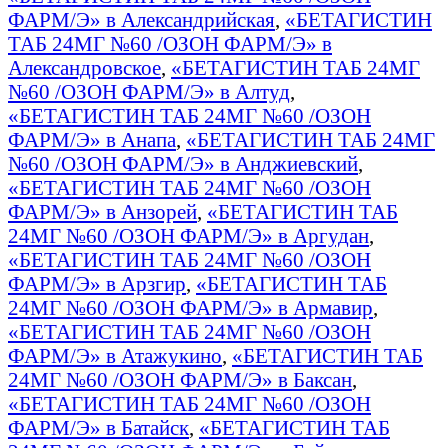
ФАРМ/Э» в Александрийская
,
«БЕТАГИСТИН
ТАБ 24МГ №60 /ОЗОН ФАРМ/Э» в
Александровское
,
«БЕТАГИСТИН ТАБ 24МГ
№60 /ОЗОН ФАРМ/Э» в Алтуд
,
«БЕТАГИСТИН ТАБ 24МГ №60 /ОЗОН
ФАРМ/Э» в Анапа
,
«БЕТАГИСТИН ТАБ 24МГ
№60 /ОЗОН ФАРМ/Э» в Анджиевский
,
«БЕТАГИСТИН ТАБ 24МГ №60 /ОЗОН
ФАРМ/Э» в Анзорей
,
«БЕТАГИСТИН ТАБ
24МГ №60 /ОЗОН ФАРМ/Э» в Аргудан
,
«БЕТАГИСТИН ТАБ 24МГ №60 /ОЗОН
ФАРМ/Э» в Арзгир
,
«БЕТАГИСТИН ТАБ
24МГ №60 /ОЗОН ФАРМ/Э» в Армавир
,
«БЕТАГИСТИН ТАБ 24МГ №60 /ОЗОН
ФАРМ/Э» в Атажукино
,
«БЕТАГИСТИН ТАБ
24МГ №60 /ОЗОН ФАРМ/Э» в Баксан
,
«БЕТАГИСТИН ТАБ 24МГ №60 /ОЗОН
ФАРМ/Э» в Батайск
,
«БЕТАГИСТИН ТАБ