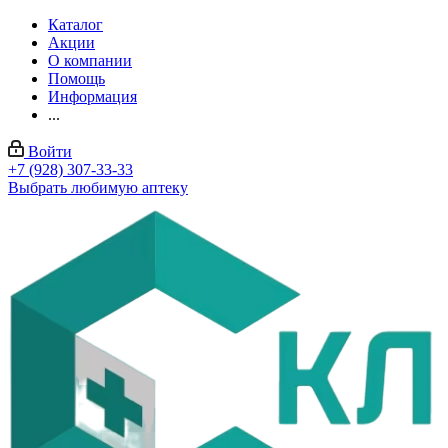
Каталог
Акции
О компании
Помощь
Информация
...
Войти
+7 (928) 307-33-33
Выбрать любимую аптеку