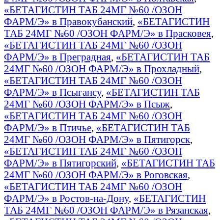
«БЕТАГИСТИН ТАБ 24МГ №60 /ОЗОН
ФАРМ/Э» в Правокубанский
,
«БЕТАГИСТИН
ТАБ 24МГ №60 /ОЗОН ФАРМ/Э» в Прасковея
,
«БЕТАГИСТИН ТАБ 24МГ №60 /ОЗОН
ФАРМ/Э» в Преградная
,
«БЕТАГИСТИН ТАБ
24МГ №60 /ОЗОН ФАРМ/Э» в Прохладный
,
«БЕТАГИСТИН ТАБ 24МГ №60 /ОЗОН
ФАРМ/Э» в Псыгансу
,
«БЕТАГИСТИН ТАБ
24МГ №60 /ОЗОН ФАРМ/Э» в Псыж
,
«БЕТАГИСТИН ТАБ 24МГ №60 /ОЗОН
ФАРМ/Э» в Птичье
,
«БЕТАГИСТИН ТАБ
24МГ №60 /ОЗОН ФАРМ/Э» в Пятигорск
,
«БЕТАГИСТИН ТАБ 24МГ №60 /ОЗОН
ФАРМ/Э» в Пятигорский
,
«БЕТАГИСТИН ТАБ
24МГ №60 /ОЗОН ФАРМ/Э» в Роговская
,
«БЕТАГИСТИН ТАБ 24МГ №60 /ОЗОН
ФАРМ/Э» в Ростов-на-Дону
,
«БЕТАГИСТИН
ТАБ 24МГ №60 /ОЗОН ФАРМ/Э» в Рязанская
,