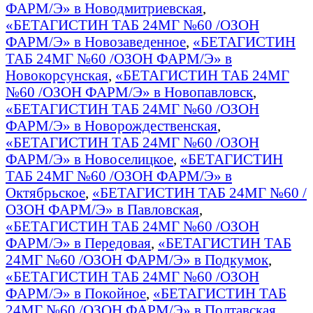
ФАРМ/Э» в Новодмитриевская
,
«БЕТАГИСТИН ТАБ 24МГ №60 /ОЗОН
ФАРМ/Э» в Новозаведенное
,
«БЕТАГИСТИН
ТАБ 24МГ №60 /ОЗОН ФАРМ/Э» в
Новокорсунская
,
«БЕТАГИСТИН ТАБ 24МГ
№60 /ОЗОН ФАРМ/Э» в Новопавловск
,
«БЕТАГИСТИН ТАБ 24МГ №60 /ОЗОН
ФАРМ/Э» в Новорождественская
,
«БЕТАГИСТИН ТАБ 24МГ №60 /ОЗОН
ФАРМ/Э» в Новоселицкое
,
«БЕТАГИСТИН
ТАБ 24МГ №60 /ОЗОН ФАРМ/Э» в
Октябрьское
,
«БЕТАГИСТИН ТАБ 24МГ №60 /
ОЗОН ФАРМ/Э» в Павловская
,
«БЕТАГИСТИН ТАБ 24МГ №60 /ОЗОН
ФАРМ/Э» в Передовая
,
«БЕТАГИСТИН ТАБ
24МГ №60 /ОЗОН ФАРМ/Э» в Подкумок
,
«БЕТАГИСТИН ТАБ 24МГ №60 /ОЗОН
ФАРМ/Э» в Покойное
,
«БЕТАГИСТИН ТАБ
24МГ №60 /ОЗОН ФАРМ/Э» в Полтавская
,