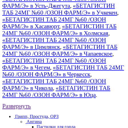
ФАРМ/Э» в Усть-Джегута
,
«БЕТАГИСТИН
ТАБ 24МГ №60 /ОЗОН ФАРМ/Э» в Учкекен
,
«БЕТАГИСТИН ТАБ 24МГ №60 /ОЗОН
ФАРМ/Э» в Хасавюрт
,
«БЕТАГИСТИН ТАБ
24МГ №60 /ОЗОН ФАРМ/Э» в Холмская
,
«БЕТАГИСТИН ТАБ 24МГ №60 /ОЗОН
ФАРМ/Э» в Цимлянск
,
«БЕТАГИСТИН ТАБ
24МГ №60 /ОЗОН ФАРМ/Э» в Чапаевское
,
«БЕТАГИСТИН ТАБ 24МГ №60 /ОЗОН
ФАРМ/Э» в Чегем
,
«БЕТАГИСТИН ТАБ 24МГ
№60 /ОЗОН ФАРМ/Э» в Черкесск
,
«БЕТАГИСТИН ТАБ 24МГ №60 /ОЗОН
ФАРМ/Э» в Чикола
,
«БЕТАГИСТИН ТАБ
24МГ №60 /ОЗОН ФАРМ/Э» в Юца
.
Развернуть
Грипп, Простуда, ОРЗ
Ангина
Пастилки для горла