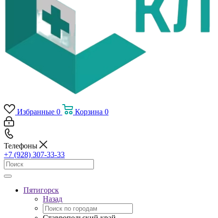
Избранные
0
Корзина
0
Телефоны
+7 (928) 307-33-33
Пятигорск
Назад
Ставропольский край