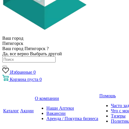
Ваш город
Пятигорск
Ваш город Пятигорск ?
Да, все верно
Выбрать другой
Избранные
0
Корзина
пуста
0
Помощь
О компании
Часто за
Наши Аптеки
Каталог
Акции
Что с мо
Вакансии
Тизеры
Аренда / Покупка бизнеса
Политик