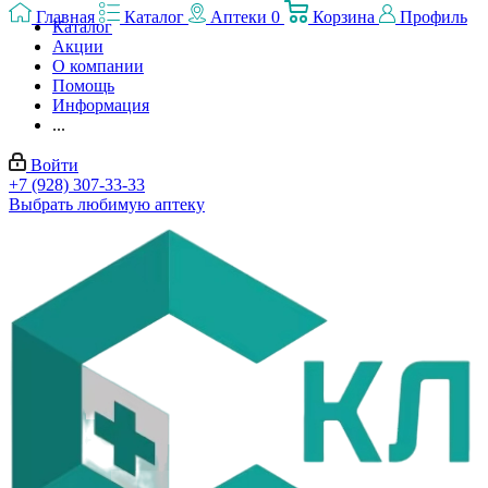
Главная
Каталог
Аптеки
0
Корзина
Профиль
Каталог
Акции
О компании
Помощь
Информация
...
Войти
+7 (928) 307-33-33
Выбрать любимую аптеку