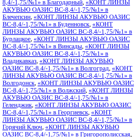
8,4/-1,75/№1» в Благодарный
,
«КОНТ ЛИНЗЫ
АКУВЬЮ ОАЗИС BC-8,4/-1,75/№1» в
Блечепсин
,
«КОНТ ЛИНЗЫ АКУВЬЮ ОАЗИС
BC-8,4/-1,75/№1» в Буденновск
,
«КОНТ
ЛИНЗЫ АКУВЬЮ ОАЗИС BC-8,4/-1,75/№1» в
Бурлацкое
,
«КОНТ ЛИНЗЫ АКУВЬЮ ОАЗИС
BC-8,4/-1,75/№1» в Винсады
,
«КОНТ ЛИНЗЫ
АКУВЬЮ ОАЗИС BC-8,4/-1,75/№1» в
Владикавказ
,
«КОНТ ЛИНЗЫ АКУВЬЮ
ОАЗИС BC-8,4/-1,75/№1» в Волгоград
,
«КОНТ
ЛИНЗЫ АКУВЬЮ ОАЗИС BC-8,4/-1,75/№1» в
Волгодонск
,
«КОНТ ЛИНЗЫ АКУВЬЮ ОАЗИС
BC-8,4/-1,75/№1» в Волжский
,
«КОНТ ЛИНЗЫ
АКУВЬЮ ОАЗИС BC-8,4/-1,75/№1» в
Геленджик
,
«КОНТ ЛИНЗЫ АКУВЬЮ ОАЗИС
BC-8,4/-1,75/№1» в Георгиевск
,
«КОНТ
ЛИНЗЫ АКУВЬЮ ОАЗИС BC-8,4/-1,75/№1» в
Горячий Ключ
,
«КОНТ ЛИНЗЫ АКУВЬЮ
ОАЗИС BC-8,4/-1,75/№1» в Григорополисская
,