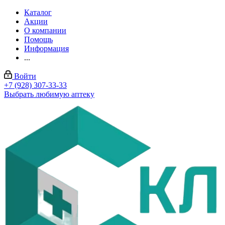
Каталог
Акции
О компании
Помощь
Информация
...
Войти
+7 (928) 307-33-33
Выбрать любимую аптеку