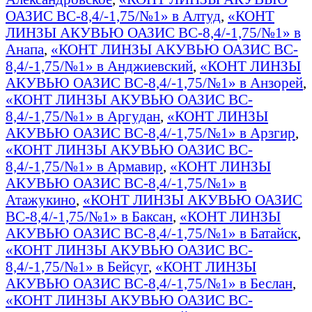
ОАЗИС BC-8,4/-1,75/№1» в Алтуд
,
«КОНТ
ЛИНЗЫ АКУВЬЮ ОАЗИС BC-8,4/-1,75/№1» в
Анапа
,
«КОНТ ЛИНЗЫ АКУВЬЮ ОАЗИС BC-
8,4/-1,75/№1» в Анджиевский
,
«КОНТ ЛИНЗЫ
АКУВЬЮ ОАЗИС BC-8,4/-1,75/№1» в Анзорей
,
«КОНТ ЛИНЗЫ АКУВЬЮ ОАЗИС BC-
8,4/-1,75/№1» в Аргудан
,
«КОНТ ЛИНЗЫ
АКУВЬЮ ОАЗИС BC-8,4/-1,75/№1» в Арзгир
,
«КОНТ ЛИНЗЫ АКУВЬЮ ОАЗИС BC-
8,4/-1,75/№1» в Армавир
,
«КОНТ ЛИНЗЫ
АКУВЬЮ ОАЗИС BC-8,4/-1,75/№1» в
Атажукино
,
«КОНТ ЛИНЗЫ АКУВЬЮ ОАЗИС
BC-8,4/-1,75/№1» в Баксан
,
«КОНТ ЛИНЗЫ
АКУВЬЮ ОАЗИС BC-8,4/-1,75/№1» в Батайск
,
«КОНТ ЛИНЗЫ АКУВЬЮ ОАЗИС BC-
8,4/-1,75/№1» в Бейсуг
,
«КОНТ ЛИНЗЫ
АКУВЬЮ ОАЗИС BC-8,4/-1,75/№1» в Беслан
,
«КОНТ ЛИНЗЫ АКУВЬЮ ОАЗИС BC-