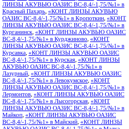
ЛИНЗЫ АКУВЬЮ ОАЗИС BC-8,4/-1,75/№1» в
Красный Пахарь
,
«КОНТ ЛИНЗЫ АКУВЬЮ
ОАЗИС BC-8,4/-1,75/№1» в Кропоткин
,
«КОНТ
ЛИНЗЫ АКУВЬЮ ОАЗИС BC-8,4/-1,75/№1» в
Курганинск
,
«КОНТ ЛИНЗЫ АКУВЬЮ ОАЗИС
BC-8,4/-1,75/№1» в Курджиново
,
«КОНТ
ЛИНЗЫ АКУВЬЮ ОАЗИС BC-8,4/-1,75/№1» в
Курсавка
,
«КОНТ ЛИНЗЫ АКУВЬЮ ОАЗИС
BC-8,4/-1,75/№1» в Курская
,
«КОНТ ЛИНЗЫ
АКУВЬЮ ОАЗИС BC-8,4/-1,75/№1» в
Лазурный
,
«КОНТ ЛИНЗЫ АКУВЬЮ ОАЗИС
BC-8,4/-1,75/№1» в Левокумское
,
«КОНТ
ЛИНЗЫ АКУВЬЮ ОАЗИС BC-8,4/-1,75/№1» в
Лермонтов
,
«КОНТ ЛИНЗЫ АКУВЬЮ ОАЗИС
BC-8,4/-1,75/№1» в Лысогорская
,
«КОНТ
ЛИНЗЫ АКУВЬЮ ОАЗИС BC-8,4/-1,75/№1» в
Майкоп
,
«КОНТ ЛИНЗЫ АКУВЬЮ ОАЗИС
BC-8,4/-1,75/№1» в Майский
,
«КОНТ ЛИНЗЫ
АКУВЬЮ ОАЗИС BC-8,4/-1,75/№1» в Малка
,