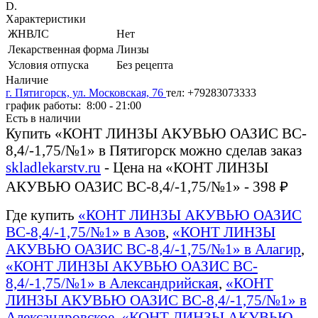
D.
Характеристики
ЖНВЛС
Нет
Лекарственная форма
Линзы
Условия отпуска
Без рецепта
Наличие
г. Пятигорск, ул. Московская, 76
тел: +79283073333
график работы: 8:00 - 21:00
Есть в наличии
Купить «КОНТ ЛИНЗЫ АКУВЬЮ ОАЗИС BC-
8,4/-1,75/№1» в Пятигорск можно сделав заказ
skladlekarstv.ru
- Цена на «КОНТ ЛИНЗЫ
АКУВЬЮ ОАЗИС BC-8,4/-1,75/№1» - 398 ₽
Где купить
«КОНТ ЛИНЗЫ АКУВЬЮ ОАЗИС
BC-8,4/-1,75/№1» в Азов
,
«КОНТ ЛИНЗЫ
АКУВЬЮ ОАЗИС BC-8,4/-1,75/№1» в Алагир
,
«КОНТ ЛИНЗЫ АКУВЬЮ ОАЗИС BC-
8,4/-1,75/№1» в Александрийская
,
«КОНТ
ЛИНЗЫ АКУВЬЮ ОАЗИС BC-8,4/-1,75/№1» в
Александровское
,
«КОНТ ЛИНЗЫ АКУВЬЮ