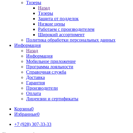
Тизеры
Назад
Тизеры
Защита от подделок
Низкие цены
Работаем с производителем
Широкий ассортимент
Политика обработки персональных данных
Информация
Назад
Информация
Мобильное приложение
Программа лояльности
Справочная служба
Доставка
Гарантия
Производители
Оплата
Лицензии и сертификаты
Корзина
0
Избранные
0
+7 (928) 307-33-33