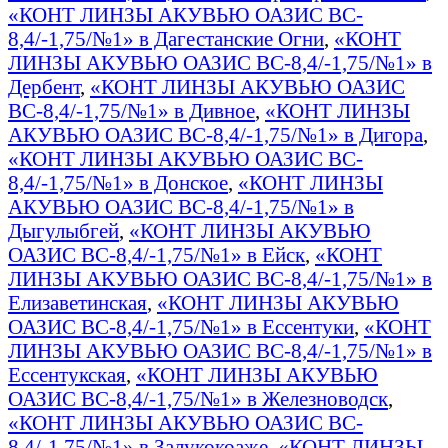
«КОНТ ЛИНЗЫ АКУВЬЮ ОАЗИС BC-
8,4/-1,75/№1» в Дагестанские Огни
,
«КОНТ
ЛИНЗЫ АКУВЬЮ ОАЗИС BC-8,4/-1,75/№1» в
Дербент
,
«КОНТ ЛИНЗЫ АКУВЬЮ ОАЗИС
BC-8,4/-1,75/№1» в Дивное
,
«КОНТ ЛИНЗЫ
АКУВЬЮ ОАЗИС BC-8,4/-1,75/№1» в Дигора
,
«КОНТ ЛИНЗЫ АКУВЬЮ ОАЗИС BC-
8,4/-1,75/№1» в Донское
,
«КОНТ ЛИНЗЫ
АКУВЬЮ ОАЗИС BC-8,4/-1,75/№1» в
Дыгулыбгей
,
«КОНТ ЛИНЗЫ АКУВЬЮ
ОАЗИС BC-8,4/-1,75/№1» в Ейск
,
«КОНТ
ЛИНЗЫ АКУВЬЮ ОАЗИС BC-8,4/-1,75/№1» в
Елизаветинская
,
«КОНТ ЛИНЗЫ АКУВЬЮ
ОАЗИС BC-8,4/-1,75/№1» в Ессентуки
,
«КОНТ
ЛИНЗЫ АКУВЬЮ ОАЗИС BC-8,4/-1,75/№1» в
Ессентукская
,
«КОНТ ЛИНЗЫ АКУВЬЮ
ОАЗИС BC-8,4/-1,75/№1» в Железноводск
,
«КОНТ ЛИНЗЫ АКУВЬЮ ОАЗИС BC-
8,4/-1,75/№1» в Залукокоаже
,
«КОНТ ЛИНЗЫ