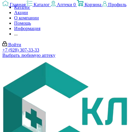
Главная
Каталог
Аптеки
0
Корзина
Профиль
Каталог
Акции
О компании
Помощь
Информация
...
Войти
+7 (928) 307-33-33
Выбрать любимую аптеку