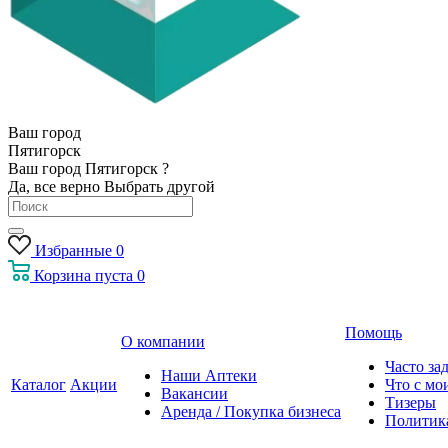
Ваш город
Пятигорск
Ваш город Пятигорск ?
Да, все верно
Выбрать другой
Избранные
0
Корзина
пуста
0
Помощь
О компании
Часто за
Наши Аптеки
Каталог
Акции
Что с мо
Вакансии
Тизеры
Аренда / Покупка бизнеса
Политик