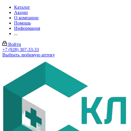
Каталог
Акции
О компании
Помощь
Информация
...
Войти
+7 (928) 307-33-33
Выбрать любимую аптеку