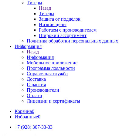
Тизеры
Назад
Тизеры
Защита от подделок
Низкие цены
Работаем с производителем
Широкий ассортимент
Политика обработки персональных данных
Информация
Назад
Информация
Мобильное приложение
Программа лояльности
Справочная служба
Доставка
Гарантия
Производители
Оплата
Лицензии и сертификаты
Корзина
0
Избранные
0
+7 (928) 307-33-33