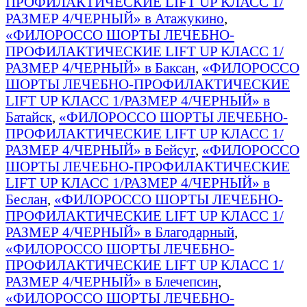
ПРОФИЛАКТИЧЕСКИЕ LIFT UP КЛАСС 1/
РАЗМЕР 4/ЧЕРНЫЙ» в Атажукино
,
«ФИЛОРОССО ШОРТЫ ЛЕЧЕБНО-
ПРОФИЛАКТИЧЕСКИЕ LIFT UP КЛАСС 1/
РАЗМЕР 4/ЧЕРНЫЙ» в Баксан
,
«ФИЛОРОССО
ШОРТЫ ЛЕЧЕБНО-ПРОФИЛАКТИЧЕСКИЕ
LIFT UP КЛАСС 1/РАЗМЕР 4/ЧЕРНЫЙ» в
Батайск
,
«ФИЛОРОССО ШОРТЫ ЛЕЧЕБНО-
ПРОФИЛАКТИЧЕСКИЕ LIFT UP КЛАСС 1/
РАЗМЕР 4/ЧЕРНЫЙ» в Бейсуг
,
«ФИЛОРОССО
ШОРТЫ ЛЕЧЕБНО-ПРОФИЛАКТИЧЕСКИЕ
LIFT UP КЛАСС 1/РАЗМЕР 4/ЧЕРНЫЙ» в
Беслан
,
«ФИЛОРОССО ШОРТЫ ЛЕЧЕБНО-
ПРОФИЛАКТИЧЕСКИЕ LIFT UP КЛАСС 1/
РАЗМЕР 4/ЧЕРНЫЙ» в Благодарный
,
«ФИЛОРОССО ШОРТЫ ЛЕЧЕБНО-
ПРОФИЛАКТИЧЕСКИЕ LIFT UP КЛАСС 1/
РАЗМЕР 4/ЧЕРНЫЙ» в Блечепсин
,
«ФИЛОРОССО ШОРТЫ ЛЕЧЕБНО-