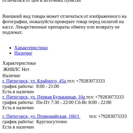
отличаться от цен в аптечных пунктах
Внешний вид товара может отличаться от изображенного на
фотографии, пожалуйста проверьте товар перед оплатой на
кассе. Лекарственные препараты обмену или возврату не
подлежат.
Характеристики
Наличие
Характеристики
ЖНВЛС
Нет
Наличие
г. Пятигорск, ул. Крайнего, 45а
тел: +79283073333
график работы: 8:00 - 21:00
Есть в наличии
г. Пятигорск, ул. Первая Бульварная, 10а
тел: +79283073333
график работы: Пн-Пт 7:30 - 22:00 Сб-Вс 8:00 - 22:00
Есть в наличии
г. Пятигорск, ул. Первомайская, 166/1
тел: +79283073333
график работы: Круглосуточно
Есть в наличии