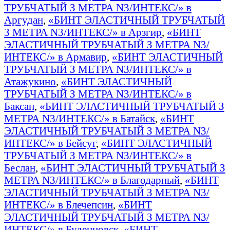
ТРУБЧАТЫЙ З МЕТРА N3/ИНТЕКС/» в
Аргудан
,
«БИНТ ЭЛАСТИЧНЫЙ ТРУБЧАТЫЙ
З МЕТРА N3/ИНТЕКС/» в Арзгир
,
«БИНТ
ЭЛАСТИЧНЫЙ ТРУБЧАТЫЙ З МЕТРА N3/
ИНТЕКС/» в Армавир
,
«БИНТ ЭЛАСТИЧНЫЙ
ТРУБЧАТЫЙ З МЕТРА N3/ИНТЕКС/» в
Атажукино
,
«БИНТ ЭЛАСТИЧНЫЙ
ТРУБЧАТЫЙ З МЕТРА N3/ИНТЕКС/» в
Баксан
,
«БИНТ ЭЛАСТИЧНЫЙ ТРУБЧАТЫЙ З
МЕТРА N3/ИНТЕКС/» в Батайск
,
«БИНТ
ЭЛАСТИЧНЫЙ ТРУБЧАТЫЙ З МЕТРА N3/
ИНТЕКС/» в Бейсуг
,
«БИНТ ЭЛАСТИЧНЫЙ
ТРУБЧАТЫЙ З МЕТРА N3/ИНТЕКС/» в
Беслан
,
«БИНТ ЭЛАСТИЧНЫЙ ТРУБЧАТЫЙ З
МЕТРА N3/ИНТЕКС/» в Благодарный
,
«БИНТ
ЭЛАСТИЧНЫЙ ТРУБЧАТЫЙ З МЕТРА N3/
ИНТЕКС/» в Блечепсин
,
«БИНТ
ЭЛАСТИЧНЫЙ ТРУБЧАТЫЙ З МЕТРА N3/
ИНТЕКС/» в Буденновск
,
«БИНТ