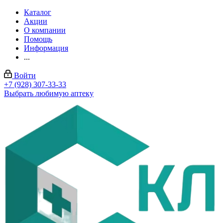
Каталог
Акции
О компании
Помощь
Информация
...
Войти
+7 (928) 307-33-33
Выбрать любимую аптеку