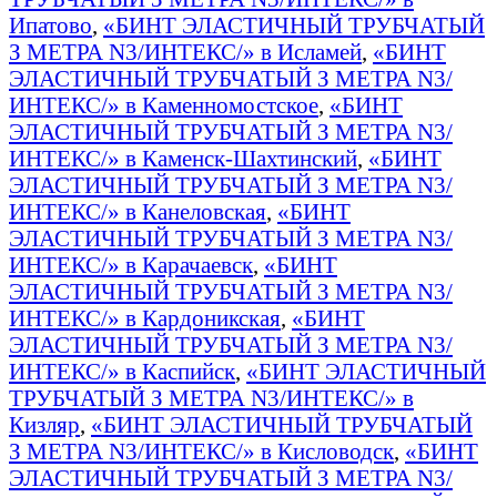
Ипатово
,
«БИНТ ЭЛАСТИЧНЫЙ ТРУБЧАТЫЙ
З МЕТРА N3/ИНТЕКС/» в Исламей
,
«БИНТ
ЭЛАСТИЧНЫЙ ТРУБЧАТЫЙ З МЕТРА N3/
ИНТЕКС/» в Каменномостское
,
«БИНТ
ЭЛАСТИЧНЫЙ ТРУБЧАТЫЙ З МЕТРА N3/
ИНТЕКС/» в Каменск-Шахтинский
,
«БИНТ
ЭЛАСТИЧНЫЙ ТРУБЧАТЫЙ З МЕТРА N3/
ИНТЕКС/» в Канеловская
,
«БИНТ
ЭЛАСТИЧНЫЙ ТРУБЧАТЫЙ З МЕТРА N3/
ИНТЕКС/» в Карачаевск
,
«БИНТ
ЭЛАСТИЧНЫЙ ТРУБЧАТЫЙ З МЕТРА N3/
ИНТЕКС/» в Кардоникская
,
«БИНТ
ЭЛАСТИЧНЫЙ ТРУБЧАТЫЙ З МЕТРА N3/
ИНТЕКС/» в Каспийск
,
«БИНТ ЭЛАСТИЧНЫЙ
ТРУБЧАТЫЙ З МЕТРА N3/ИНТЕКС/» в
Кизляр
,
«БИНТ ЭЛАСТИЧНЫЙ ТРУБЧАТЫЙ
З МЕТРА N3/ИНТЕКС/» в Кисловодск
,
«БИНТ
ЭЛАСТИЧНЫЙ ТРУБЧАТЫЙ З МЕТРА N3/