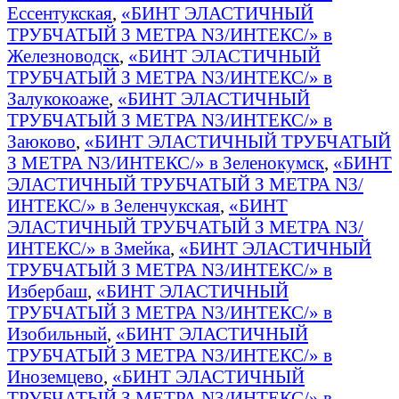
Ессентукская
,
«БИНТ ЭЛАСТИЧНЫЙ
ТРУБЧАТЫЙ З МЕТРА N3/ИНТЕКС/» в
Железноводск
,
«БИНТ ЭЛАСТИЧНЫЙ
ТРУБЧАТЫЙ З МЕТРА N3/ИНТЕКС/» в
Залукокоаже
,
«БИНТ ЭЛАСТИЧНЫЙ
ТРУБЧАТЫЙ З МЕТРА N3/ИНТЕКС/» в
Заюково
,
«БИНТ ЭЛАСТИЧНЫЙ ТРУБЧАТЫЙ
З МЕТРА N3/ИНТЕКС/» в Зеленокумск
,
«БИНТ
ЭЛАСТИЧНЫЙ ТРУБЧАТЫЙ З МЕТРА N3/
ИНТЕКС/» в Зеленчукская
,
«БИНТ
ЭЛАСТИЧНЫЙ ТРУБЧАТЫЙ З МЕТРА N3/
ИНТЕКС/» в Змейка
,
«БИНТ ЭЛАСТИЧНЫЙ
ТРУБЧАТЫЙ З МЕТРА N3/ИНТЕКС/» в
Избербаш
,
«БИНТ ЭЛАСТИЧНЫЙ
ТРУБЧАТЫЙ З МЕТРА N3/ИНТЕКС/» в
Изобильный
,
«БИНТ ЭЛАСТИЧНЫЙ
ТРУБЧАТЫЙ З МЕТРА N3/ИНТЕКС/» в
Иноземцево
,
«БИНТ ЭЛАСТИЧНЫЙ
ТРУБЧАТЫЙ З МЕТРА N3/ИНТЕКС/» в