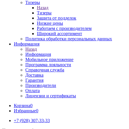
Тизеры
Назад
Тизеры
Защита от подделок
Низкие цены
Работаем с производителем
Широкий ассортимент
Политика обработки персональных данных
Информация
Назад
Информация
Мобильное приложение
Программа лояльности
Справочная служба
Доставка
Гарантия
Производители
Оплата
Лицензии и сертификаты
Корзина
0
Избранные
0
+7 (928) 307-33-33