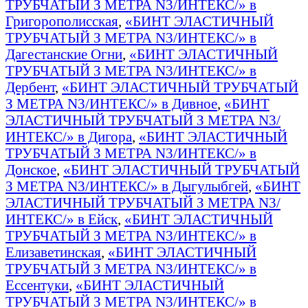
ТРУБЧАТЫЙ З МЕТРА N3/ИНТЕКС/» в
Григорополисская
,
«БИНТ ЭЛАСТИЧНЫЙ
ТРУБЧАТЫЙ З МЕТРА N3/ИНТЕКС/» в
Дагестанские Огни
,
«БИНТ ЭЛАСТИЧНЫЙ
ТРУБЧАТЫЙ З МЕТРА N3/ИНТЕКС/» в
Дербент
,
«БИНТ ЭЛАСТИЧНЫЙ ТРУБЧАТЫЙ
З МЕТРА N3/ИНТЕКС/» в Дивное
,
«БИНТ
ЭЛАСТИЧНЫЙ ТРУБЧАТЫЙ З МЕТРА N3/
ИНТЕКС/» в Дигора
,
«БИНТ ЭЛАСТИЧНЫЙ
ТРУБЧАТЫЙ З МЕТРА N3/ИНТЕКС/» в
Донское
,
«БИНТ ЭЛАСТИЧНЫЙ ТРУБЧАТЫЙ
З МЕТРА N3/ИНТЕКС/» в Дыгулыбгей
,
«БИНТ
ЭЛАСТИЧНЫЙ ТРУБЧАТЫЙ З МЕТРА N3/
ИНТЕКС/» в Ейск
,
«БИНТ ЭЛАСТИЧНЫЙ
ТРУБЧАТЫЙ З МЕТРА N3/ИНТЕКС/» в
Елизаветинская
,
«БИНТ ЭЛАСТИЧНЫЙ
ТРУБЧАТЫЙ З МЕТРА N3/ИНТЕКС/» в
Ессентуки
,
«БИНТ ЭЛАСТИЧНЫЙ
ТРУБЧАТЫЙ З МЕТРА N3/ИНТЕКС/» в