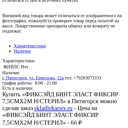
отличаться от цен в аптечных пунктах
Внешний вид товара может отличаться от изображенного на
фотографии, пожалуйста проверьте товар перед оплатой на
кассе. Лекарственные препараты обмену или возврату не
подлежат.
Характеристики
Наличие
Характеристики
ЖНВЛС
Нет
Наличие
г. Пятигорск, ул. Ермолова, 12а
тел: +79283073333
график работы: 8:00 - 21:00
Есть в наличии
Купить «ФИКСЭЙД БИНТ ЭЛАСТ ФИКСИР
7,5СМX2М Н/СТЕРИЛ» в Пятигорск можно
сделав заказ
skladlekarstv.ru
- Цена на
«ФИКСЭЙД БИНТ ЭЛАСТ ФИКСИР
7,5СМX2М Н/СТЕРИЛ» - 66 ₽