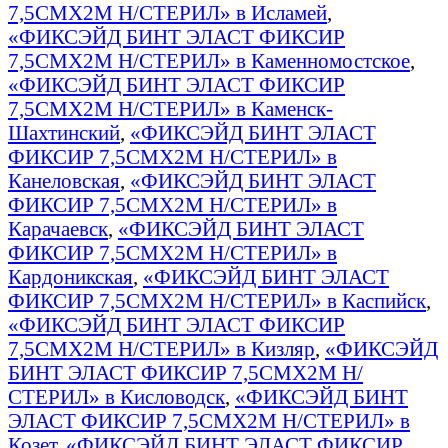
7,5СМX2М Н/СТЕРИЛ» в Исламей
,
«ФИКСЭЙД БИНТ ЭЛАСТ ФИКСИР
7,5СМX2М Н/СТЕРИЛ» в Каменномостское
,
«ФИКСЭЙД БИНТ ЭЛАСТ ФИКСИР
7,5СМX2М Н/СТЕРИЛ» в Каменск-
Шахтинский
,
«ФИКСЭЙД БИНТ ЭЛАСТ
ФИКСИР 7,5СМX2М Н/СТЕРИЛ» в
Канеловская
,
«ФИКСЭЙД БИНТ ЭЛАСТ
ФИКСИР 7,5СМX2М Н/СТЕРИЛ» в
Карачаевск
,
«ФИКСЭЙД БИНТ ЭЛАСТ
ФИКСИР 7,5СМX2М Н/СТЕРИЛ» в
Кардоникская
,
«ФИКСЭЙД БИНТ ЭЛАСТ
ФИКСИР 7,5СМX2М Н/СТЕРИЛ» в Каспийск
,
«ФИКСЭЙД БИНТ ЭЛАСТ ФИКСИР
7,5СМX2М Н/СТЕРИЛ» в Кизляр
,
«ФИКСЭЙД
БИНТ ЭЛАСТ ФИКСИР 7,5СМX2М Н/
СТЕРИЛ» в Кисловодск
,
«ФИКСЭЙД БИНТ
ЭЛАСТ ФИКСИР 7,5СМX2М Н/СТЕРИЛ» в
Козет
,
«ФИКСЭЙД БИНТ ЭЛАСТ ФИКСИР