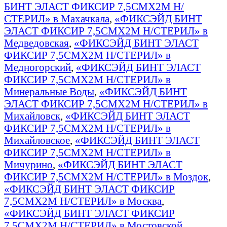
БИНТ ЭЛАСТ ФИКСИР 7,5СМX2М Н/
СТЕРИЛ» в Махачкала
,
«ФИКСЭЙД БИНТ
ЭЛАСТ ФИКСИР 7,5СМX2М Н/СТЕРИЛ» в
Медведовская
,
«ФИКСЭЙД БИНТ ЭЛАСТ
ФИКСИР 7,5СМX2М Н/СТЕРИЛ» в
Медногорский
,
«ФИКСЭЙД БИНТ ЭЛАСТ
ФИКСИР 7,5СМX2М Н/СТЕРИЛ» в
Минеральные Воды
,
«ФИКСЭЙД БИНТ
ЭЛАСТ ФИКСИР 7,5СМX2М Н/СТЕРИЛ» в
Михайловск
,
«ФИКСЭЙД БИНТ ЭЛАСТ
ФИКСИР 7,5СМX2М Н/СТЕРИЛ» в
Михайловское
,
«ФИКСЭЙД БИНТ ЭЛАСТ
ФИКСИР 7,5СМX2М Н/СТЕРИЛ» в
Мичурино
,
«ФИКСЭЙД БИНТ ЭЛАСТ
ФИКСИР 7,5СМX2М Н/СТЕРИЛ» в Моздок
,
«ФИКСЭЙД БИНТ ЭЛАСТ ФИКСИР
7,5СМX2М Н/СТЕРИЛ» в Москва
,
«ФИКСЭЙД БИНТ ЭЛАСТ ФИКСИР
7,5СМX2М Н/СТЕРИЛ» в Мостовской
,