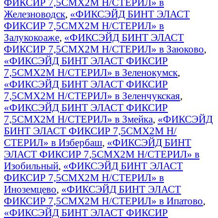
ФИКСИР 7,5СМX2М Н/СТЕРИЛ» в
Железноводск
,
«ФИКСЭЙД БИНТ ЭЛАСТ
ФИКСИР 7,5СМX2М Н/СТЕРИЛ» в
Залукокоаже
,
«ФИКСЭЙД БИНТ ЭЛАСТ
ФИКСИР 7,5СМX2М Н/СТЕРИЛ» в Заюково
,
«ФИКСЭЙД БИНТ ЭЛАСТ ФИКСИР
7,5СМX2М Н/СТЕРИЛ» в Зеленокумск
,
«ФИКСЭЙД БИНТ ЭЛАСТ ФИКСИР
7,5СМX2М Н/СТЕРИЛ» в Зеленчукская
,
«ФИКСЭЙД БИНТ ЭЛАСТ ФИКСИР
7,5СМX2М Н/СТЕРИЛ» в Змейка
,
«ФИКСЭЙД
БИНТ ЭЛАСТ ФИКСИР 7,5СМX2М Н/
СТЕРИЛ» в Избербаш
,
«ФИКСЭЙД БИНТ
ЭЛАСТ ФИКСИР 7,5СМX2М Н/СТЕРИЛ» в
Изобильный
,
«ФИКСЭЙД БИНТ ЭЛАСТ
ФИКСИР 7,5СМX2М Н/СТЕРИЛ» в
Иноземцево
,
«ФИКСЭЙД БИНТ ЭЛАСТ
ФИКСИР 7,5СМX2М Н/СТЕРИЛ» в Ипатово
,
«ФИКСЭЙД БИНТ ЭЛАСТ ФИКСИР