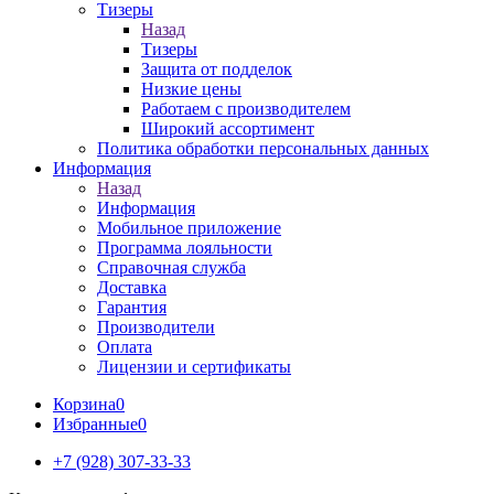
Тизеры
Назад
Тизеры
Защита от подделок
Низкие цены
Работаем с производителем
Широкий ассортимент
Политика обработки персональных данных
Информация
Назад
Информация
Мобильное приложение
Программа лояльности
Справочная служба
Доставка
Гарантия
Производители
Оплата
Лицензии и сертификаты
Корзина
0
Избранные
0
+7 (928) 307-33-33