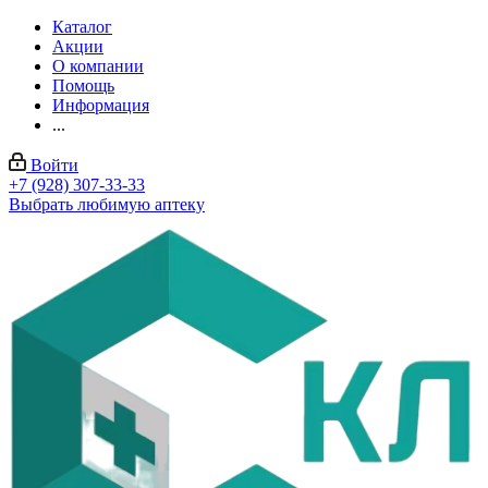
Каталог
Акции
О компании
Помощь
Информация
...
Войти
+7 (928) 307-33-33
Выбрать любимую аптеку