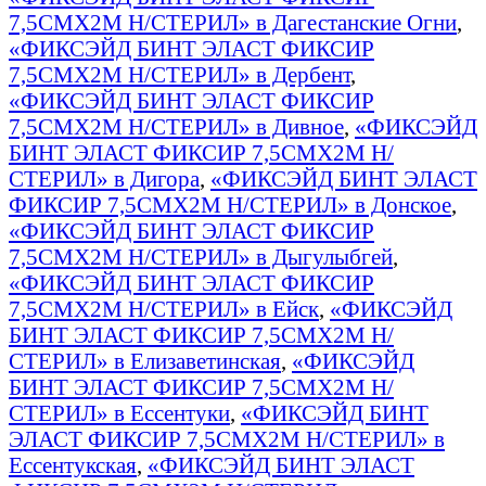
7,5СМX2М Н/СТЕРИЛ» в Дагестанские Огни
,
«ФИКСЭЙД БИНТ ЭЛАСТ ФИКСИР
7,5СМX2М Н/СТЕРИЛ» в Дербент
,
«ФИКСЭЙД БИНТ ЭЛАСТ ФИКСИР
7,5СМX2М Н/СТЕРИЛ» в Дивное
,
«ФИКСЭЙД
БИНТ ЭЛАСТ ФИКСИР 7,5СМX2М Н/
СТЕРИЛ» в Дигора
,
«ФИКСЭЙД БИНТ ЭЛАСТ
ФИКСИР 7,5СМX2М Н/СТЕРИЛ» в Донское
,
«ФИКСЭЙД БИНТ ЭЛАСТ ФИКСИР
7,5СМX2М Н/СТЕРИЛ» в Дыгулыбгей
,
«ФИКСЭЙД БИНТ ЭЛАСТ ФИКСИР
7,5СМX2М Н/СТЕРИЛ» в Ейск
,
«ФИКСЭЙД
БИНТ ЭЛАСТ ФИКСИР 7,5СМX2М Н/
СТЕРИЛ» в Елизаветинская
,
«ФИКСЭЙД
БИНТ ЭЛАСТ ФИКСИР 7,5СМX2М Н/
СТЕРИЛ» в Ессентуки
,
«ФИКСЭЙД БИНТ
ЭЛАСТ ФИКСИР 7,5СМX2М Н/СТЕРИЛ» в
Ессентукская
,
«ФИКСЭЙД БИНТ ЭЛАСТ