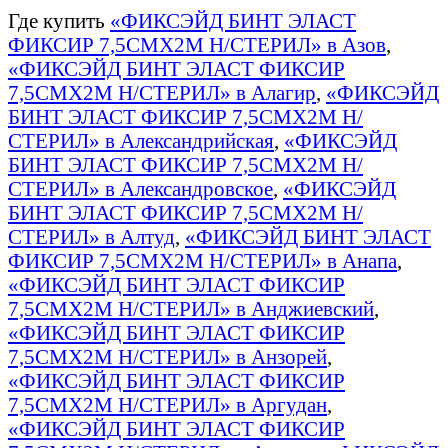
Где купить
«ФИКСЭЙД БИНТ ЭЛАСТ
ФИКСИР 7,5СМX2М Н/СТЕРИЛ» в Азов
,
«ФИКСЭЙД БИНТ ЭЛАСТ ФИКСИР
7,5СМX2М Н/СТЕРИЛ» в Алагир
,
«ФИКСЭЙД
БИНТ ЭЛАСТ ФИКСИР 7,5СМX2М Н/
СТЕРИЛ» в Александрийская
,
«ФИКСЭЙД
БИНТ ЭЛАСТ ФИКСИР 7,5СМX2М Н/
СТЕРИЛ» в Александровское
,
«ФИКСЭЙД
БИНТ ЭЛАСТ ФИКСИР 7,5СМX2М Н/
СТЕРИЛ» в Алтуд
,
«ФИКСЭЙД БИНТ ЭЛАСТ
ФИКСИР 7,5СМX2М Н/СТЕРИЛ» в Анапа
,
«ФИКСЭЙД БИНТ ЭЛАСТ ФИКСИР
7,5СМX2М Н/СТЕРИЛ» в Анджиевский
,
«ФИКСЭЙД БИНТ ЭЛАСТ ФИКСИР
7,5СМX2М Н/СТЕРИЛ» в Анзорей
,
«ФИКСЭЙД БИНТ ЭЛАСТ ФИКСИР
7,5СМX2М Н/СТЕРИЛ» в Аргудан
,
«ФИКСЭЙД БИНТ ЭЛАСТ ФИКСИР