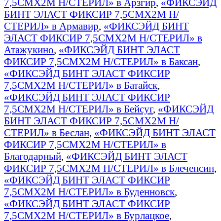
7,5СМX2М Н/СТЕРИЛ» в Арзгир
,
«ФИКСЭЙД
БИНТ ЭЛАСТ ФИКСИР 7,5СМX2М Н/
СТЕРИЛ» в Армавир
,
«ФИКСЭЙД БИНТ
ЭЛАСТ ФИКСИР 7,5СМX2М Н/СТЕРИЛ» в
Атажукино
,
«ФИКСЭЙД БИНТ ЭЛАСТ
ФИКСИР 7,5СМX2М Н/СТЕРИЛ» в Баксан
,
«ФИКСЭЙД БИНТ ЭЛАСТ ФИКСИР
7,5СМX2М Н/СТЕРИЛ» в Батайск
,
«ФИКСЭЙД БИНТ ЭЛАСТ ФИКСИР
7,5СМX2М Н/СТЕРИЛ» в Бейсуг
,
«ФИКСЭЙД
БИНТ ЭЛАСТ ФИКСИР 7,5СМX2М Н/
СТЕРИЛ» в Беслан
,
«ФИКСЭЙД БИНТ ЭЛАСТ
ФИКСИР 7,5СМX2М Н/СТЕРИЛ» в
Благодарный
,
«ФИКСЭЙД БИНТ ЭЛАСТ
ФИКСИР 7,5СМX2М Н/СТЕРИЛ» в Блечепсин
,
«ФИКСЭЙД БИНТ ЭЛАСТ ФИКСИР
7,5СМX2М Н/СТЕРИЛ» в Буденновск
,
«ФИКСЭЙД БИНТ ЭЛАСТ ФИКСИР
7,5СМX2М Н/СТЕРИЛ» в Бурлацкое
,