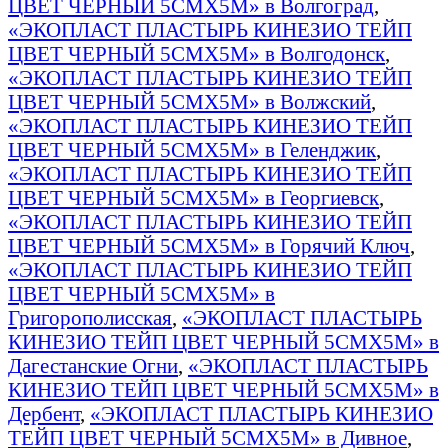
ЦВЕТ ЧЕРНЫЙ 5СМХ5М» в Волгоград
,
«ЭКОПЛАСТ ПЛАСТЫРЬ КИНЕЗИО ТЕЙП
ЦВЕТ ЧЕРНЫЙ 5СМХ5М» в Волгодонск
,
«ЭКОПЛАСТ ПЛАСТЫРЬ КИНЕЗИО ТЕЙП
ЦВЕТ ЧЕРНЫЙ 5СМХ5М» в Волжский
,
«ЭКОПЛАСТ ПЛАСТЫРЬ КИНЕЗИО ТЕЙП
ЦВЕТ ЧЕРНЫЙ 5СМХ5М» в Геленджик
,
«ЭКОПЛАСТ ПЛАСТЫРЬ КИНЕЗИО ТЕЙП
ЦВЕТ ЧЕРНЫЙ 5СМХ5М» в Георгиевск
,
«ЭКОПЛАСТ ПЛАСТЫРЬ КИНЕЗИО ТЕЙП
ЦВЕТ ЧЕРНЫЙ 5СМХ5М» в Горячий Ключ
,
«ЭКОПЛАСТ ПЛАСТЫРЬ КИНЕЗИО ТЕЙП
ЦВЕТ ЧЕРНЫЙ 5СМХ5М» в
Григорополисская
,
«ЭКОПЛАСТ ПЛАСТЫРЬ
КИНЕЗИО ТЕЙП ЦВЕТ ЧЕРНЫЙ 5СМХ5М» в
Дагестанские Огни
,
«ЭКОПЛАСТ ПЛАСТЫРЬ
КИНЕЗИО ТЕЙП ЦВЕТ ЧЕРНЫЙ 5СМХ5М» в
Дербент
,
«ЭКОПЛАСТ ПЛАСТЫРЬ КИНЕЗИО
ТЕЙП ЦВЕТ ЧЕРНЫЙ 5СМХ5М» в Дивное
,