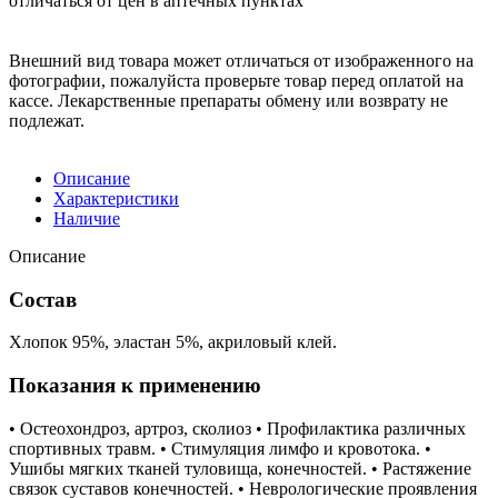
отличаться от цен в аптечных пунктах
Внешний вид товара может отличаться от изображенного на
фотографии, пожалуйста проверьте товар перед оплатой на
кассе. Лекарственные препараты обмену или возврату не
подлежат.
Описание
Характеристики
Наличие
Описание
Состав
Хлопок 95%, эластан 5%, акриловый клей.
Показания к применению
• Остеохондроз, артроз, сколиоз • Профилактика различных
спортивных травм. • Стимуляция лимфо и кровотока. •
Ушибы мягких тканей туловища, конечностей. • Растяжение
связок суставов конечностей. • Неврологические проявления