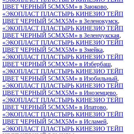
ЦВЕТ ЧЕРНЫЙ 5СМХ5М» в Заюково
,
«ЭКОПЛАСТ ПЛАСТЫРЬ КИНЕЗИО ТЕЙП
ЦВЕТ ЧЕРНЫЙ 5СМХ5М» в Зеленокумск
,
«ЭКОПЛАСТ ПЛАСТЫРЬ КИНЕЗИО ТЕЙП
ЦВЕТ ЧЕРНЫЙ 5СМХ5М» в Зеленчукская
,
«ЭКОПЛАСТ ПЛАСТЫРЬ КИНЕЗИО ТЕЙП
ЦВЕТ ЧЕРНЫЙ 5СМХ5М» в Змейка
,
«ЭКОПЛАСТ ПЛАСТЫРЬ КИНЕЗИО ТЕЙП
ЦВЕТ ЧЕРНЫЙ 5СМХ5М» в Избербаш
,
«ЭКОПЛАСТ ПЛАСТЫРЬ КИНЕЗИО ТЕЙП
ЦВЕТ ЧЕРНЫЙ 5СМХ5М» в Изобильный
,
«ЭКОПЛАСТ ПЛАСТЫРЬ КИНЕЗИО ТЕЙП
ЦВЕТ ЧЕРНЫЙ 5СМХ5М» в Иноземцево
,
«ЭКОПЛАСТ ПЛАСТЫРЬ КИНЕЗИО ТЕЙП
ЦВЕТ ЧЕРНЫЙ 5СМХ5М» в Ипатово
,
«ЭКОПЛАСТ ПЛАСТЫРЬ КИНЕЗИО ТЕЙП
ЦВЕТ ЧЕРНЫЙ 5СМХ5М» в Исламей
,
«ЭКОПЛАСТ ПЛАСТЫРЬ КИНЕЗИО ТЕЙП