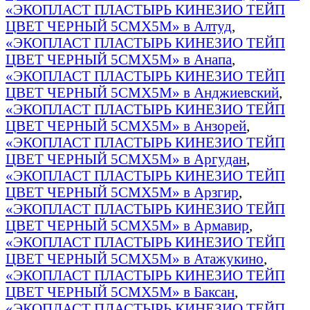
«ЭКОПЛАСТ ПЛАСТЫРЬ КИНЕЗИО ТЕЙП
ЦВЕТ ЧЕРНЫЙ 5СМХ5М» в Алтуд
,
«ЭКОПЛАСТ ПЛАСТЫРЬ КИНЕЗИО ТЕЙП
ЦВЕТ ЧЕРНЫЙ 5СМХ5М» в Анапа
,
«ЭКОПЛАСТ ПЛАСТЫРЬ КИНЕЗИО ТЕЙП
ЦВЕТ ЧЕРНЫЙ 5СМХ5М» в Анджиевский
,
«ЭКОПЛАСТ ПЛАСТЫРЬ КИНЕЗИО ТЕЙП
ЦВЕТ ЧЕРНЫЙ 5СМХ5М» в Анзорей
,
«ЭКОПЛАСТ ПЛАСТЫРЬ КИНЕЗИО ТЕЙП
ЦВЕТ ЧЕРНЫЙ 5СМХ5М» в Аргудан
,
«ЭКОПЛАСТ ПЛАСТЫРЬ КИНЕЗИО ТЕЙП
ЦВЕТ ЧЕРНЫЙ 5СМХ5М» в Арзгир
,
«ЭКОПЛАСТ ПЛАСТЫРЬ КИНЕЗИО ТЕЙП
ЦВЕТ ЧЕРНЫЙ 5СМХ5М» в Армавир
,
«ЭКОПЛАСТ ПЛАСТЫРЬ КИНЕЗИО ТЕЙП
ЦВЕТ ЧЕРНЫЙ 5СМХ5М» в Атажукино
,
«ЭКОПЛАСТ ПЛАСТЫРЬ КИНЕЗИО ТЕЙП
ЦВЕТ ЧЕРНЫЙ 5СМХ5М» в Баксан
,
«ЭКОПЛАСТ ПЛАСТЫРЬ КИНЕЗИО ТЕЙП