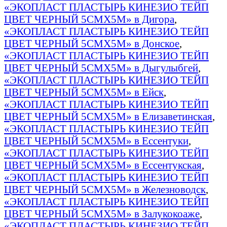
«ЭКОПЛАСТ ПЛАСТЫРЬ КИНЕЗИО ТЕЙП
ЦВЕТ ЧЕРНЫЙ 5СМХ5М» в Дигора
,
«ЭКОПЛАСТ ПЛАСТЫРЬ КИНЕЗИО ТЕЙП
ЦВЕТ ЧЕРНЫЙ 5СМХ5М» в Донское
,
«ЭКОПЛАСТ ПЛАСТЫРЬ КИНЕЗИО ТЕЙП
ЦВЕТ ЧЕРНЫЙ 5СМХ5М» в Дыгулыбгей
,
«ЭКОПЛАСТ ПЛАСТЫРЬ КИНЕЗИО ТЕЙП
ЦВЕТ ЧЕРНЫЙ 5СМХ5М» в Ейск
,
«ЭКОПЛАСТ ПЛАСТЫРЬ КИНЕЗИО ТЕЙП
ЦВЕТ ЧЕРНЫЙ 5СМХ5М» в Елизаветинская
,
«ЭКОПЛАСТ ПЛАСТЫРЬ КИНЕЗИО ТЕЙП
ЦВЕТ ЧЕРНЫЙ 5СМХ5М» в Ессентуки
,
«ЭКОПЛАСТ ПЛАСТЫРЬ КИНЕЗИО ТЕЙП
ЦВЕТ ЧЕРНЫЙ 5СМХ5М» в Ессентукская
,
«ЭКОПЛАСТ ПЛАСТЫРЬ КИНЕЗИО ТЕЙП
ЦВЕТ ЧЕРНЫЙ 5СМХ5М» в Железноводск
,
«ЭКОПЛАСТ ПЛАСТЫРЬ КИНЕЗИО ТЕЙП
ЦВЕТ ЧЕРНЫЙ 5СМХ5М» в Залукокоаже
,
«ЭКОПЛАСТ ПЛАСТЫРЬ КИНЕЗИО ТЕЙП