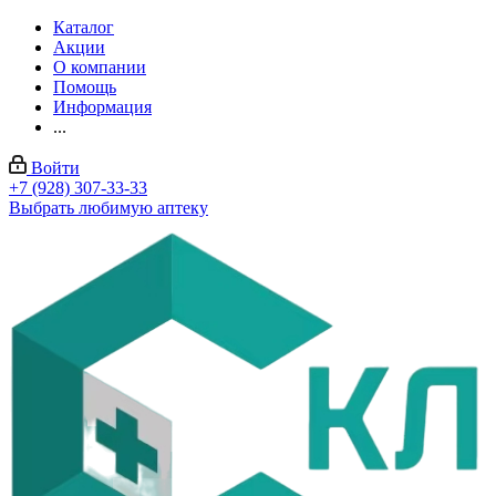
Каталог
Акции
О компании
Помощь
Информация
...
Войти
+7 (928) 307-33-33
Выбрать любимую аптеку