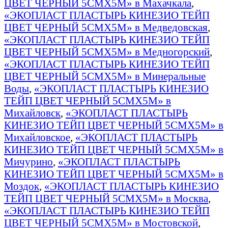
ЦВЕТ ЧЕРНЫЙ 5СМХ5М» в Махачкала
,
«ЭКОПЛАСТ ПЛАСТЫРЬ КИНЕЗИО ТЕЙП
ЦВЕТ ЧЕРНЫЙ 5СМХ5М» в Медведовская
,
«ЭКОПЛАСТ ПЛАСТЫРЬ КИНЕЗИО ТЕЙП
ЦВЕТ ЧЕРНЫЙ 5СМХ5М» в Медногорский
,
«ЭКОПЛАСТ ПЛАСТЫРЬ КИНЕЗИО ТЕЙП
ЦВЕТ ЧЕРНЫЙ 5СМХ5М» в Минеральные
Воды
,
«ЭКОПЛАСТ ПЛАСТЫРЬ КИНЕЗИО
ТЕЙП ЦВЕТ ЧЕРНЫЙ 5СМХ5М» в
Михайловск
,
«ЭКОПЛАСТ ПЛАСТЫРЬ
КИНЕЗИО ТЕЙП ЦВЕТ ЧЕРНЫЙ 5СМХ5М» в
Михайловское
,
«ЭКОПЛАСТ ПЛАСТЫРЬ
КИНЕЗИО ТЕЙП ЦВЕТ ЧЕРНЫЙ 5СМХ5М» в
Мичурино
,
«ЭКОПЛАСТ ПЛАСТЫРЬ
КИНЕЗИО ТЕЙП ЦВЕТ ЧЕРНЫЙ 5СМХ5М» в
Моздок
,
«ЭКОПЛАСТ ПЛАСТЫРЬ КИНЕЗИО
ТЕЙП ЦВЕТ ЧЕРНЫЙ 5СМХ5М» в Москва
,
«ЭКОПЛАСТ ПЛАСТЫРЬ КИНЕЗИО ТЕЙП
ЦВЕТ ЧЕРНЫЙ 5СМХ5М» в Мостовской
,