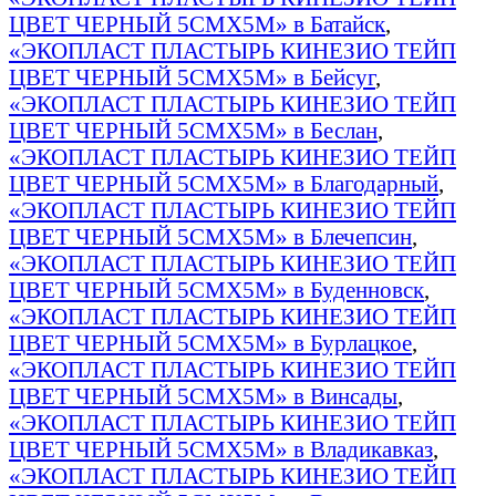
ЦВЕТ ЧЕРНЫЙ 5СМХ5М» в Батайск
,
«ЭКОПЛАСТ ПЛАСТЫРЬ КИНЕЗИО ТЕЙП
ЦВЕТ ЧЕРНЫЙ 5СМХ5М» в Бейсуг
,
«ЭКОПЛАСТ ПЛАСТЫРЬ КИНЕЗИО ТЕЙП
ЦВЕТ ЧЕРНЫЙ 5СМХ5М» в Беслан
,
«ЭКОПЛАСТ ПЛАСТЫРЬ КИНЕЗИО ТЕЙП
ЦВЕТ ЧЕРНЫЙ 5СМХ5М» в Благодарный
,
«ЭКОПЛАСТ ПЛАСТЫРЬ КИНЕЗИО ТЕЙП
ЦВЕТ ЧЕРНЫЙ 5СМХ5М» в Блечепсин
,
«ЭКОПЛАСТ ПЛАСТЫРЬ КИНЕЗИО ТЕЙП
ЦВЕТ ЧЕРНЫЙ 5СМХ5М» в Буденновск
,
«ЭКОПЛАСТ ПЛАСТЫРЬ КИНЕЗИО ТЕЙП
ЦВЕТ ЧЕРНЫЙ 5СМХ5М» в Бурлацкое
,
«ЭКОПЛАСТ ПЛАСТЫРЬ КИНЕЗИО ТЕЙП
ЦВЕТ ЧЕРНЫЙ 5СМХ5М» в Винсады
,
«ЭКОПЛАСТ ПЛАСТЫРЬ КИНЕЗИО ТЕЙП
ЦВЕТ ЧЕРНЫЙ 5СМХ5М» в Владикавказ
,
«ЭКОПЛАСТ ПЛАСТЫРЬ КИНЕЗИО ТЕЙП