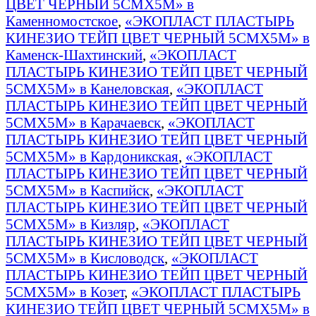
ЦВЕТ ЧЕРНЫЙ 5СМХ5М» в
Каменномостское
,
«ЭКОПЛАСТ ПЛАСТЫРЬ
КИНЕЗИО ТЕЙП ЦВЕТ ЧЕРНЫЙ 5СМХ5М» в
Каменск-Шахтинский
,
«ЭКОПЛАСТ
ПЛАСТЫРЬ КИНЕЗИО ТЕЙП ЦВЕТ ЧЕРНЫЙ
5СМХ5М» в Канеловская
,
«ЭКОПЛАСТ
ПЛАСТЫРЬ КИНЕЗИО ТЕЙП ЦВЕТ ЧЕРНЫЙ
5СМХ5М» в Карачаевск
,
«ЭКОПЛАСТ
ПЛАСТЫРЬ КИНЕЗИО ТЕЙП ЦВЕТ ЧЕРНЫЙ
5СМХ5М» в Кардоникская
,
«ЭКОПЛАСТ
ПЛАСТЫРЬ КИНЕЗИО ТЕЙП ЦВЕТ ЧЕРНЫЙ
5СМХ5М» в Каспийск
,
«ЭКОПЛАСТ
ПЛАСТЫРЬ КИНЕЗИО ТЕЙП ЦВЕТ ЧЕРНЫЙ
5СМХ5М» в Кизляр
,
«ЭКОПЛАСТ
ПЛАСТЫРЬ КИНЕЗИО ТЕЙП ЦВЕТ ЧЕРНЫЙ
5СМХ5М» в Кисловодск
,
«ЭКОПЛАСТ
ПЛАСТЫРЬ КИНЕЗИО ТЕЙП ЦВЕТ ЧЕРНЫЙ
5СМХ5М» в Козет
,
«ЭКОПЛАСТ ПЛАСТЫРЬ
КИНЕЗИО ТЕЙП ЦВЕТ ЧЕРНЫЙ 5СМХ5М» в