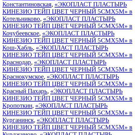
Константиновская
,
«ЭКОПЛАСТ ПЛАСТЫРЬ
КИНЕЗИО ТЕЙП ЦВЕТ ЧЕРНЫЙ 5СМХ5М» в
Котельниково
,
«ЭКОПЛАСТ ПЛАСТЫРЬ
КИНЕЗИО ТЕЙП ЦВЕТ ЧЕРНЫЙ 5СМХ5М» в
Кочубеевское
,
«ЭКОПЛАСТ ПЛАСТЫРЬ
КИНЕЗИО ТЕЙП ЦВЕТ ЧЕРНЫЙ 5СМХ5М» в
Кош-Хабль
,
«ЭКОПЛАСТ ПЛАСТЫРЬ
КИНЕЗИО ТЕЙП ЦВЕТ ЧЕРНЫЙ 5СМХ5М» в
Краснодар
,
«ЭКОПЛАСТ ПЛАСТЫРЬ
КИНЕЗИО ТЕЙП ЦВЕТ ЧЕРНЫЙ 5СМХ5М» в
Краснокумское
,
«ЭКОПЛАСТ ПЛАСТЫРЬ
КИНЕЗИО ТЕЙП ЦВЕТ ЧЕРНЫЙ 5СМХ5М» в
Красный Пахарь
,
«ЭКОПЛАСТ ПЛАСТЫРЬ
КИНЕЗИО ТЕЙП ЦВЕТ ЧЕРНЫЙ 5СМХ5М» в
Кропоткин
,
«ЭКОПЛАСТ ПЛАСТЫРЬ
КИНЕЗИО ТЕЙП ЦВЕТ ЧЕРНЫЙ 5СМХ5М» в
Курганинск
,
«ЭКОПЛАСТ ПЛАСТЫРЬ
КИНЕЗИО ТЕЙП ЦВЕТ ЧЕРНЫЙ 5СМХ5М» в
Курджиново
,
«ЭКОПЛАСТ ПЛАСТЫРЬ