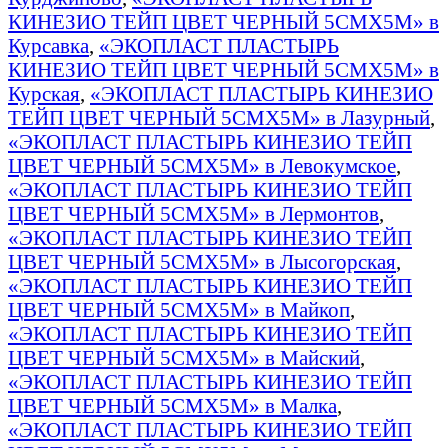
КИНЕЗИО ТЕЙП ЦВЕТ ЧЕРНЫЙ 5СМХ5М» в
Курсавка
,
«ЭКОПЛАСТ ПЛАСТЫРЬ
КИНЕЗИО ТЕЙП ЦВЕТ ЧЕРНЫЙ 5СМХ5М» в
Курская
,
«ЭКОПЛАСТ ПЛАСТЫРЬ КИНЕЗИО
ТЕЙП ЦВЕТ ЧЕРНЫЙ 5СМХ5М» в Лазурный
,
«ЭКОПЛАСТ ПЛАСТЫРЬ КИНЕЗИО ТЕЙП
ЦВЕТ ЧЕРНЫЙ 5СМХ5М» в Левокумское
,
«ЭКОПЛАСТ ПЛАСТЫРЬ КИНЕЗИО ТЕЙП
ЦВЕТ ЧЕРНЫЙ 5СМХ5М» в Лермонтов
,
«ЭКОПЛАСТ ПЛАСТЫРЬ КИНЕЗИО ТЕЙП
ЦВЕТ ЧЕРНЫЙ 5СМХ5М» в Лысогорская
,
«ЭКОПЛАСТ ПЛАСТЫРЬ КИНЕЗИО ТЕЙП
ЦВЕТ ЧЕРНЫЙ 5СМХ5М» в Майкоп
,
«ЭКОПЛАСТ ПЛАСТЫРЬ КИНЕЗИО ТЕЙП
ЦВЕТ ЧЕРНЫЙ 5СМХ5М» в Майский
,
«ЭКОПЛАСТ ПЛАСТЫРЬ КИНЕЗИО ТЕЙП
ЦВЕТ ЧЕРНЫЙ 5СМХ5М» в Малка
,
«ЭКОПЛАСТ ПЛАСТЫРЬ КИНЕЗИО ТЕЙП