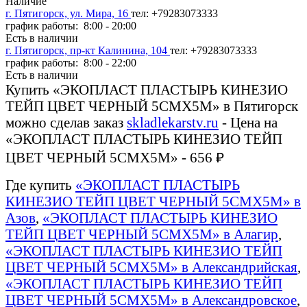
Наличие
г. Пятигорск, ул. Мира, 16
тел: +79283073333
график работы: 8:00 - 20:00
Есть в наличии
г. Пятигорск, пр-кт Калинина, 104
тел: +79283073333
график работы: 8:00 - 22:00
Есть в наличии
Купить «ЭКОПЛАСТ ПЛАСТЫРЬ КИНЕЗИО
ТЕЙП ЦВЕТ ЧЕРНЫЙ 5СМХ5М» в Пятигорск
можно сделав заказ
skladlekarstv.ru
- Цена на
«ЭКОПЛАСТ ПЛАСТЫРЬ КИНЕЗИО ТЕЙП
ЦВЕТ ЧЕРНЫЙ 5СМХ5М» - 656 ₽
Где купить
«ЭКОПЛАСТ ПЛАСТЫРЬ
КИНЕЗИО ТЕЙП ЦВЕТ ЧЕРНЫЙ 5СМХ5М» в
Азов
,
«ЭКОПЛАСТ ПЛАСТЫРЬ КИНЕЗИО
ТЕЙП ЦВЕТ ЧЕРНЫЙ 5СМХ5М» в Алагир
,
«ЭКОПЛАСТ ПЛАСТЫРЬ КИНЕЗИО ТЕЙП
ЦВЕТ ЧЕРНЫЙ 5СМХ5М» в Александрийская
,
«ЭКОПЛАСТ ПЛАСТЫРЬ КИНЕЗИО ТЕЙП
ЦВЕТ ЧЕРНЫЙ 5СМХ5М» в Александровское
,