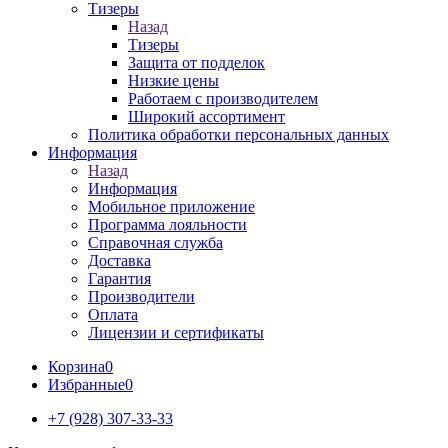
Тизеры
Назад
Тизеры
Защита от подделок
Низкие цены
Работаем с производителем
Широкий ассортимент
Политика обработки персональных данных
Информация
Назад
Информация
Мобильное приложение
Программа лояльности
Справочная служба
Доставка
Гарантия
Производители
Оплата
Лицензии и сертификаты
Корзина
0
Избранные
0
+7 (928) 307-33-33