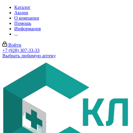
Каталог
Акции
О компании
Помощь
Информация
...
Войти
+7 (928) 307-33-33
Выбрать любимую аптеку