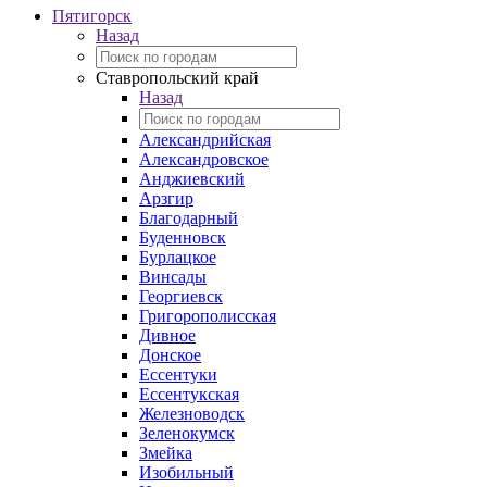
Пятигорск
Назад
Ставропольский край
Назад
Александрийская
Александровское
Анджиевский
Арзгир
Благодарный
Буденновск
Бурлацкое
Винсады
Георгиевск
Григорополисская
Дивное
Донское
Ессентуки
Ессентукская
Железноводск
Зеленокумск
Змейка
Изобильный