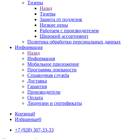
Тизеры
Назад
Тизеры
Защита от подделок
Низкие цены
Работаем с производителем
Широкий ассортимент
Политика обработки персональных данных
Информация
Назад
Информация
Мобильное приложение
Программа лояльности
Справочная служба
Доставка
Гарантия
Производители
Оплата
Лицензии и сертификаты
Корзина
0
Избранные
0
+7 (928) 307-33-33