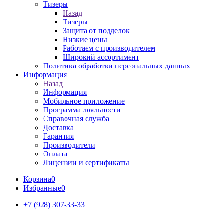
Тизеры
Назад
Тизеры
Защита от подделок
Низкие цены
Работаем с производителем
Широкий ассортимент
Политика обработки персональных данных
Информация
Назад
Информация
Мобильное приложение
Программа лояльности
Справочная служба
Доставка
Гарантия
Производители
Оплата
Лицензии и сертификаты
Корзина
0
Избранные
0
+7 (928) 307-33-33