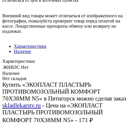
отличаться от цен в аптечных пунктах
Внешний вид товара может отличаться от изображенного на
фотографии, пожалуйста проверьте товар перед оплатой на
кассе. Лекарственные препараты обмену или возврату не
подлежат.
Характеристики
Наличие
Характеристики
ЖНВЛС
Нет
Наличие
Нет складов
Купить «ЭКОПЛАСТ ПЛАСТЫРЬ
ПРОТИВОМОЗОЛЬНЫЙ КОМФОРТ
70Х38ММ N5» в Пятигорск можно сделав заказ
skladlekarstv.ru
- Цена на «ЭКОПЛАСТ
ПЛАСТЫРЬ ПРОТИВОМОЗОЛЬНЫЙ
КОМФОРТ 70Х38ММ N5» - 171 ₽