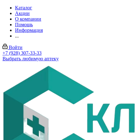
Каталог
Акции
О компании
Помощь
Информация
...
Войти
+7 (928) 307-33-33
Выбрать любимую аптеку