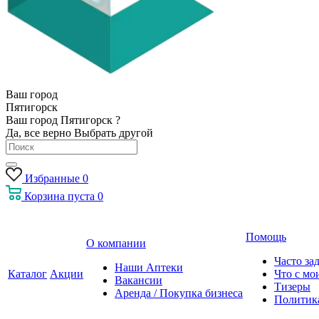
Ваш город
Пятигорск
Ваш город Пятигорск ?
Да, все верно
Выбрать другой
Избранные
0
Корзина
пуста
0
Помощь
О компании
Часто за
Наши Аптеки
Каталог
Акции
Что с мо
Вакансии
Тизеры
Аренда / Покупка бизнеса
Политик