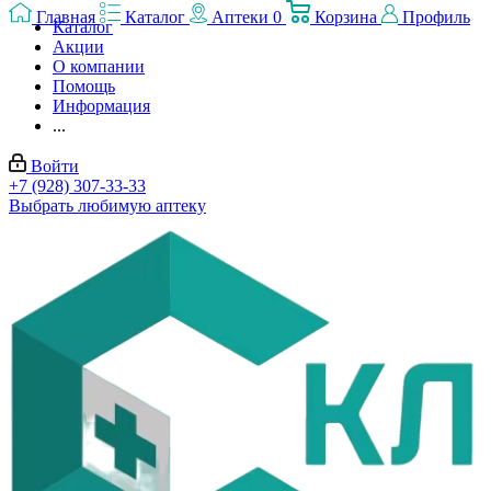
Главная
Каталог
Аптеки
0
Корзина
Профиль
Каталог
Акции
О компании
Помощь
Информация
...
Войти
+7 (928) 307-33-33
Выбрать любимую аптеку