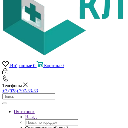
Избранные
0
Корзина
0
Телефоны
+7 (928) 307-33-33
Пятигорск
Назад
Ставропольский край