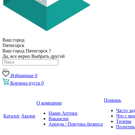
Ваш город
Пятигорск
Ваш город Пятигорск ?
Да, все верно
Выбрать другой
Избранные
0
Корзина
пуста
0
Помощь
О компании
Часто за
Наши Аптеки
Каталог
Акции
Что с мо
Вакансии
Тизеры
Аренда / Покупка бизнеса
Политик