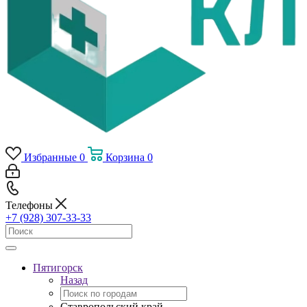
Избранные
0
Корзина
0
Телефоны
+7 (928) 307-33-33
Пятигорск
Назад
Ставропольский край