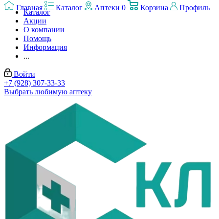
Главная
Каталог
Аптеки
0
Корзина
Профиль
Каталог
Акции
О компании
Помощь
Информация
...
Войти
+7 (928) 307-33-33
Выбрать любимую аптеку