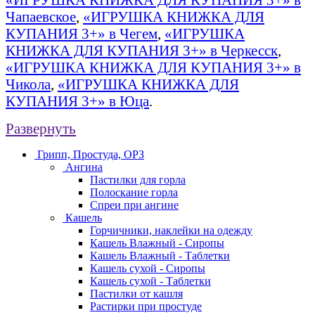
Чапаевское
,
«ИГРУШКА КНИЖКА ДЛЯ
КУПАНИЯ 3+» в Чегем
,
«ИГРУШКА
КНИЖКА ДЛЯ КУПАНИЯ 3+» в Черкесск
,
«ИГРУШКА КНИЖКА ДЛЯ КУПАНИЯ 3+» в
Чикола
,
«ИГРУШКА КНИЖКА ДЛЯ
КУПАНИЯ 3+» в Юца
.
Развернуть
Грипп, Простуда, ОРЗ
Ангина
Пастилки для горла
Полоскание горла
Спреи при ангине
Кашель
Горчичники, наклейки на одежду
Кашель Влажный - Сиропы
Кашель Влажный - Таблетки
Кашель сухой - Сиропы
Кашель сухой - Таблетки
Пастилки от кашля
Растирки при простуде