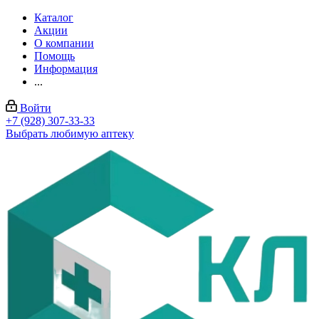
Каталог
Акции
О компании
Помощь
Информация
...
Войти
+7 (928) 307-33-33
Выбрать любимую аптеку