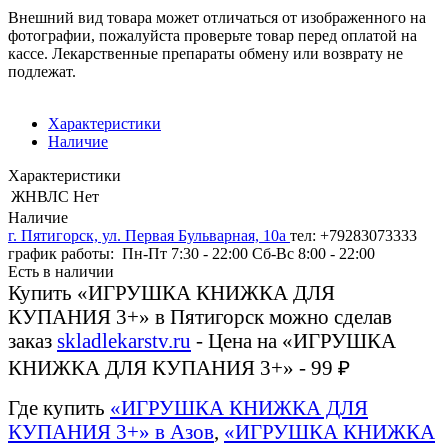
Внешний вид товара может отличаться от изображенного на
фотографии, пожалуйста проверьте товар перед оплатой на
кассе. Лекарственные препараты обмену или возврату не
подлежат.
Характеристики
Наличие
Характеристики
ЖНВЛС
Нет
Наличие
г. Пятигорск, ул. Первая Бульварная, 10а
тел: +79283073333
график работы: Пн-Пт 7:30 - 22:00 Сб-Вс 8:00 - 22:00
Есть в наличии
Купить «ИГРУШКА КНИЖКА ДЛЯ
КУПАНИЯ 3+» в Пятигорск можно сделав
заказ
skladlekarstv.ru
- Цена на «ИГРУШКА
КНИЖКА ДЛЯ КУПАНИЯ 3+» - 99 ₽
Где купить
«ИГРУШКА КНИЖКА ДЛЯ
КУПАНИЯ 3+» в Азов
,
«ИГРУШКА КНИЖКА