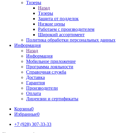
Тизеры
Назад
Тизеры
Защита от подделок
Низкие цены
Работаем с производителем
Широкий ассортимент
Политика обработки персональных данных
Информация
Назад
Информация
Мобильное приложение
Программа лояльности
Справочная служба
Доставка
Гарантия
Производители
Оплата
Лицензии и сертификаты
Корзина
0
Избранные
0
+7 (928) 307-33-33