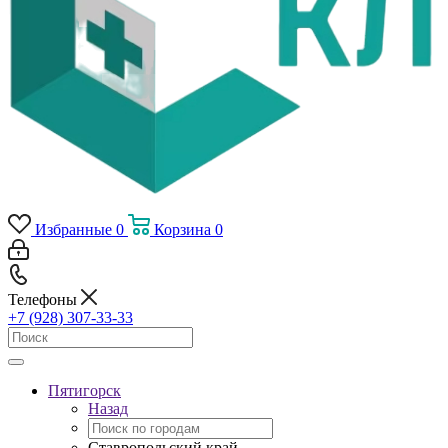
Избранные
0
Корзина
0
Телефоны
+7 (928) 307-33-33
Пятигорск
Назад
Ставропольский край