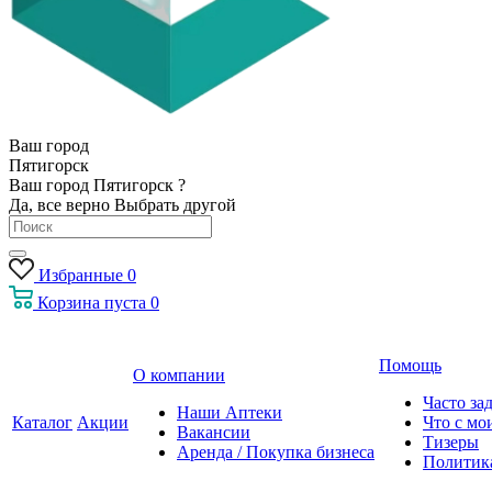
Ваш город
Пятигорск
Ваш город Пятигорск ?
Да, все верно
Выбрать другой
Избранные
0
Корзина
пуста
0
Помощь
О компании
Часто за
Наши Аптеки
Каталог
Акции
Что с мо
Вакансии
Тизеры
Аренда / Покупка бизнеса
Политик