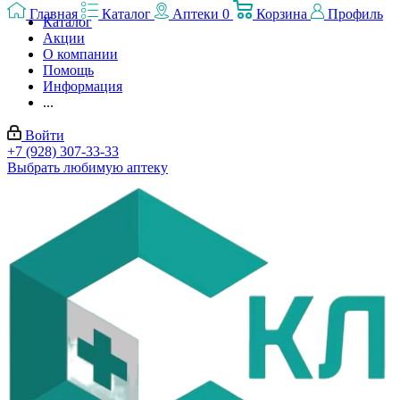
Главная
Каталог
Аптеки
0
Корзина
Профиль
Каталог
Акции
О компании
Помощь
Информация
...
Войти
+7 (928) 307-33-33
Выбрать любимую аптеку