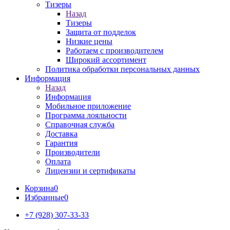
Тизеры
Назад
Тизеры
Защита от подделок
Низкие цены
Работаем с производителем
Широкий ассортимент
Политика обработки персональных данных
Информация
Назад
Информация
Мобильное приложение
Программа лояльности
Справочная служба
Доставка
Гарантия
Производители
Оплата
Лицензии и сертификаты
Корзина
0
Избранные
0
+7 (928) 307-33-33