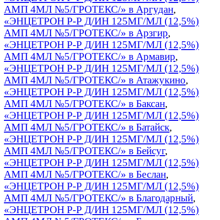
АМП 4МЛ №5/ГРОТЕКС/» в Аргудан
,
«ЭНЦЕТРОН Р-Р Д/ИН 125МГ/МЛ (12,5%)
АМП 4МЛ №5/ГРОТЕКС/» в Арзгир
,
«ЭНЦЕТРОН Р-Р Д/ИН 125МГ/МЛ (12,5%)
АМП 4МЛ №5/ГРОТЕКС/» в Армавир
,
«ЭНЦЕТРОН Р-Р Д/ИН 125МГ/МЛ (12,5%)
АМП 4МЛ №5/ГРОТЕКС/» в Атажукино
,
«ЭНЦЕТРОН Р-Р Д/ИН 125МГ/МЛ (12,5%)
АМП 4МЛ №5/ГРОТЕКС/» в Баксан
,
«ЭНЦЕТРОН Р-Р Д/ИН 125МГ/МЛ (12,5%)
АМП 4МЛ №5/ГРОТЕКС/» в Батайск
,
«ЭНЦЕТРОН Р-Р Д/ИН 125МГ/МЛ (12,5%)
АМП 4МЛ №5/ГРОТЕКС/» в Бейсуг
,
«ЭНЦЕТРОН Р-Р Д/ИН 125МГ/МЛ (12,5%)
АМП 4МЛ №5/ГРОТЕКС/» в Беслан
,
«ЭНЦЕТРОН Р-Р Д/ИН 125МГ/МЛ (12,5%)
АМП 4МЛ №5/ГРОТЕКС/» в Благодарный
,
«ЭНЦЕТРОН Р-Р Д/ИН 125МГ/МЛ (12,5%)