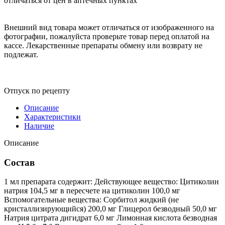
отличаться от цен в аптечных пунктах
Внешний вид товара может отличаться от изображенного на
фотографии, пожалуйста проверьте товар перед оплатой на
кассе. Лекарственные препараты обмену или возврату не
подлежат.
Отпуск по рецепту
Описание
Характеристики
Наличие
Описание
Состав
1 мл препарата содержит: Действующее вещество: Цитиколин
натрия 104,5 мг в пересчете на цитиколин 100,0 мг
Вспомогательные вещества: Сорбитол жидкий (не
кристаллизирующийся) 200,0 мг Глицерол безводный 50,0 мг
Натрия цитрата дигидрат 6,0 мг Лимонная кислота безводная