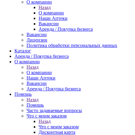
О компании
Назад
О компании
Наши Аптеки
Вакансии
Аренда / Покупка бизнеса
Вакансии
Лицензии
Политика обработки персональных данных
Каталог
Аренда / Покупка бизнеса
О компании
Назад
О компании
Наши Аптеки
Вакансии
Аренда / Покупка бизнеса
Помощь
Назад
Помощь
Часто задаваемые вопросы
Что с моим заказом
Назад
Что с моим заказом
Дисконтная карта