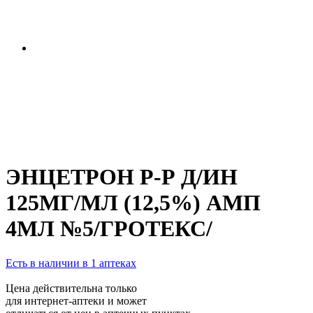
ЭНЦЕТРОН Р-Р Д/ИН
125МГ/МЛ (12,5%) АМП
4МЛ №5/ГРОТЕКС/
Есть в наличии в 1 аптеках
Цена действительна только
для интернет-аптеки и может