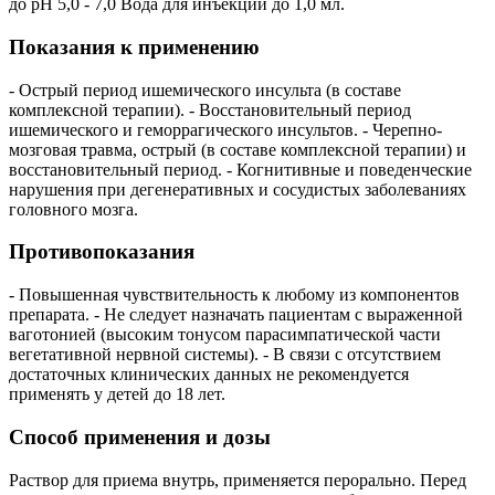
до pH 5,0 - 7,0 Вода для инъекций до 1,0 мл.
Показания к применению
- Острый период ишемического инсульта (в составе
комплексной терапии). - Восстановительный период
ишемического и геморрагического инсультов. - Черепно-
мозговая травма, острый (в составе комплексной терапии) и
восстановительный период. - Когнитивные и поведенческие
нарушения при дегенеративных и сосудистых заболеваниях
головного мозга.
Противопоказания
- Повышенная чувствительность к любому из компонентов
препарата. - Не следует назначать пациентам с выраженной
ваготонией (высоким тонусом парасимпатической части
вегетативной нервной системы). - В связи с отсутствием
достаточных клинических данных не рекомендуется
применять у детей до 18 лет.
Способ применения и дозы
Раствор для приема внутрь, применяется перорально. Перед