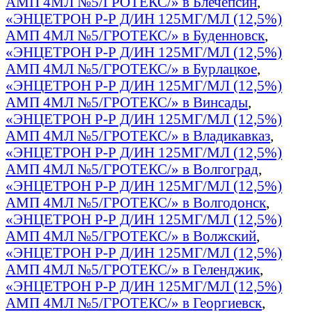
АМП 4МЛ №5/ГРОТЕКС/» в Блечепсин
,
«ЭНЦЕТРОН Р-Р Д/ИН 125МГ/МЛ (12,5%)
АМП 4МЛ №5/ГРОТЕКС/» в Буденновск
,
«ЭНЦЕТРОН Р-Р Д/ИН 125МГ/МЛ (12,5%)
АМП 4МЛ №5/ГРОТЕКС/» в Бурлацкое
,
«ЭНЦЕТРОН Р-Р Д/ИН 125МГ/МЛ (12,5%)
АМП 4МЛ №5/ГРОТЕКС/» в Винсады
,
«ЭНЦЕТРОН Р-Р Д/ИН 125МГ/МЛ (12,5%)
АМП 4МЛ №5/ГРОТЕКС/» в Владикавказ
,
«ЭНЦЕТРОН Р-Р Д/ИН 125МГ/МЛ (12,5%)
АМП 4МЛ №5/ГРОТЕКС/» в Волгоград
,
«ЭНЦЕТРОН Р-Р Д/ИН 125МГ/МЛ (12,5%)
АМП 4МЛ №5/ГРОТЕКС/» в Волгодонск
,
«ЭНЦЕТРОН Р-Р Д/ИН 125МГ/МЛ (12,5%)
АМП 4МЛ №5/ГРОТЕКС/» в Волжский
,
«ЭНЦЕТРОН Р-Р Д/ИН 125МГ/МЛ (12,5%)
АМП 4МЛ №5/ГРОТЕКС/» в Геленджик
,
«ЭНЦЕТРОН Р-Р Д/ИН 125МГ/МЛ (12,5%)
АМП 4МЛ №5/ГРОТЕКС/» в Георгиевск
,