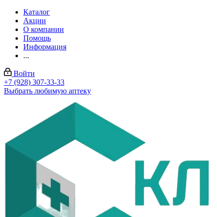
Каталог
Акции
О компании
Помощь
Информация
...
Войти
+7 (928) 307-33-33
Выбрать любимую аптеку