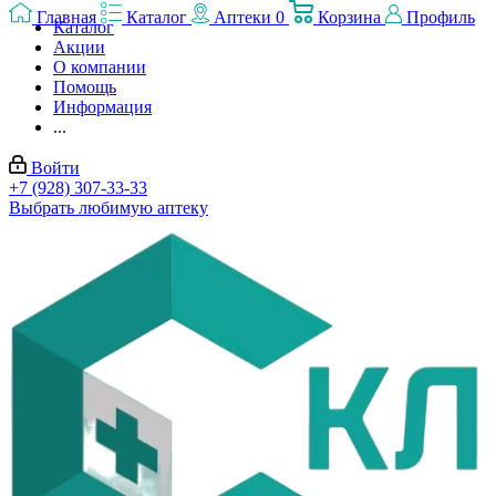
Главная
Каталог
Аптеки
0
Корзина
Профиль
Каталог
Акции
О компании
Помощь
Информация
...
Войти
+7 (928) 307-33-33
Выбрать любимую аптеку