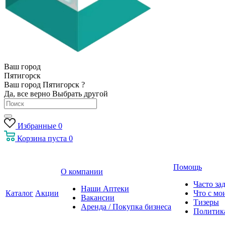
Ваш город
Пятигорск
Ваш город Пятигорск ?
Да, все верно
Выбрать другой
Избранные
0
Корзина
пуста
0
Помощь
О компании
Часто за
Наши Аптеки
Каталог
Акции
Что с мо
Вакансии
Тизеры
Аренда / Покупка бизнеса
Политик