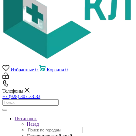
Избранные
0
Корзина
0
Телефоны
+7 (928) 307-33-33
Пятигорск
Назад
Ставропольский край