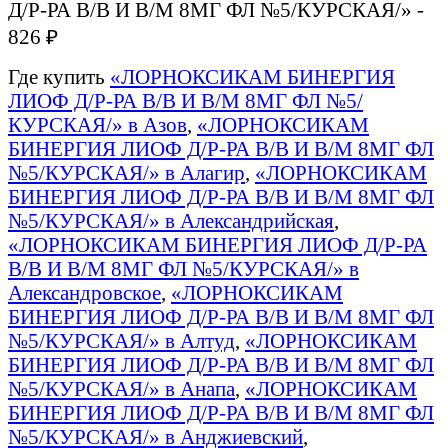
Д/Р-РА В/В И В/М 8МГ ФЛ №5/КУРСКАЯ/» -
826 ₽
Где купить
«ЛОРНОКСИКАМ БИНЕРГИЯ
ЛИОФ Д/Р-РА В/В И В/М 8МГ ФЛ №5/
КУРСКАЯ/» в Азов
,
«ЛОРНОКСИКАМ
БИНЕРГИЯ ЛИОФ Д/Р-РА В/В И В/М 8МГ ФЛ
№5/КУРСКАЯ/» в Алагир
,
«ЛОРНОКСИКАМ
БИНЕРГИЯ ЛИОФ Д/Р-РА В/В И В/М 8МГ ФЛ
№5/КУРСКАЯ/» в Александрийская
,
«ЛОРНОКСИКАМ БИНЕРГИЯ ЛИОФ Д/Р-РА
В/В И В/М 8МГ ФЛ №5/КУРСКАЯ/» в
Александровское
,
«ЛОРНОКСИКАМ
БИНЕРГИЯ ЛИОФ Д/Р-РА В/В И В/М 8МГ ФЛ
№5/КУРСКАЯ/» в Алтуд
,
«ЛОРНОКСИКАМ
БИНЕРГИЯ ЛИОФ Д/Р-РА В/В И В/М 8МГ ФЛ
№5/КУРСКАЯ/» в Анапа
,
«ЛОРНОКСИКАМ
БИНЕРГИЯ ЛИОФ Д/Р-РА В/В И В/М 8МГ ФЛ
№5/КУРСКАЯ/» в Анджиевский
,