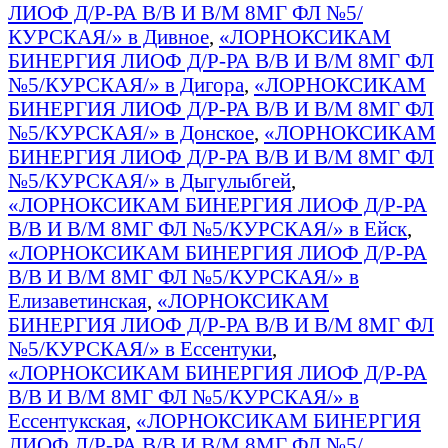
ЛИОФ Д/Р-РА В/В И В/М 8МГ ФЛ №5/
КУРСКАЯ/» в Дивное
,
«ЛОРНОКСИКАМ
БИНЕРГИЯ ЛИОФ Д/Р-РА В/В И В/М 8МГ ФЛ
№5/КУРСКАЯ/» в Дигора
,
«ЛОРНОКСИКАМ
БИНЕРГИЯ ЛИОФ Д/Р-РА В/В И В/М 8МГ ФЛ
№5/КУРСКАЯ/» в Донское
,
«ЛОРНОКСИКАМ
БИНЕРГИЯ ЛИОФ Д/Р-РА В/В И В/М 8МГ ФЛ
№5/КУРСКАЯ/» в Дыгулыбгей
,
«ЛОРНОКСИКАМ БИНЕРГИЯ ЛИОФ Д/Р-РА
В/В И В/М 8МГ ФЛ №5/КУРСКАЯ/» в Ейск
,
«ЛОРНОКСИКАМ БИНЕРГИЯ ЛИОФ Д/Р-РА
В/В И В/М 8МГ ФЛ №5/КУРСКАЯ/» в
Елизаветинская
,
«ЛОРНОКСИКАМ
БИНЕРГИЯ ЛИОФ Д/Р-РА В/В И В/М 8МГ ФЛ
№5/КУРСКАЯ/» в Ессентуки
,
«ЛОРНОКСИКАМ БИНЕРГИЯ ЛИОФ Д/Р-РА
В/В И В/М 8МГ ФЛ №5/КУРСКАЯ/» в
Ессентукская
,
«ЛОРНОКСИКАМ БИНЕРГИЯ
ЛИОФ Д/Р-РА В/В И В/М 8МГ ФЛ №5/