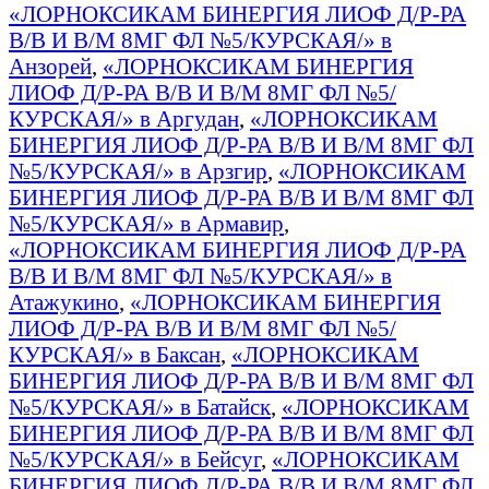
«ЛОРНОКСИКАМ БИНЕРГИЯ ЛИОФ Д/Р-РА
В/В И В/М 8МГ ФЛ №5/КУРСКАЯ/» в
Анзорей
,
«ЛОРНОКСИКАМ БИНЕРГИЯ
ЛИОФ Д/Р-РА В/В И В/М 8МГ ФЛ №5/
КУРСКАЯ/» в Аргудан
,
«ЛОРНОКСИКАМ
БИНЕРГИЯ ЛИОФ Д/Р-РА В/В И В/М 8МГ ФЛ
№5/КУРСКАЯ/» в Арзгир
,
«ЛОРНОКСИКАМ
БИНЕРГИЯ ЛИОФ Д/Р-РА В/В И В/М 8МГ ФЛ
№5/КУРСКАЯ/» в Армавир
,
«ЛОРНОКСИКАМ БИНЕРГИЯ ЛИОФ Д/Р-РА
В/В И В/М 8МГ ФЛ №5/КУРСКАЯ/» в
Атажукино
,
«ЛОРНОКСИКАМ БИНЕРГИЯ
ЛИОФ Д/Р-РА В/В И В/М 8МГ ФЛ №5/
КУРСКАЯ/» в Баксан
,
«ЛОРНОКСИКАМ
БИНЕРГИЯ ЛИОФ Д/Р-РА В/В И В/М 8МГ ФЛ
№5/КУРСКАЯ/» в Батайск
,
«ЛОРНОКСИКАМ
БИНЕРГИЯ ЛИОФ Д/Р-РА В/В И В/М 8МГ ФЛ
№5/КУРСКАЯ/» в Бейсуг
,
«ЛОРНОКСИКАМ
БИНЕРГИЯ ЛИОФ Д/Р-РА В/В И В/М 8МГ ФЛ