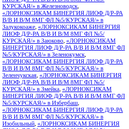
КУРСКАЯ/» в Железноводск
,
«ЛОРНОКСИКАМ БИНЕРГИЯ ЛИОФ Д/Р-РА
В/В И В/М 8МГ ФЛ №5/КУРСКАЯ/» в
Залукокоаже
,
«ЛОРНОКСИКАМ БИНЕРГИЯ
ЛИОФ Д/Р-РА В/В И В/М 8МГ ФЛ №5/
КУРСКАЯ/» в Заюково
,
«ЛОРНОКСИКАМ
БИНЕРГИЯ ЛИОФ Д/Р-РА В/В И В/М 8МГ ФЛ
№5/КУРСКАЯ/» в Зеленокумск
,
«ЛОРНОКСИКАМ БИНЕРГИЯ ЛИОФ Д/Р-РА
В/В И В/М 8МГ ФЛ №5/КУРСКАЯ/» в
Зеленчукская
,
«ЛОРНОКСИКАМ БИНЕРГИЯ
ЛИОФ Д/Р-РА В/В И В/М 8МГ ФЛ №5/
КУРСКАЯ/» в Змейка
,
«ЛОРНОКСИКАМ
БИНЕРГИЯ ЛИОФ Д/Р-РА В/В И В/М 8МГ ФЛ
№5/КУРСКАЯ/» в Избербаш
,
«ЛОРНОКСИКАМ БИНЕРГИЯ ЛИОФ Д/Р-РА
В/В И В/М 8МГ ФЛ №5/КУРСКАЯ/» в
Изобильный
,
«ЛОРНОКСИКАМ БИНЕРГИЯ