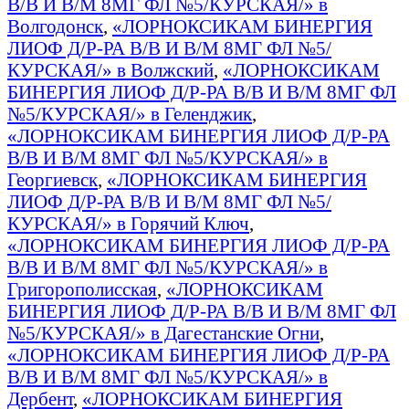
В/В И В/М 8МГ ФЛ №5/КУРСКАЯ/» в
Волгодонск
,
«ЛОРНОКСИКАМ БИНЕРГИЯ
ЛИОФ Д/Р-РА В/В И В/М 8МГ ФЛ №5/
КУРСКАЯ/» в Волжский
,
«ЛОРНОКСИКАМ
БИНЕРГИЯ ЛИОФ Д/Р-РА В/В И В/М 8МГ ФЛ
№5/КУРСКАЯ/» в Геленджик
,
«ЛОРНОКСИКАМ БИНЕРГИЯ ЛИОФ Д/Р-РА
В/В И В/М 8МГ ФЛ №5/КУРСКАЯ/» в
Георгиевск
,
«ЛОРНОКСИКАМ БИНЕРГИЯ
ЛИОФ Д/Р-РА В/В И В/М 8МГ ФЛ №5/
КУРСКАЯ/» в Горячий Ключ
,
«ЛОРНОКСИКАМ БИНЕРГИЯ ЛИОФ Д/Р-РА
В/В И В/М 8МГ ФЛ №5/КУРСКАЯ/» в
Григорополисская
,
«ЛОРНОКСИКАМ
БИНЕРГИЯ ЛИОФ Д/Р-РА В/В И В/М 8МГ ФЛ
№5/КУРСКАЯ/» в Дагестанские Огни
,
«ЛОРНОКСИКАМ БИНЕРГИЯ ЛИОФ Д/Р-РА
В/В И В/М 8МГ ФЛ №5/КУРСКАЯ/» в
Дербент
,
«ЛОРНОКСИКАМ БИНЕРГИЯ