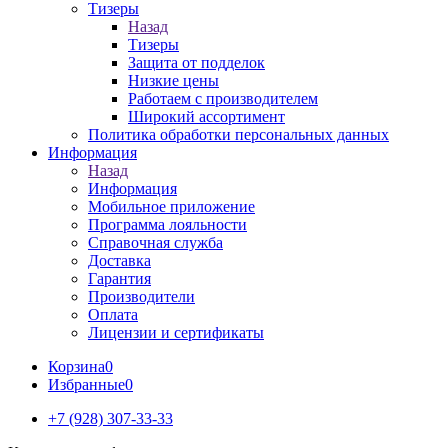
Тизеры
Назад
Тизеры
Защита от подделок
Низкие цены
Работаем с производителем
Широкий ассортимент
Политика обработки персональных данных
Информация
Назад
Информация
Мобильное приложение
Программа лояльности
Справочная служба
Доставка
Гарантия
Производители
Оплата
Лицензии и сертификаты
Корзина
0
Избранные
0
+7 (928) 307-33-33