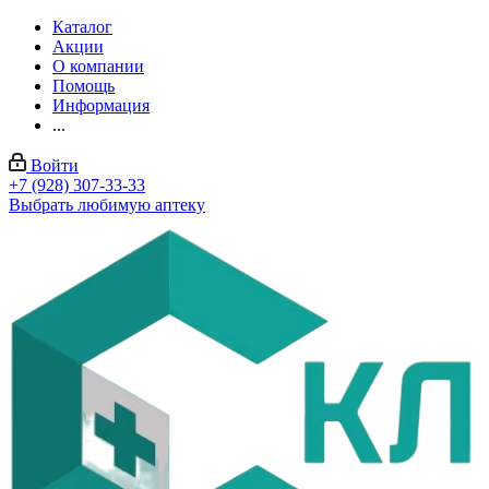
Каталог
Акции
О компании
Помощь
Информация
...
Войти
+7 (928) 307-33-33
Выбрать любимую аптеку