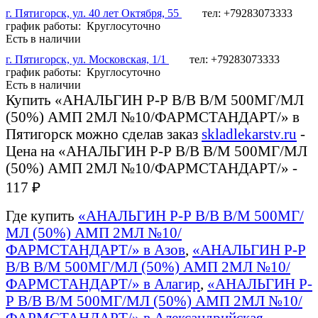
г. Пятигорск, ул. 40 лет Октября, 55
тел: +79283073333
график работы: Круглосуточно
Есть в наличии
г. Пятигорск, ул. Московская, 1/1
тел: +79283073333
график работы: Круглосуточно
Есть в наличии
Купить «АНАЛЬГИН Р-Р В/В В/М 500МГ/МЛ
(50%) АМП 2МЛ №10/ФАРМСТАНДАРТ/» в
Пятигорск можно сделав заказ
skladlekarstv.ru
-
Цена на «АНАЛЬГИН Р-Р В/В В/М 500МГ/МЛ
(50%) АМП 2МЛ №10/ФАРМСТАНДАРТ/» -
117 ₽
Где купить
«АНАЛЬГИН Р-Р В/В В/М 500МГ/
МЛ (50%) АМП 2МЛ №10/
ФАРМСТАНДАРТ/» в Азов
,
«АНАЛЬГИН Р-Р
В/В В/М 500МГ/МЛ (50%) АМП 2МЛ №10/
ФАРМСТАНДАРТ/» в Алагир
,
«АНАЛЬГИН Р-
Р В/В В/М 500МГ/МЛ (50%) АМП 2МЛ №10/
ФАРМСТАНДАРТ/» в Александрийская
,