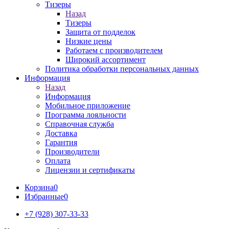
Тизеры
Назад
Тизеры
Защита от подделок
Низкие цены
Работаем с производителем
Широкий ассортимент
Политика обработки персональных данных
Информация
Назад
Информация
Мобильное приложение
Программа лояльности
Справочная служба
Доставка
Гарантия
Производители
Оплата
Лицензии и сертификаты
Корзина
0
Избранные
0
+7 (928) 307-33-33