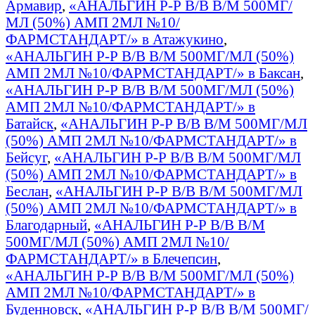
Армавир
,
«АНАЛЬГИН Р-Р В/В В/М 500МГ/
МЛ (50%) АМП 2МЛ №10/
ФАРМСТАНДАРТ/» в Атажукино
,
«АНАЛЬГИН Р-Р В/В В/М 500МГ/МЛ (50%)
АМП 2МЛ №10/ФАРМСТАНДАРТ/» в Баксан
,
«АНАЛЬГИН Р-Р В/В В/М 500МГ/МЛ (50%)
АМП 2МЛ №10/ФАРМСТАНДАРТ/» в
Батайск
,
«АНАЛЬГИН Р-Р В/В В/М 500МГ/МЛ
(50%) АМП 2МЛ №10/ФАРМСТАНДАРТ/» в
Бейсуг
,
«АНАЛЬГИН Р-Р В/В В/М 500МГ/МЛ
(50%) АМП 2МЛ №10/ФАРМСТАНДАРТ/» в
Беслан
,
«АНАЛЬГИН Р-Р В/В В/М 500МГ/МЛ
(50%) АМП 2МЛ №10/ФАРМСТАНДАРТ/» в
Благодарный
,
«АНАЛЬГИН Р-Р В/В В/М
500МГ/МЛ (50%) АМП 2МЛ №10/
ФАРМСТАНДАРТ/» в Блечепсин
,
«АНАЛЬГИН Р-Р В/В В/М 500МГ/МЛ (50%)
АМП 2МЛ №10/ФАРМСТАНДАРТ/» в
Буденновск
,
«АНАЛЬГИН Р-Р В/В В/М 500МГ/