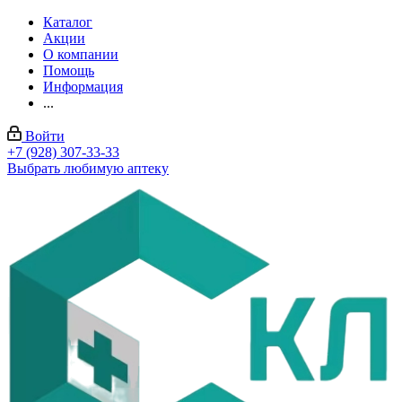
Каталог
Акции
О компании
Помощь
Информация
...
Войти
+7 (928) 307-33-33
Выбрать любимую аптеку