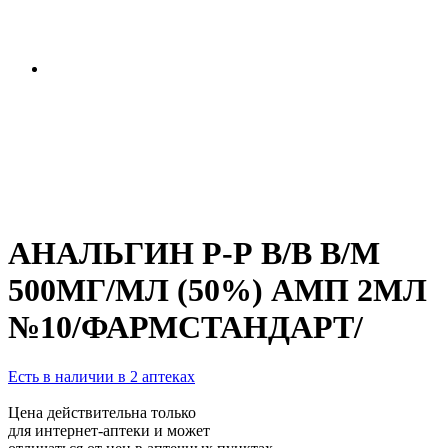
АНАЛЬГИН Р-Р В/В В/М
500МГ/МЛ (50%) АМП 2МЛ
№10/ФАРМСТАНДАРТ/
Есть в наличии в 2 аптеках
Цена действительна только
для интернет-аптеки и может