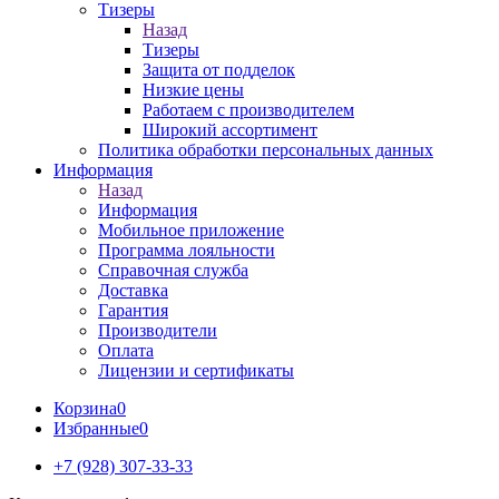
Тизеры
Назад
Тизеры
Защита от подделок
Низкие цены
Работаем с производителем
Широкий ассортимент
Политика обработки персональных данных
Информация
Назад
Информация
Мобильное приложение
Программа лояльности
Справочная служба
Доставка
Гарантия
Производители
Оплата
Лицензии и сертификаты
Корзина
0
Избранные
0
+7 (928) 307-33-33