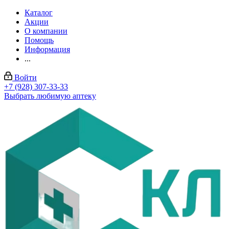
Каталог
Акции
О компании
Помощь
Информация
...
Войти
+7 (928) 307-33-33
Выбрать любимую аптеку