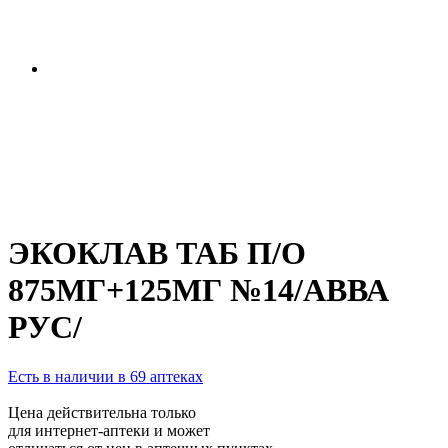
ЭКОКЛАВ ТАБ П/О
875МГ+125МГ №14/АВВА
РУС/
Есть в наличии в 69 аптеках
Цена действительна только
для интернет-аптеки и может